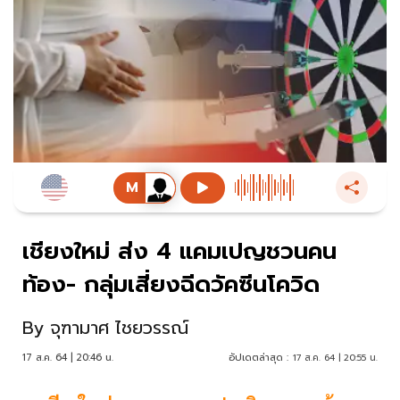
เชียงใหม่ ส่ง 4 แคมเปญชวนคน
ท้อง- กลุ่มเสี่ยงฉีดวัคซีนโควิด
By
จุฑามาศ ไชยวรรณ์
17 ส.ค. 64 | 20:46 น.
อัปเดตล่าสุด :
17 ส.ค. 64 | 20:55 น.