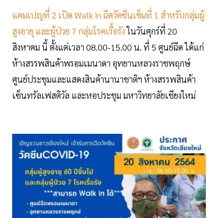
แคมเปญที่ 2 เปิด Walk in ฉีดวัคซีนเข็มที่ 1 สำหรับกลุ่มผู้
สูงอายุ และผู้ป่วย 7 กลุ่มโรคเรื้อรัง
ในวันศุกร์ที่ 20
สิงหาคม นี้ ตั้งแต่เวลา 08.00-15.00 น. ที่ 5 ศูนย์ฉีด ได้แก่
ห้างสรรพสินค้าพรอมเมนาดา อุทยานหลวงราชพฤกษ์
ศูนย์ประชุมและแสดงสินค้านานาชาติฯ ห้างสรรพสินค้า
เซ็นทรัลเฟสติวัล และหอประชุม มหาวิทยาลัยเชียงใหม่