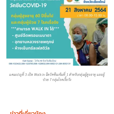
แคมเปญที่ 3 เปิด Walk in ฉีดวัคซีนเข็มที่ 1 สำหรับกลุ่มผู้สูงอายุ และผู้
ป่วย 7 กลุ่มโรคเรื้อรัง
ข่าวที่เกี่ยวข้อง