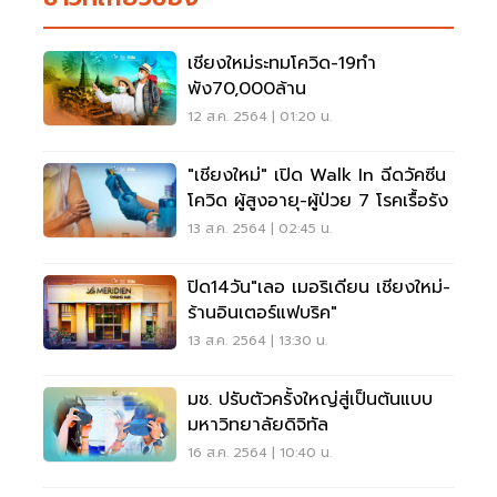
เชียงใหม่ระทมโควิด-19ทำ
พัง70,000ล้าน
12 ส.ค. 2564 | 01:20 น.
"เชียงใหม่" เปิด Walk In ฉีดวัคซีน
โควิด ผู้สูงอายุ-ผู้ป่วย 7 โรคเรื้อรัง
13 ส.ค. 2564 | 02:45 น.
ปิด14วัน"เลอ เมอริเดียน เชียงใหม่-
ร้านอินเตอร์แฟบริค"
13 ส.ค. 2564 | 13:30 น.
มช. ปรับตัวครั้งใหญ่สู่เป็นต้นแบบ
มหาวิทยาลัยดิจิทัล
16 ส.ค. 2564 | 10:40 น.