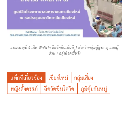
แคมเปญที่ 4 เปิด Walk in ฉีดวัคซีนเข็มที่ 1 สำหรับกลุ่มผู้สูงอายุ และผู้
ป่วย 7 กลุ่มโรคเรื้อรัง
แท็กที่เกี่ยวข้อง
เชียงใหม่
กลุ่มเสี่ยง
หญิงตั้งครรภ์
ฉีดวัคซีนโควิด
ภูมิคุ้มกันหมู่