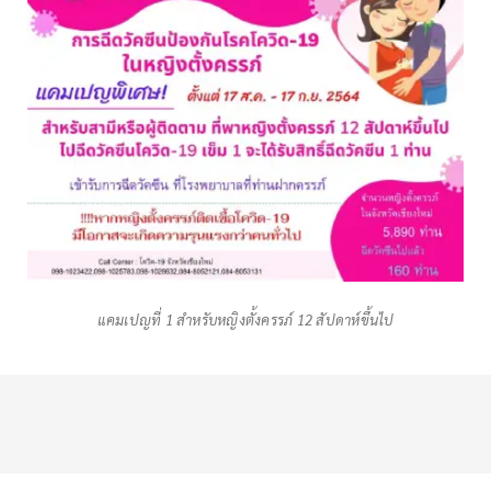
แคมเปญที่ 1 สำหรับหญิงตั้งครรภ์ 12 สัปดาห์ขึ้นไป