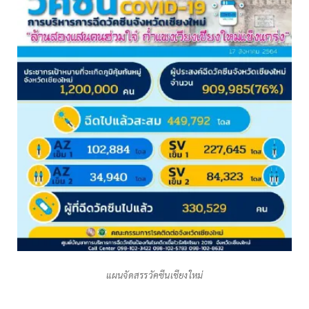
แผนจัดสรรวัคซีนเชียงใหม่