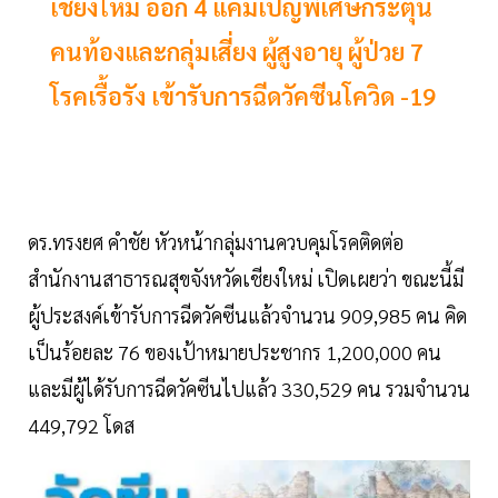
เชียงใหม่ ออก 4 แคมเปญพิเศษกระตุ้น
คนท้องและกลุ่มเสี่ยง ผู้สูงอายุ ผู้ป่วย 7
โรคเรื้อรัง เข้ารับการฉีดวัคซีนโควิด -19
ดร.ทรงยศ คำชัย หัวหน้ากลุ่มงานควบคุมโรคติดต่อ
สำนักงานสาธารณสุขจังหวัดเชียงใหม่ เปิดเผยว่า ขณะนี้มี
ผู้ประสงค์เข้ารับการฉีดวัคซีนแล้วจำนวน 909,985 คน คิด
เป็นร้อยละ 76 ของเป้าหมายประชากร 1,200,000 คน
และมีผู้ได้รับการฉีดวัคซีนไปแล้ว 330,529 คน รวมจำนวน
449,792 โดส