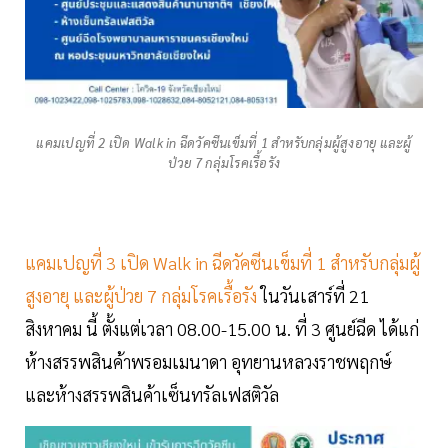
แคมเปญที่ 2 เปิด Walk in ฉีดวัคซีนเข็มที่ 1 สำหรับกลุ่มผู้สูงอายุ และผู้
ป่วย 7 กลุ่มโรคเรื้อรัง
แคมเปญที่ 3 เปิด Walk in ฉีดวัคซีนเข็มที่ 1 สำหรับกลุ่มผู้
สูงอายุ และผู้ป่วย 7 กลุ่มโรคเรื้อรัง
ในวันเสาร์ที่ 21
สิงหาคม นี้ ตั้งแต่เวลา 08.00-15.00 น. ที่ 3 ศูนย์ฉีด ได้แก่
ห้างสรรพสินค้าพรอมเมนาดา อุทยานหลวงราชพฤกษ์
และห้างสรรพสินค้าเซ็นทรัลเฟสติวัล