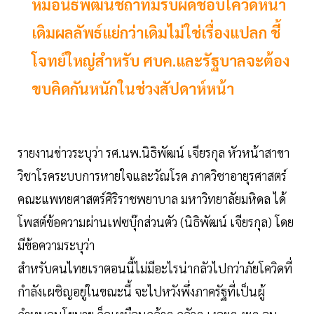
หมอนิธิพัฒน์ชี้ถ้าทีมรับผิดชอบโควิดหน้า
เดิมผลลัพธ์แย่กว่าเดิมไม่ใช่เรื่องแปลก ชี้
โจทย์ใหญ่สำหรับ ศบค.และรัฐบาลจะต้อง
ขบคิดกันหนักในช่วงสัปดาห์หน้า
รายงานข่าวระบุว่า รศ.นพ.นิธิพัฒน์ เจียรกุล หัวหน้าสาขา
วิชาโรคระบบการหายใจและวัณโรค ภาควิชาอายุรศาสตร์
คณะแพทยศาสตร์ศิริราชพยาบาล มหาวิทยาลัยมหิดล ได้
โพสต์ข้อความผ่านเฟซบุ๊กส่วนตัว (นิธิพัฒน์ เจียรกุล) โดย
มีข้อความระบุว่า
สำหรับคนไทยเราตอนนี้ไม่มีอะไรน่ากลัวไปกว่าภัยโควิดที่
กำลังเผชิญอยู่ในขณะนี้ จะไปหวังพึ่งภาครัฐที่เป็นผู้