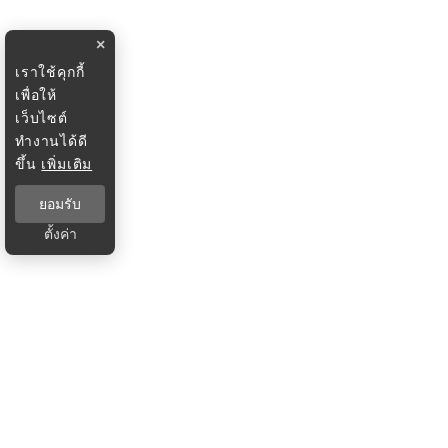
×
เราใช้คุกกี้
เพื่อให้
เว็บไซต์
ทำงานได้ดี
ขึ้น
เพิ่มเติม
ยอมรับ
ตั้งค่า