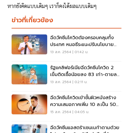
หากยังคิดแบบเดิมๆ เราก็คงได้ผลแบบเดิมๆ
ข่าวที่เกี่ยวข้อง
ฉีดวัคซีนโควิดต้องครอบคลุมทั้ง
ประเทศ หมอธีระแนะปรับนโยบาย
จากฉีดแค่ 70%
13 ส.ค. 2564 | 01:42 น.
รัฐแคลิฟอร์เนียฉีดวัคซีนโควิด 2
เข็มติดเชื้อน้อยลง 83 เท่า-ตายลด
ลง 462 เท่า
13 ส.ค. 2564 | 02:11 น.
ฉีดวัคซีนโควิดเข้าชั้นผิวหนังสร้าง
ความเสมอภาคเพิ่ม 10 ล.เป็น 50
ล.โดส
15 ส.ค. 2564 | 04:05 น.
ฉีดวัคซีนแอสตร้าเซนเนก้าตามด้วย