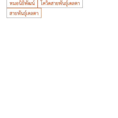
หมอนิธิพัฒน์
โควิดสายพันธุ์เดลตา
สายพันธุ์เดลตา