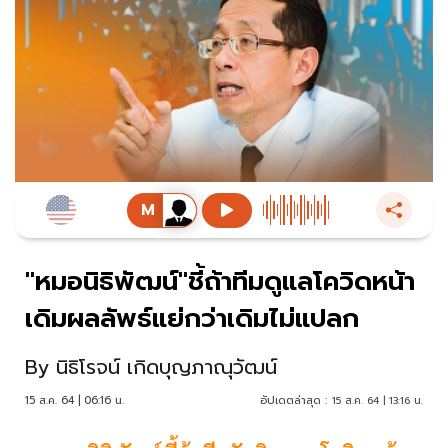
"หมอนิธิพัฒน์"ชี้ถ้าทีมดูแลโควิดหน้า
เดิมผลลัพธ์แย่กว่าเดิมไม่แปลก
By
นิธิโรจน์ เกิดบุญภาณุวัฒน์
15 ส.ค. 64 | 06:16 น.
อัปเดตล่าสุด :
15 ส.ค. 64 | 13:16 น.