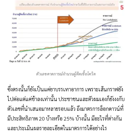
ตัวเลขคาดการณ์จำนวนผู้ติดเชื้อโควิด
ซึ่งตรงนั้นก็ยังเป็นแค่ยาบรรเทาอาการ เพราะเส้นกราฟยัง
ไปต่อแต่แค่ช้าลงเท่านั้น ประชาชนและตัวผมเองก็ยังงงกับ
ตัวเลขที่นำเสนอมาหลายรอบแล้ว ถึงมาตรการล็อกดาวน์ที่
มีประสิทธิภาพ 20 บ้างหรือ 25% บ้างนั้น มีอะไรที่ต่างกัน
และประเมินผลรายละเอียดในมาตรการได้อย่างไร