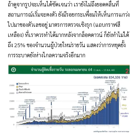
ถ้าดูจากรูปจะเห็นได้ชัดเจนว่า เรายังไม่ถึงยอดคลื่นที่
สถานการณ์เริ่มจะคงตัว ยังมีรอยกระเพื่อมให้เห็นการแกว่ง
ไปมาของตัวเลขอยู่ มาตรการตรวจเชิงรุก (แถบกราฟสี
เหลือง) ที่เราควรทำได้มากหลังจากล็อคดาวน์ ก็ยังทำไม่ได้
ถึง 25% ของจำนวนผู้ป่วยใหม่รายวัน แสดงว่าการหยุดยั้ง
การระบาดยังห่างไกลความจริงอีกมาก