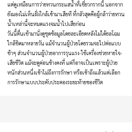
แต่ดูเหมือนการว่ายทวนกระแสน้ำที่เชี่ยวกรากนี้ นอกจาก
ยังมองไม่เห็นฝั่งใกล้เข้ามาเสียที ที่กลัวสุดคือผู้กล้าว่ายทวน
น้ำเหล่านี้จะหมดแรงจมน้ำไปเสียก่อน
วันนี้ตื่นเช้ามานั่งดูชุดข้อมูลโดยละเอียดหลังไม่ได้ยลโฉม
ใกล้ชิดมาหลายวัน แม้จำนวนผู้ป่วยโดยรวมจะไปต่อแบบ
ช้าๆ ส่วนจำนวนผู้ป่วยอาการรุนแรง-ใช้เครื่องช่วยหายใจ-
เสียชีวิต แม้จะดูค่อนข้างคงที่ แต่ก็อาจเป็นเพราะผู้ป่วย
หนักส่วนหนึ่งเข้าไม่ถึงการรักษา หรือเข้าถึงแล้วแต่เลือก
การรักษาแบบประคับประคองระยะท้ายของชีวิต