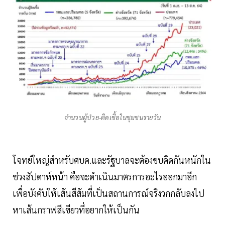
จำนวนผู้ป่วย-ติดเชื้อในชุมชนรายวัน
โจทย์ใหญ่สำหรับศบค.และรัฐบาลจะต้องขบคิดกันหนักใน
ช่วงสัปดาห์หน้า คือจะดำเนินมาตรการอะไรออกมาอีก
เพื่อบังคับให้เส้นสีส้มที่เป็นสถานการณ์จริงวกกลับลงไป
หาเส้นกราฟสีเขียวที่อยากให้เป็นกัน