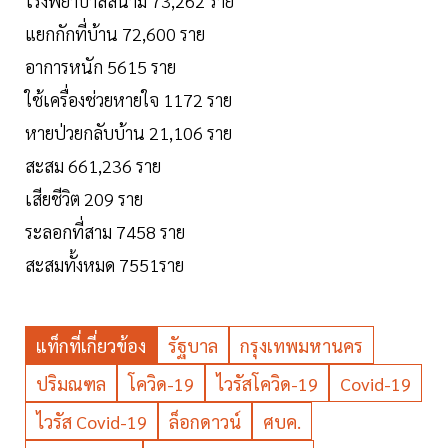
โรงพยาบาลสนาม 73,262 ราย
แยกกักที่บ้าน 72,600 ราย
อาการหนัก 5615 ราย
ใช้เครื่องช่วยหายใจ 1172 ราย
หายป่วยกลับบ้าน 21,106 ราย
สะสม 661,236 ราย
เสียชีวิต 209 ราย
ระลอกที่สาม 7458 ราย
สะสมทั้งหมด 7551ราย
แท็กที่เกี่ยวข้อง
รัฐบาล
กรุงเทพมหานคร
ปริมณฑล
โควิด-19
ไวรัสโควิด-19
Covid-19
ไวรัส Covid-19
ล็อกดาวน์
ศบค.