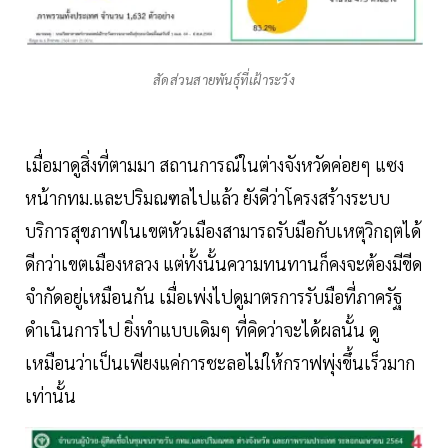
สัดส่วนสายพันธุ์ที่เฝ้าระวัง
เมื่อมาดูสิ่งที่ตามมา สถานการณ์ในต่างจังหวัดค่อยๆ แซง
หน้ากทม.และปริมณฑลไปแล้ว ยังดีว่าโครงสร้างระบบ
บริการสุขภาพในเขตหัวเมืองสามารถรับมือกับเหตุวิกฤตได้
ดีกว่าเขตเมืองหลวง แต่ทั้งนั้นความทนทานก็คงจะต้องมีขีด
จำกัดอยู่เหมือนกัน เมื่อเพ่งไปดูมาตรการรับมือที่ภาครัฐ
ดำเนินการไป ยิ่งทำแบบเดิมๆ ที่คิดว่าจะได้ผลนั้น ดู
เหมือนว่าเป็นเพียงแค่การชะลอไม่ให้กราฟพุ่งขึ้นเร็วมาก
เท่านั้น