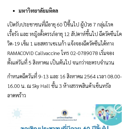
มหาวิทยาลัยมหิดล
เปิดรับประชาชนที่มีอายุ 60 ปีขึ้นไป ผู้ป่วย 7 กลุ่มโรค
เรื้อรัง และ หญิงตั้งครรภ์อายุ 12 สัปดาห์ขึ้นไป ฉีดวัคซีนโค
วิด-19 เข็ม 1 แอสตราเซเนก้า แจ้งจองฉีดวัคซีนได้ทาง
RAMACOVID Callvaccine โทร 02-0789078 เริ่มจอง
ตั้งแต่วันที่ 5 สิงหาคม เป็นต้นไป จนกว่าจะครบจำนวน
กำหนดฉีดวันที่ 9-13 และ 16 สิงหาคม 2564 เวลา 08.00-
16.00 น. ณ Sky Hall ชั้น 3 ห้างสรรพสินค้าเซ็นทรัล
ลาดพร้าว