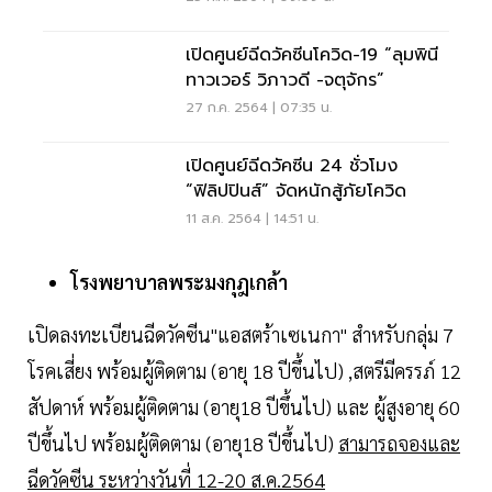
เปิดศูนย์ฉีดวัคซีนโควิด-19 “ลุมพินี
ทาวเวอร์ วิภาวดี -จตุจักร”
27 ก.ค. 2564 | 07:35 น.
เปิดศูนย์ฉีดวัคซีน 24 ชั่วโมง
“ฟิลิปปินส์” จัดหนักสู้ภัยโควิด
11 ส.ค. 2564 | 14:51 น.
โรงพยาบาลพระมงกุฎเกล้า
เปิดลงทะเบียนฉีดวัคซีน"แอสตร้าเซเนกา" สำหรับกลุ่ม 7
โรคเสี่ยง พร้อมผู้ติดตาม (อายุ 18 ปีขึ้นไป) ,สตรีมีครรภ์ 12
สัปดาห์ พร้อมผู้ติดตาม (อายุ18 ปีขึ้นไป) และ ผู้สูงอายุ 60
ปีขึ้นไป พร้อมผู้ติดตาม (อายุ18 ปีขึ้นไป)
สามารถจองและ
ฉีดวัคซีน ระหว่างวันที่ 12-20 ส.ค.2564