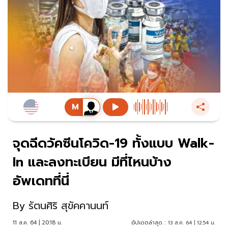
จุดฉีดวัคซีนโควิด-19 ทั้งแบบ Walk-
In และลงทะเบียน มีที่ไหนบ้าง
อัพเดทที่นี่
By
รัตนศิริ สุขัคคานนท์
11 ส.ค. 64 | 20:18 น.
อัปเดตล่าสุด :
13 ส.ค. 64 | 12:54 น.