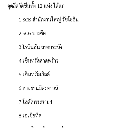
จุดฉีดวัคซีนทั้ง 12 แห่ง
ได้แก่
1.SCB สำนักงานใหญ่ รัชโยธิน
2.SCG บางซื่อ
3.โรบินสัน ลาดกระบัง
4.เซ็นทรัลลาดพร้าว
5.เซ็นทรัลเวิลด์
6.สามย่านมิตรทาวน์
7.โลตัสพระราม4
8.เอเชียทีค