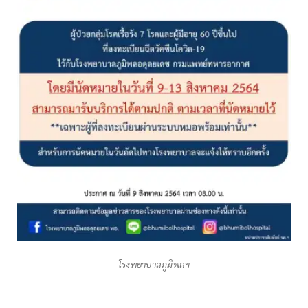
โรงพยาบาลภูมิพลฯ