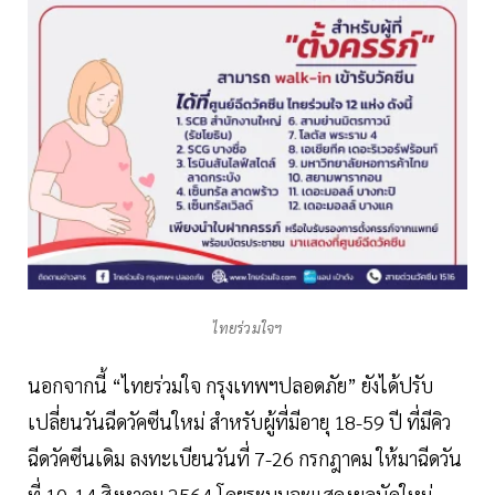
ไทยร่วมใจฯ
นอกจากนี้ “ไทยร่วมใจ กรุงเทพฯปลอดภัย” ยังได้ปรับ
เปลี่ยนวันฉีดวัคซีนใหม่ สำหรับผู้ที่มีอายุ 18-59 ปี ที่มีคิว
ฉีดวัคซีนเดิม ลงทะเบียนวันที่ 7-26 กรกฎาคม ให้มาฉีดวัน
ที่ 10-14 สิงหาคม 2564 โดยระบบจะแสดงผลนัดใหม่