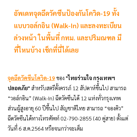
อัพเดทจุดฉีดวัคซีนป้องกันโควิด-19 ทั้ง
แบบวอล์กอิน (Walk-In) และลงทะเบียน
ล่วงหน้า ในพื้นที่ กทม. และปริมณฑล มี
ที่ไหนบ้าง เช็กที่นี่ได้เลย
จุดฉีดวัคซีนโควิด-19
ของ
"ไทยร่วมใจ กรุงเทพฯ
ปลอดภัย"
สำหรับสตรีตั้งครรภ์ 12 สัปดาห์ขึ้นไป สามารถ
“วอล์กอิน” (Walk-In) ฉีดวัคซีนได้ 12 แห่งทั่วกรุงเทพ
ส่วนผู้สูงอายุ 60 ปีขึ้นไป สัญชาติไทย สามารถ “จองคิว”
ฉีดวัคซีนได้ทางโทรศัพท์ 02-790-2855 (40 คู่สาย) ตั้งแต่
วันที่ 6 ส.ค.2564 หรือจนกว่าจะเต็ม