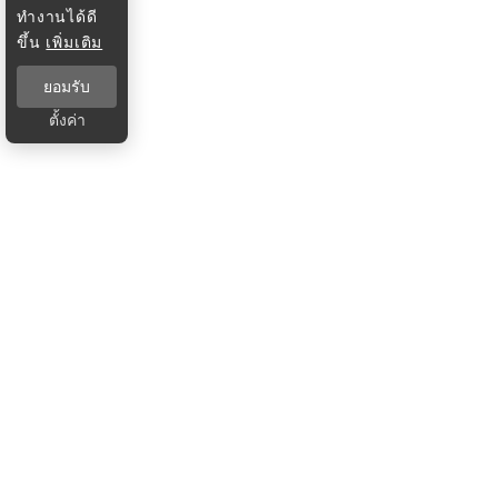
ทำงานได้ดี
ขึ้น
เพิ่มเติม
ยอมรับ
ตั้งค่า