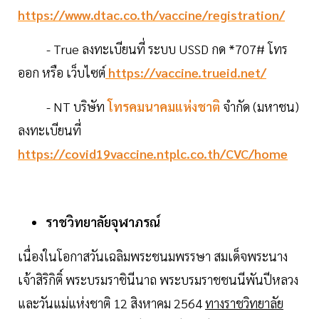
https://www.dtac.co.th/vaccine/registration/
- True ลงทะเบียนที่ ระบบ USSD กด *707# โทร
ออก หรือ เว็บไซต์
https://vaccine.trueid.net/
- NT บริษัท
โทรคมนาคมแห่งชาติ
จำกัด (มหาชน)
ลงทะเบียนที่
https://covid19vaccine.ntplc.co.th/CVC/home
ราชวิทยาลัยจุฬาภรณ์
เนื่องในโอกาสวันเฉลิมพระชนมพรรษา สมเด็จพระนาง
เจ้าสิริกิติ์ พระบรมราชินีนาถ พระบรมราชชนนีพันปีหลวง
และวันแม่แห่งชาติ 12 สิงหาคม 2564
ทางราชวิทยาลัย