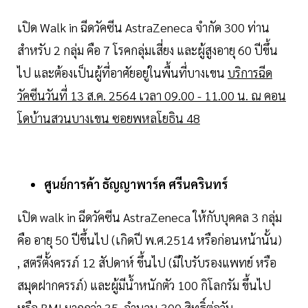
เปิด Walk in ฉีดวัคซีน AstraZeneca จำกัด 300 ท่าน
สำหรับ 2 กลุ่ม คือ 7 โรคกลุ่มเสี่ยง และผู้สูงอายุ 60 ปีขึ้น
ไป และต้องเป็นผู้ที่อาศัยอยู่ในพื้นที่บางเขน
บริการฉีด
วัคซีนวันที่ 13 ส.ค. 2564 เวลา 09.00 - 11.00 น. ณ คอน
โดบ้านสวนบางเขน ซอยพหลโยธิน 48
ศูนย์การค้า ธัญญาพาร์ค ศรีนครินทร์
เปิด walk in ฉีดวัคซีน AstraZeneca ให้กับบุคคล 3 กลุ่ม
คือ อายุ 50 ปีขึ้นไป (เกิดปี พ.ศ.2514 หรือก่อนหน้านั้น)
, สตรีตั้งครรภ์ 12 สัปดาห์ ขึ้นไป (มีใบรับรองแพทย์ หรือ
สมุดฝากครรภ์) และผู้มีน้ำหนักตัว 100 กิโลกรัม ขึ้นไป
หรือ BMI มากกว่า 35 จำนวน 300 สิทธิ์ต่อวัน