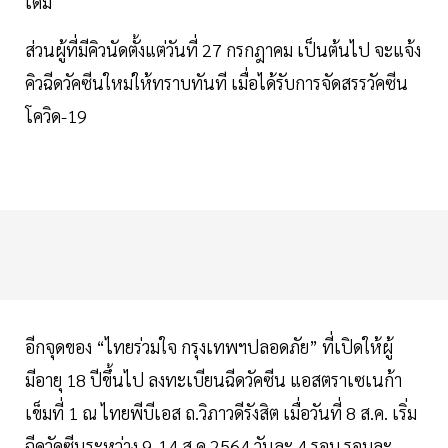
เดิม
ส่วนผู้ที่มีคิวนัดตั้งแต่วันที่ 27 กรกฎาคม เป็นต้นไป จะแจ้ง
คิวฉีดวัคซีนใหม่ให้ทราบทันที เมื่อได้รับการจัดสรรวัคซีน
โควิด-19
อีกจุดของ “ไทยร่วมใจ กรุงเทพฯปลอดภัย” ที่เปิดให้ผู้
มีอายุ 18 ปีขึ้นไป ลงทะเบียนฉีดวัคซีน แอสตราเซเนก้า
เข็มที่ 1 ณ ไทยพีบีเอส ถ.วิภาวดีรังสิต เมื่อวันที่ 8 ส.ค. เริ่ม
ฉีดวัคซีนระหว่าง 9-14 ส.ค.2564 วันละ 4 รอบ รอบละ