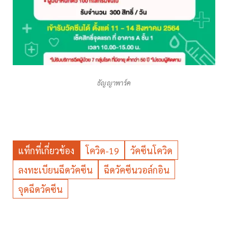
ธัญญาพาร์ค
แท็กที่เกี่ยวข้อง
โควิด-19
วัคซีนโควิด
ลงทะเบียนฉีดวัคซีน
ฉีดวัคซีนวอล์กอิน
จุดฉีดวัคซีน