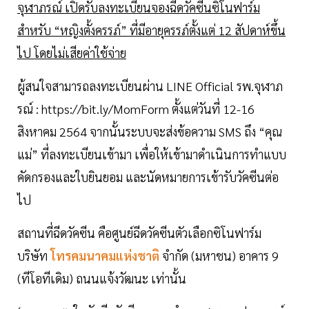
จุฬาภรณ์ เปิดรับลงทะเบียนจองฉีดวัคซีนซิโนฟาร์ม
สำหรับ “หญิงตั้งครรภ์” ที่มีอายุครรภ์ตั้งแต่ 12 สัปดาห์ขึ้น
ไป โดยไม่เสียค่าใช้จ่าย
ผู้สนใจสามารถลงทะเบียนผ่าน LINE Official รพ.จุฬาภ
รณ์ : https://bit.ly/MomForm ตั้งแต่วันที่ 12-16
สิงหาคม 2564 จากนั้นระบบจะส่งข้อความ SMS ถึง “คุณ
แม่” ที่ลงทะเบียนเข้ามา เพื่อให้เข้ามาดำเนินการทำแบบ
คัดกรองและใบยินยอม และนัดหมายการเข้ารับวัคซีนต่อ
ไป
สถานที่ฉีดวัคซีน คือศูนย์ฉีดวัคซีนตัวเลือกซิโนฟาร์ม
บริษัท
โทรคมนาคมแห่งชาติ
จำกัด (มหาชน) อาคาร 9
(ทีโอทีเดิม) ถนนแจ้งวัฒนะ เท่านั้น