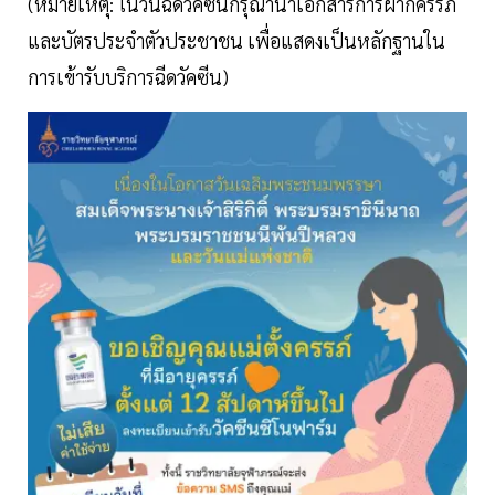
(หมายเหตุ: ในวันฉีดวัคซีนกรุณานำเอกสารการฝากครรภ์
และบัตรประจำตัวประชาชน เพื่อแสดงเป็นหลักฐานใน
การเข้ารับบริการฉีดวัคซีน)