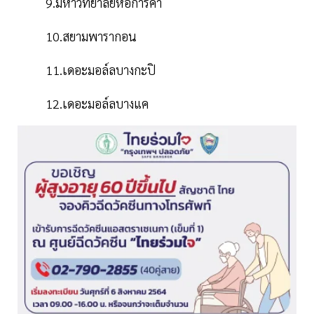
9.มหาวิทยาลัยหอการค้า
10.สยามพารากอน
11.เดอะมอล์ลบางกะปิ
12.เดอะมอล์ลบางแค