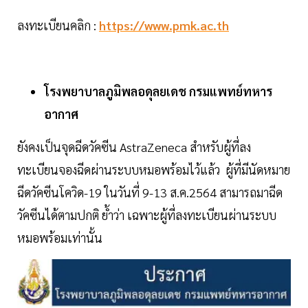
ลงทะเบียนคลิก :
https://www.pmk.ac.th
โรงพยาบาลภูมิพลอดุลยเดช กรมแพทย์ทหาร
อากาศ
ยังคงเป็นจุดฉีดวัคซีน AstraZeneca สำหรับผู้ที่ลง
ทะเบียนจองฉีดผ่านระบบหมอพร้อมไว้แล้ว ผู้ที่มีนัดหมาย
ฉีดวัคซีนโควิด-19 ในวันที่ 9-13 ส.ค.2564 สามารถมาฉีด
วัคซีนได้ตามปกติ ย้ำว่า เฉพาะผู้ที่ลงทะเบียนผ่านระบบ
หมอพร้อมเท่านั้น