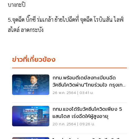
บางกะปิ
5.จุดฉีด บิ๊กซี ร่มเกล้า ย้ายไปฉีดที่ จุดฉีด โรบินสัน ไลฟ์
สไตล์ ลาดกระบัง
ข่าวที่เกี่ยวข้อง
กทม.พร้อมดีเดย์ลงทะเบียนฉีด
วัคซีนโควิดผ่าน"ไทยร่วมใจ กรุงเทพ
ปลอดภัย" 27 พ.ค.นี้
26 พ.ค. 2564 | 03:41 น.
กทม.แจงได้รับวัคซีนโควิดเพียง 5
แสนโดส เร่งฉีดให้ผู้สูงอายุ
20 ก.ค. 2564 | 09:26 น.