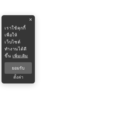
×
เราใช้คุกกี้
เพื่อให้
เว็บไซต์
ทำงานได้ดี
ขึ้น
เพิ่มเติม
ยอมรับ
ตั้งค่า