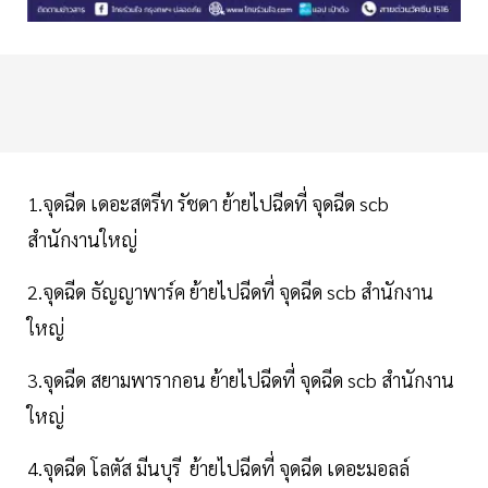
1.จุดฉีด เดอะสตรีท รัชดา ย้ายไปฉีดที่ จุดฉีด scb
สำนักงานใหญ่
2.จุดฉีด ธัญญาพาร์ค ย้ายไปฉีดที่ จุดฉีด scb สำนักงาน
ใหญ่
3.จุดฉีด สยามพารากอน ย้ายไปฉีดที่ จุดฉีด scb สำนักงาน
ใหญ่
4.จุดฉีด โลตัส มีนบุรี ย้ายไปฉีดที่ จุดฉีด เดอะมอลล์