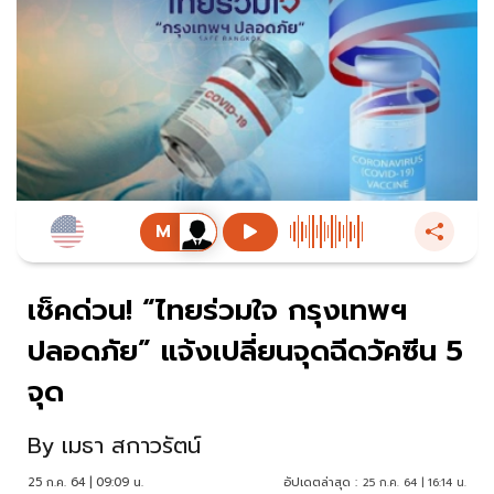
เช็คด่วน! “ไทยร่วมใจ กรุงเทพฯ
ปลอดภัย” แจ้งเปลี่ยนจุดฉีดวัคซีน 5
จุด
By
เมธา สกาวรัตน์
25 ก.ค. 64 | 09:09 น.
อัปเดตล่าสุด :
25 ก.ค. 64 | 16:14 น.