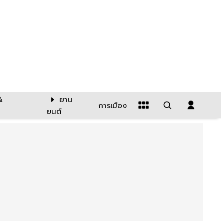
&
ยาน
การเมือง
ยนต์