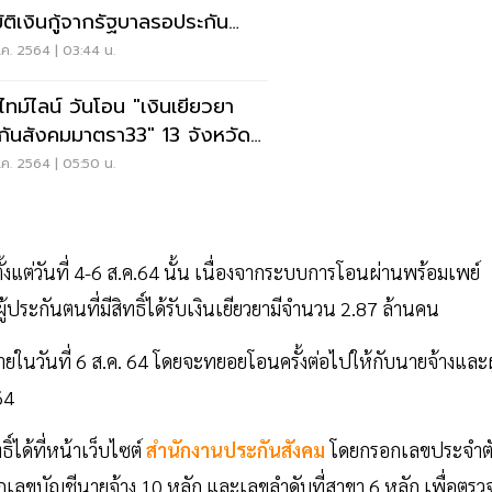
มัติเงินกู้จากรัฐบาลรอประกัน
คม
ค. 2564 | 03:44 น.
ดไทม์ไลน์ วันโอน "เงินเยียวยา
กันสังคมมาตรา33" 13 จังหวัดสี
เข้ม
ค. 2564 | 05:50 น.
้งแต่วันที่ 4-6 ส.ค.64 นั้น เนื่องจากระบบการโอนผ่านพร้อมเพย์
้ประกันตนที่มีสิทธิ์ได้รับเงินเยียวยามีจำนวน 2.87 ล้านคน
ยในวันที่ 6 ส.ค. 64 โดยจะทยอยโอนครั้งต่อไปให้กับนายจ้างและผู
64
์ได้ที่หน้าเว็บไซต์
สำนักงานประกันสังคม
โดยกรอกเลขประจำต
ขบัญชีนายจ้าง 10 หลัก และเลขลำดับที่สาขา 6 หลัก เพื่อตรว