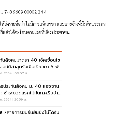
41 7- 8 9609 00002 24 4
ให้ส่งรายชื่อว่า ไม่มีการแจ้งสาขา และนายจ้างที่มีรหัสประเภท
จสิทธิ์แล้วได้จะโอนตามเลขที่บัตรประชาชน
กันสังคมมาตรา 40 เช็คเงื่อนไข
สมบัติล่าสุดรับเงินเยียวยา 5 พัน
ท
.ค. 2564 | 00:07 น.
ครประกันสังคม ม. 40 แรงงาน
ระ ชำระงวดแรกไม่ทันก.ค.รีบจ่าย
ใน 10 ส.ค.
ค. 2564 | 20:59 น.
น! 7สายการบินยืนยันยังไม่ได้รับ