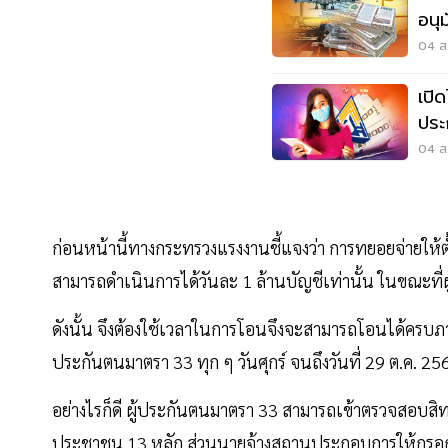
อนุ
สัง
04 ส.
เปิ
ประ
แดง
04 ส.
ก่อนหน้านี้ทางกระทรวงแรงงานชี้แจงว่า การทยอยจ่ายให้ตั
สามารถดำเนินการได้วันละ 1 ล้านบัญชีเท่านั้น ในขณะที่ผู
ดังนั้น จึงต้องใช้เวลาในการโอนจึงจะสามารถโอนได้ครบภา
ประกันตนมาตรา 33 ทุก ๆ วันศุกร์ จนถึงวันที่ 29 ต.ค. 25
อย่างไรก็ดี ผู้ประกันตนมาตรา 33 สามารถเข้าตรวจสอบสิทธิ
ประชาชน 13 หลัก ส่วนนายจ้างสถานประกอบการให้กรอกเล