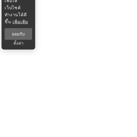
เพื่อให้
เว็บไซต์
ทำงานได้ดี
ขึ้น
เพิ่มเติม
ยอมรับ
ตั้งค่า