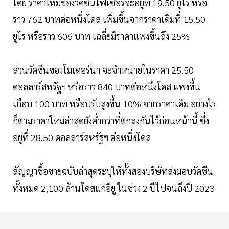
โดย ราคาใหม่ของวัคซีนไฟเซอร์จะอยู่ที่ 19.50 ยูโร หรือ
ราว 762 บาทต่อหนึ่งโดส เพิ่มขึ้นจากราคาเดิมที่ 15.50
ยูโร หรือราว 606 บาท เฉลี่ยมีราคาแพงขึ้นถึง 25%
ส่วนวัคซีนของโมเดอร์นา จะจำหน่ายในราคา 25.50
ดอลลาร์สหรัฐฯ หรือราว 840 บาทต่อหนึ่งโดส แพงขึ้น
เกือบ 100 บาท หรือปรับสูงขึ้น 10% จากราคาเดิม อย่างไร
ก็ตามราคาใหม่ล่าสุดยังต่ำกว่าที่ตกลงกันไว้ก่อนหน้านี้ ซึ่ง
อยู่ที่ 28.50 ดอลลาร์สหรัฐฯ ต่อหนึ่งโดส
สัญญาซื้อขายฉบับล่าสุดระบุให้ทั้งสองบริษัทส่งมอบวัคซีน
ทั้งหมด 2,100 ล้านโดสแก่อียู ในช่วง 2 ปีไปจนถึงปี 2023