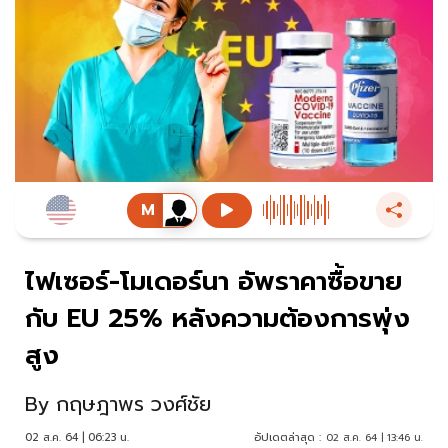
ไฟเซอร์-โมเดอร์นา อัพราคาซื้อขาย
กับ EU 25% หลังความต้องการพุ่ง
สูง
By
กฤษฎาพร วงศ์ชัย
02 ส.ค. 64 | 06:23 น.
อัปเดตล่าสุด :
02 ส.ค. 64 | 13:46 น.