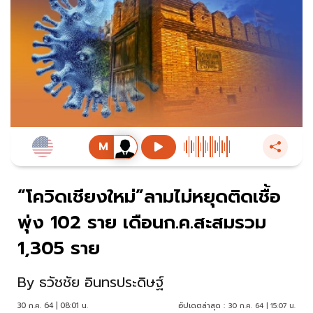
“โควิดเชียงใหม่”ลามไม่หยุดติดเชื้อ
พุ่ง 102 ราย เดือนก.ค.สะสมรวม
1,305 ราย
By
ธวัชชัย อินทรประดิษฐ์
30 ก.ค. 64 | 08:01 น.
อัปเดตล่าสุด :
30 ก.ค. 64 | 15:07 น.