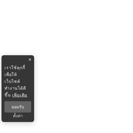
×
เราใช้คุกกี้
เพื่อให้
เว็บไซต์
ทำงานได้ดี
ขึ้น
เพิ่มเติม
ยอมรับ
ตั้งค่า