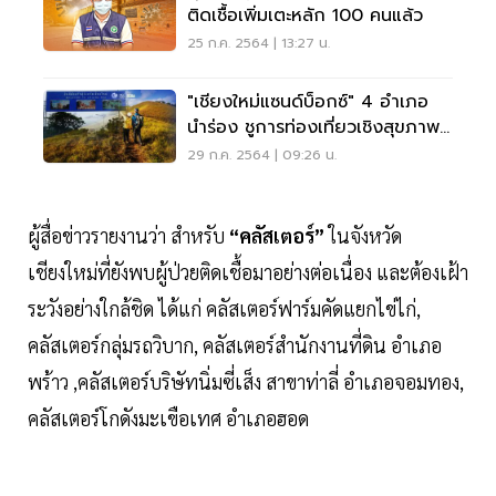
ติดเชื้อเพิ่มเตะหลัก 100 คนแล้ว
25 ก.ค. 2564 | 13:27 น.
"เชียงใหม่แซนด์บ็อกซ์" 4 อำเภอ
นำร่อง ชูการท่องเที่ยวเชิงสุขภาพ
เพิ่มมูลค่า
29 ก.ค. 2564 | 09:26 น.
ผู้สื่อข่าวรายงานว่า สำหรับ
“คลัสเตอร์”
ในจังหวัด
เชียงใหม่ที่ยังพบผู้ป่วยติดเชื้อมาอย่างต่อเนื่อง และต้องเฝ้า
ระวังอย่างใกล้ชิด ได้แก่ คลัสเตอร์ฟาร์มคัดแยกไข่ไก่,
คลัสเตอร์กลุ่มรถวิบาก, คลัสเตอร์สำนักงานที่ดิน อำเภอ
พร้าว ,คลัสเตอร์บริษัทนิ่มซี่เส็ง สาขาท่าลี่ อำเภอจอมทอง,
คลัสเตอร์โกดังมะเขือเทศ อำเภอฮอด