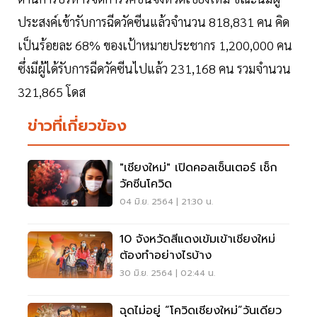
ประสงค์เข้ารับการฉีดวัคซีนแล้วจำนวน 818,831 คน คิด
เป็นร้อยละ 68% ของเป้าหมายประชากร 1,200,000 คน
ซึ่งมีผู้ได้รับการฉีดวัคซีนไปแล้ว 231,168 คน รวมจำนวน
321,865 โดส
ข่าวที่เกี่ยวข้อง
"เชียงใหม่" เปิดคอลเซ็นเตอร์ เช็ก
วัคซีนโควิด
04 มิ.ย. 2564 | 21:30 น.
10 จังหวัดสีแดงเข้มเข้าเชียงใหม่
ต้องทำอย่างไรบ้าง
30 มิ.ย. 2564 | 02:44 น.
ฉุดไม่อยู่ “โควิดเชียงใหม่”วันเดียว