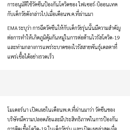
การอนุมัติใช้วัคซีนป้องกันโควิดของ ไฟเซอร์-บิออนเทค
กับเด็กวัยดังกล่าวไปเมื่อเดือนพ.ค.ที่ผ่านมา
EMA ระบุว่า การฉีดวัคซีนให้กับเด็กวัยรุ่นนั้นมีความสำคัญ
ต่อการทำให้เกิดภูมิคุ้มกันหมู่ในการต่อต้านไวรัสโควิด-19
และท่ามกลางการแพร่ระบาดของไวรัสสายพันธุ์เดลตาที่
แพร่เชื้อได้อย่างรวดเร็ว
โมเดอร์นา เปิดเผยในเดือนพ.ค.ที่ผ่านมาว่า วัคซีนของ
บริษัทมีความปลอดภัยและมีประสิทธิภาพในการป้องกัน
การติดเชื้อโควิด-19 ในเด็กวัยรุ่น และเปิดเผยล่าสุดเมื่อ