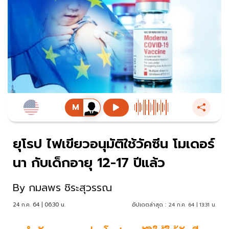
ยุโรป ไฟเขียวอนุมัติใช้วัคซีน โมเดอร์
นา กับเด็กอายุ 12-17 ปีแล้ว
By
กมลพร ชิระสุวรรณ
24 ก.ค. 64 | 06:30 น.
อัปเดตล่าสุด :
24 ก.ค. 64 | 13:31 น.