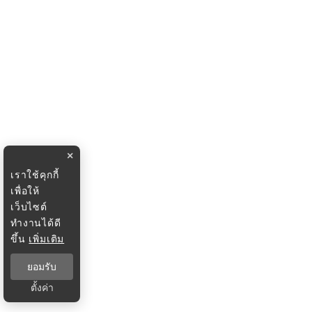
×
เราใช้คุกกี้
เพื่อให้
เว็บไซต์
ทำงานได้ดี
ขึ้น
เพิ่มเติม
ยอมรับ
ตั้งค่า