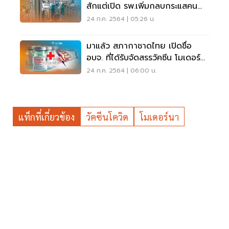
สักแต่เปิด รพ.เพิ่มกลบกระแสคน
ตายในบ้าน
24 ก.ค. 2564 | 05:26 น.
มาแล้ว สภากาชาดไทย เปิดชื่อ
อบจ. ที่ได้รับจัดสรรวัคซีน โมเดอร์
นา เช็คที่นี่
24 ก.ค. 2564 | 06:00 น.
แท็กที่เกี่ยวข้อง
วัคซีนโควิด
โมเดอร์นา