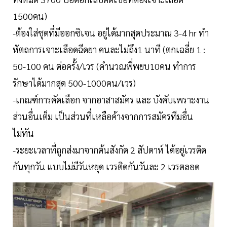
1500คน)
-ต้องใส่ชุดที่มีออกซิเจน อยู่ได้มากสุดประมาณ 3-4 hr ทำ
หัตถการเจาะเลือดฉีดยา คนละไม่ถึง1 นาที (ตกเฉลี่ย 1 :
50-100 คน ต่อครั้ง/เวร (คำนวณพี่พยบ10คน ทำการ
รักษาได้มากสุด 500-1000คน/เวร)
-เกณฑ์การคัดเลือก จากอาสาสมัคร และ บังคับเพราะงาน
ส่วนอื่นเต็ม เป็นส่วนที่เหลือค้างจากการสมัครทีมอื่น
ไม่ทัน
-ระยะเวลาที่ถูกส่งมาจากต้นสังกัด 2 สัปดาห์ ได้อยู่เวรติด
กันทุกวัน แบบไม่มีวันหยุด เวรติดกันวันละ 2 เวรตลอด