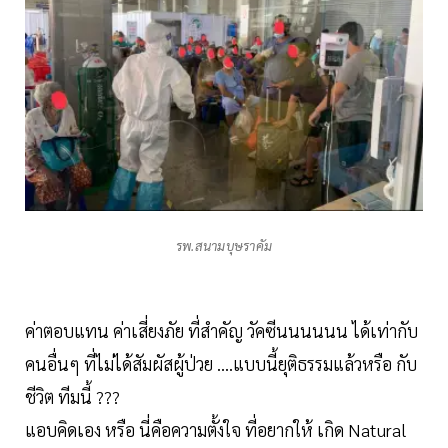
รพ.สนามบุษราคัม
ค่าตอบแทน ค่าเสี่ยงภัย ที่สำคัญ วัคซีนนนนนน ได้เท่ากับ
คนอื่นๆ ที่ไม่ได้สัมผัสผู้ป่วย ....แบบนี้ยุติธรรมแล้วหรือ กับ
ชีวิต ทีมนี้ ???
แอบคิดเอง หรือ นี่คือความตั้งใจ ที่อยากให้ เกิด Natural