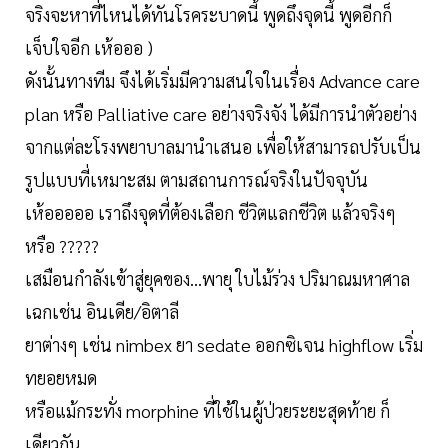
จริงจะหาที่ไหนได้ทันโรคระบาดนี้ พูดถึงจุดนี้ พูดอีกก็
เจ็บใจอีก เห้อออ )
ดังนั้นทางทีม จึงได้เริ่มมีความสนใจในเรื่อง Advance care
plan หรือ Palliative care อย่างจริงจัง ได้มีการนำตัวอย่าง
จากแต่ละโรงพยาบาลมานำเสนอ เพื่อให้สามารถปรับเป็น
รูปแบบที่เหมาะสม ตามสถานการณ์จริงในปัจจุบัน
เห้อออออ เราถึงจุดที่ต้องเลือก ชีวิตแลกชีวิต แล้วจริงๆ
หรือ ?????
เสมือนกำลังเข้าสู่ยุคของ…พายุ ใบไม้ร่วง ปริมาณมหาศาล
เฉกเช่น อินเดีย/อิตาลี
ยาต่างๆ เช่น nimbex ยา sedate ออกซิเจน highflow เริ่ม
ทยอยหมด
หรือแม้กระทั่ง morphine ที่ใช้ในผู้ป่วยระยะสุดท้าย ก็
เดียวกัน