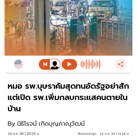
หมอ รพ.บุษราคัมสุดทนอัดรัฐอย่าสัก
แต่เปิด รพ.เพิ่มกลบกระแสคนตายใน
บ้าน
By
นิธิโรจน์ เกิดบุญภาณุวัฒน์
24 ก.ค. 64 | 05:26 น.
อัปเดตล่าสุด :
24 ก.ค. 64 | 12:28 น.