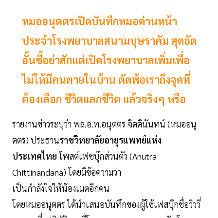
หมออนุตตรเปิดบันทึกหมอด่านหน้า
ประจำโรงพยาบาลสนามบุษราคัม สุดอัด
อั้นชี้อย่าสักแต่เปิดโรงพยาบาลเพิ่มเพื่อ
ไม่ให้มีคนตายในบ้าน ตัดพ้อเราถึงจุดที่
ต้องเลือก ชีวิตแลกชีวิต แล้วจริงๆ หรือ
รายงานข่าวระบุว่า พล.อ.ท.อนุตตร จิตตินันทน์ (หมออนุ
ตตร) ประธาน
ราชวิทยาลัยอายุรแพทย์แห่ง
ประเทศไทย
โพสต์เฟซบุ๊กส่วนตัว (Anutra
Chittinandana) โดยมีข้อความว่า
เป็นกำลังใจให้น้องเมดอีกคน
โดยหมออนุตตร ได้นำเสนอบันทึกของผู้ใช้เฟสบุ๊กชื่อวิววี่