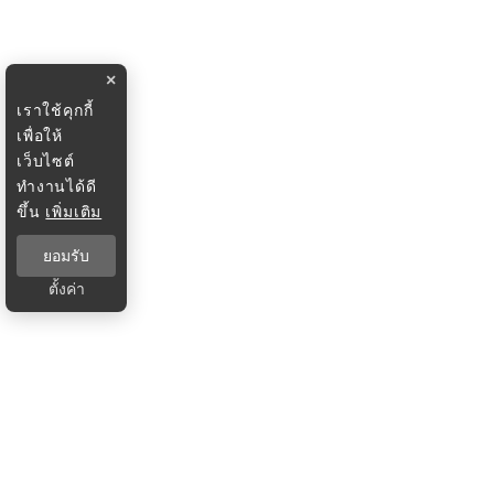
×
เราใช้คุกกี้
เพื่อให้
เว็บไซต์
ทำงานได้ดี
ขึ้น
เพิ่มเติม
ยอมรับ
ตั้งค่า