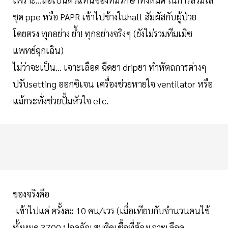
ชุด ppe หรือ PAPR เข้าไปข้างในhall สัมผัสกับผู้ป่วย
โดยตรง ทุกอย่าง ย้ำ! ทุกอย่างจริงๆ (ยังไม่รวมทีมเมิซ
แพทย์ฉุกเฉิน)
ไม่ว่าจะเป็น... เจาะเลือด ฉีดยา dripยา ทำหัตถการต่างๆ
ปรับsetting ออกซิเจน เครื่องช่วยหายใจ ventilator หรือ
แม้กระทั่งช่วยปั้มหัวใจ etc.
ของจริงคือ
-เข้าไปแค่ ครั้งละ 10 คน/เวร (เมื่อเทียบกับจำนวนคนไข้
ทั้งหมด 3700 ปอดอักเสบติดเชื้อที่ต้องเจาะเลือด