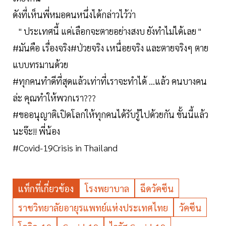
ดังที่เห็นพี่หมอคนหนึ่งได้กล่าวไว้ว่า
" ประเทศนี้ แค่เลือกจะตายอย่างสงบ ยังทำไม่ได้เลย "
#มันคือ เรื่องจริง#ป่วยจริง เหนื่อยจริง และตายจริงๆ ตาย
แบบทรมานด้วย
#ทุกคนทำดีที่สุดแล้วเท่าที่เราจะทำได้ …แล้ว คนบางคน
ล่ะ คุณทำให้พวกเรา???
#ขออนุญาติเปิดโลกให้ทุกคนได้รับรู้ไปด้วยกัน ขั้นนี้แล้ว
นะจ๊ะ!! พี่น้อง
#Covid-19Crisis in Thailand
แท็กที่เกี่ยวข้อง
โรงพยาบาล
ฉีดวัคซีน
ราชวิทยาลัยอายุรแพทย์แห่งประเทศไทย
วัคซีน