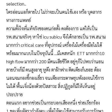
selection..
ใครอ่อนแอก็ตายไป ไม่ว่าจะเป็นคนไข้เอง หรือ บุคลากร
ทางการแพทย์
ความตั้งใจที่แท้จริงของคนก่อตั้ง คงต้องการ แค่ให้เป็น
รพ.สนามจริงๆ หาใช่ icu subicu จึงได้กลายเป็น รพ.สนาม
มากกว่า critical care ที่อุปกรณ์ เครื่องไม้เครื่องมือไม่ได้
พร้อมมากแบบในปัจจุบันนี้ …มีเคสหนัก ETT มากกว่า10
high flow มากกว่า 200 มีคนเสียชีวิต อยู่ๆก็ไปพบว่านอน
ตายบ้างก็มี คนสูงอายุ หูตึง ตาฝ้าฟาง ติดเตียงก็เยอะ ต้อง
นอนจมกองขี้กองเยี่ยว จนเตียงกระดาษยุบพังลงจนใช้การ
ไม่ได้ พื้นเจิ่งน้องด้วยปัสสาวะ สิ่งปฏิกูลก็มีให้เห็นอยู่
ประปราย
ตอนแรก อยากช่วยเป็นกระบอกเสียงหนึ่ง ช่วยเรียกร้อง
1.ขอเพิ่มอัตรากำลังคน เพื่อให้คนไข้สามารถรับการรักษา