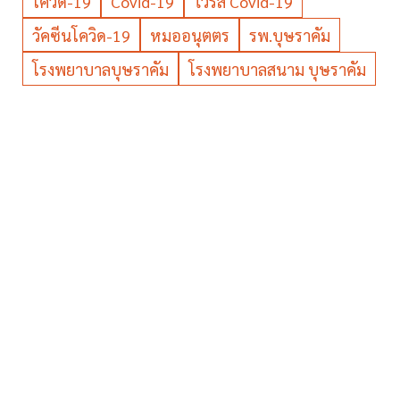
โควิด-19
Covid-19
ไวรัส Covid-19
วัคซีนโควิด-19
หมออนุตตร
รพ.บุษราคัม
โรงพยาบาลบุษราคัม
โรงพยาบาลสนาม บุษราคัม