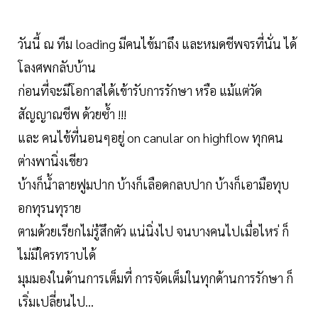
วันนี้ ณ ทีม loading มีคนไข้มาถึง และหมดชีพจรที่นั่น ได้
โลงศพกลับบ้าน
ก่อนที่จะมีโอกาสได้เข้ารับการรักษา หรือ แม้แต่วัด
สัญญาณชีพ ด้วยซ้ำ !!!
และ คนไข้ที่นอนๆอยู่ on canular on highflow ทุกคน
ต่างพานิ่งเขียว
บ้างก็น้ำลายฟูมปาก บ้างก็เลือดกลบปาก บ้างก็เอามือทุบ
อกทุรนทุราย
ตามด้วยเรียกไม่รู้สึกตัว แน่นิ่งไป จนบางคนไปเมื่อไหร่ ก็
ไม่มีใครทราบได้
มุมมองในด้านการเต็มที่ การจัดเต็มในทุกด้านการรักษา ก็
เริ่มเปลี่ยนไป…