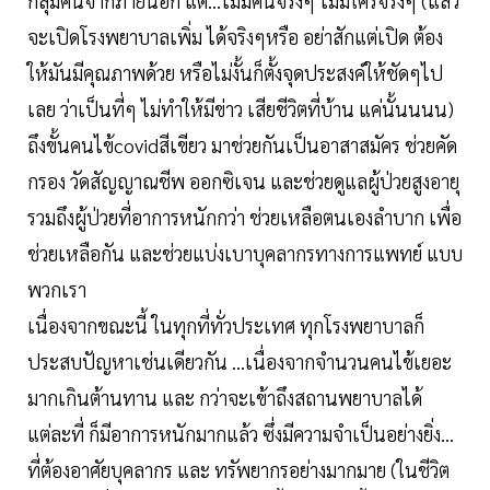
กลุ่มคนจากภายนอก แต่…ไม่มีคนจริงๆ ไม่มีใครจริงๆ (แล้ว
จะเปิดโรงพยาบาลเพิ่ม ได้จริงๆหรือ อย่าสักแต่เปิด ต้อง
ให้มันมีคุณภาพด้วย หรือไม่งั้นก็ตั้งจุดประสงค์ให้ชัดๆไป
เลย ว่าเป็นที่ๆ ไม่ทำให้มีข่าว เสียชีวิตที่บ้าน แค่นั้นนนน)
ถึงขั้นคนไข้covidสีเขียว มาช่วยกันเป็นอาสาสมัคร ช่วยคัด
กรอง วัดสัญญาณชีพ ออกซิเจน และช่วยดูแลผู้ป่วยสูงอายุ
รวมถึงผู้ป่วยที่อาการหนักกว่า ช่วยเหลือตนเองลำบาก เพื่อ
ช่วยเหลือกัน และช่วยแบ่งเบาบุคลากรทางการแพทย์ แบบ
พวกเรา
เนื่องจากขณะนี้ ในทุกที่ทั่วประเทศ ทุกโรงพยาบาลก็
ประสบปัญหาเช่นเดียวกัน …เนื่องจากจำนวนคนไข้เยอะ
มากเกินต้านทาน และ กว่าจะเข้าถึงสถานพยาบาลได้
แต่ละที่ ก็มีอาการหนักมากแล้ว ซึ่งมีความจำเป็นอย่างยิ่ง…
ที่ต้องอาศัยบุคลากร และ ทรัพยากรอย่างมากมาย (ในชีวิต