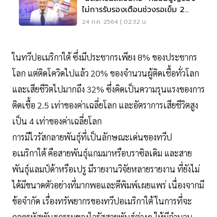
ไม่การรับรองเตือนช่วงรอเข็ม 2
อันตราย
24 ก.ค. 2564 | 02:32 น.
ในทวีปอเมริกาใต้ ซึ่งมีประชากรเพียง 8% ของประชากร
โลก แต่ติดโควิดไปแล้ว 20% ของจำนวนผู้ติดเชื้อทั่วโลก
และเสียชีวิตไปมากถึง 32% ซึ่งคิดเป็นความรุนแรงของการ
ติดเชื้อ 2.5 เท่าของค่าเฉลี่ยโลก และอัตราการเสียชีวิตสูง
เป็น 4 เท่าของค่าเฉลี่ยโลก
การมีไวรัสกลายพันธุ์ที่เป็นลักษณะเด่นของทวีป
อเมริกาใต้ คือสายพันธุ์แกมมาหรือบราซิลเดิม และสาย
พันธุ์แลมป์ด้าหรือเปรู มีรายงานวิจัยหลายรายงาน ที่ยังไม่
ได้มีขนาดตัวอย่างที่มากพอและตีพิมพ์เผยแพร่ เนื่องจากมี
ข้อจำกัด เรื่องทรัพยากรของทวีปอเมริกาใต้ ในการที่จะ
ถอดรหัสพันธุกรรมของไวรัสสายพันธุ์ต่างๆ ให้มีจำนวน