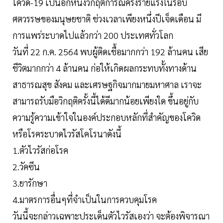
โควิด-19 เป็นอีกหนึ่งวิกฤตการณ์ครั้งร้ายแรงในรอบ
ศตวรรษของมนุษยชาติ ช่วงเวลาเพียงหนึ่งปีเจ็ดเดือน มี
การแพร่ระบาดไปแล้วกว่า 200 ประเทศทั่วโลก
วันที่ 22 ก.ค. 2564 พบผู้ติดเชื้อมากกว่า 192 ล้านคน เสีย
ชีวิตมากกว่า 4 ล้านคน ก่อให้เกิดผลกระทบทั้งทางด้าน
สาธารณสุข สังคม และเศรษฐกิจมากมายมหาศาล เราจะ
สามารถรับมือวิกฤติครั้งนี้ได้ดีมากน้อยเพียงใด ขึ้นอยู่กับ
ความรู้ความเข้าใจในองค์ประกอบหลักที่สำคัญของโควิด
หรือโรคระบาดไวรัสโคโรนาดังนี้
1.ตัวไวรัสก่อโรค
2.วัคซีน
3.ยารักษา
4.มาตรการอื่นๆที่จำเป็นในการควบคุมโรค
วันนี้จะกล่าวเฉพาะประเด็นตัวไวรัสเองว่า จะต้องพิจารณา