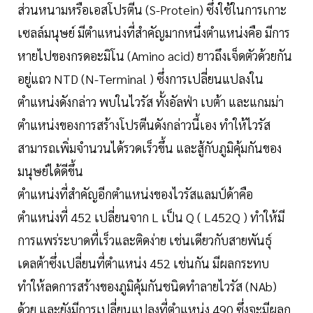
ส่วนหนามหรือเอสโปรตีน (S-Protein) ซึ่งใช้ในการเกาะ
เซลล์มนุษย์ มีตำแหน่งที่สำคัญมากหนึ่งตำแหน่งคือ มีการ
หายไปของกรดอะมิโน (Amino acid) ยาวถึงเจ็ดตัวด้วยกัน
อยู่แถว NTD (N-Terminal ) ซึ่งการเปลี่ยนแปลงใน
ตำแหน่งดังกล่าว พบในไวรัส ทั้งอัลฟ่า เบต้า และแกมม่า
ตำแหน่งของการสร้างโปรตีนดังกล่าวนี้เอง ทำให้ไวรัส
สามารถเพิ่มจำนวนได้รวดเร็วขึ้น และสู้กับภูมิคุ้มกันของ
มนุษย์ได้ดีขึ้น
ตำแหน่งที่สำคัญอีกตำแหน่งของไวรัสแลมป์ด้าคือ
ตำแหน่งที่ 452 เปลี่ยนจาก L เป็น Q ( L452Q ) ทำให้มี
การแพร่ระบาดที่เร็วและติดง่าย เช่นเดียวกับสายพันธุ์
เดลต้าซึ่งเปลี่ยนที่ตำแหน่ง 452 เช่นกัน มีผลกระทบ
ทำให้ลดการสร้างของภูมิคุ้มกันชนิดทำลายไวรัส (NAb)
ด้วย และยังมีการเปลี่ยนแปลงที่ตำแหน่ง 490 ซึ่งจะมีผลก