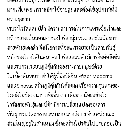
มากเพียงพอ เพราะมีค่าใช้จ่ายสูง และต้องใช้อุปกรณ์ที่มี
ความยุ่งยาก
พบว่าไวรัสแลมป์ด้า มีความสามารถในการแพร่เชื้อเร็วและ
กว้างขวางเป็นสองเท่าของไวรัสกลุ่ม VOC และไม่น้อยกว่า
สายพันธุ์เดลต้า จึงมีโอกาสที่จะแพร่ขยายเป็นสายพันธุ์
หลักของโลกได้ในอนาคต ไวรัสแลมป์ด้า มีการดื้อต่อวัคซีน
และรบกวนระบบภูมิคุ้มกันของร่างกายมนุษย์ด้วย
ในเบื้องต้นพบว่า ทำให้ผู้ที่ฉีดวัคซีน Pfizer Moderna
และ Sinovac สร้างภูมิคุ้มกันได้ลดลง เรื่องความรุนแรงของ
โรคยังไม่ชัดเจนว่า เพิ่มขึ้นจากเดิมมากน้อยอย่างไร
ไวรัสสายพันธุ์แลมป์ด้า มีการเปลี่ยนแปลงของสาร
พันธุกรรม (Gene Mutation) มากถึง 14 ตำแหน่ง และ
ส่วนใหญ่อยู่ในตำแหน่ง ซึ่งจะสร้างโปรตีนไปประกอบเป็น