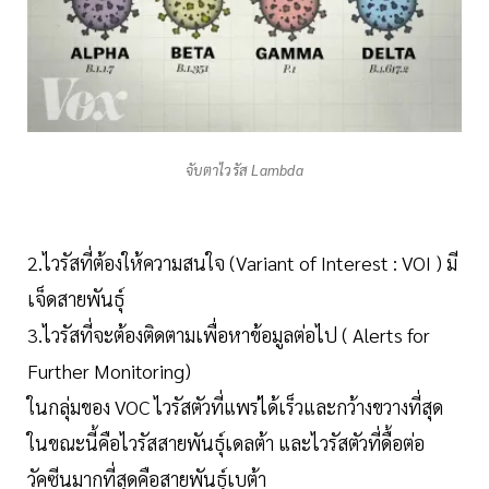
จับตาไวรัส Lambda
2.ไวรัสที่ต้องให้ความสนใจ (Variant of Interest : VOI ) มี
เจ็ดสายพันธุ์
3.ไวรัสที่จะต้องติดตามเพื่อหาข้อมูลต่อไป ( Alerts for
Further Monitoring)
ในกลุ่มของ VOC ไวรัสตัวที่แพร่ได้เร็วและกว้างขวางที่สุด
ในขณะนี้คือไวรัสสายพันธุ์เดลต้า และไวรัสตัวที่ดื้อต่อ
วัคซีนมากที่สุดคือสายพันธุ์เบต้า