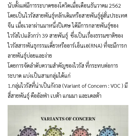
นับตั้งแต่มีการระบาดของโควิดเมื่อเดือนธันวาคม 2562
โดยเป็นไวรัสสายพันธุ์หลักเดิมหรือสายพันธุ์อู่ฮั่นประเทศ
จีน เมื่อเวลาผ่านมาหนึ่งปีเศษ ได้มีการกลายพันธุ์ของ
ไวรัสไปแล้วกว่า 39 สายพันธุ์ ซึ่งเป็นเรื่องธรรมชาติของ
ไวรัสสารพันธุกรรมเดี่ยวหรืออาร์เอ็นเอ(RNA) ที่จะมีการก
ลายพันธุ์บ่อยและง่าย
โดยการจัดลำดับความสำคัญของไวรัส ที่กระทบต่อการ
ระบาด แบ่งเป็นสามกลุ่มได้แก่
1.กลุ่มไวรัสที่น่าเป็นกังวล (Variant of Concern : VOC ) มี
สี่สายพันธุ์ คืออัลฟ่า เบต้า แกมมา และเดลต้า