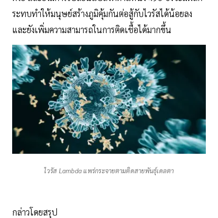
ระทบทำให้มนุษย์สร้างภูมิคุ้มกันต่อสู้กับไวรัสได้น้อยลง
และยังเพิ่มความสามารถในการติดเชื้อได้มากขึ้น
ไวรัส Lambda แพร่กระจายตามติดสายพันธุ์เดลตา
กล่าวโดยสรุป