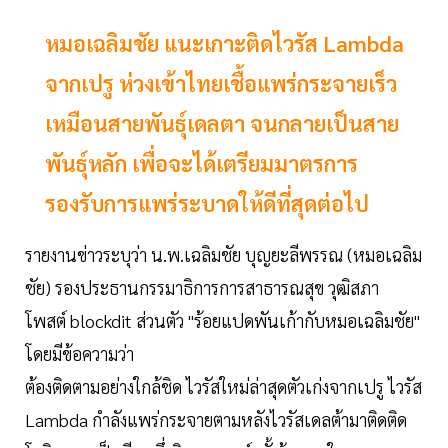
หมอเฉลิมชัย แนะเกาะติดไวรัส Lambda
จากเปรู ห่วงเข้าไทยเชื้อแพร่กระจายเร็ว
เหมือนสายพันธุ์เดลตา จนกลายเป็นสาย
พันธุ์หลัก เพื่อจะได้เตรียมมาตรการ
รองรับการแพร่ระบาดให้ดีที่สุดต่อไป
รายงานข่าวระบุว่า น.พ.เฉลิมชัย บุญยะลีพรรณ (หมอเฉลิม
ชัย) รองประธานกรรมาธิการการสาธารณสุข วุฒิสภา
โพสต์ blockdit ส่วนตัว "ร้อยแปดพันเก้ากับหมอเฉลิมชัย"
โดยมีข้อความว่า
ต้องติดตามอย่างใกล้ชิด ไวรัสใหม่ล่าสุดตัวเก่งจากเปรู ไวรัส
Lambda กำลังแพร่กระจายตามหลังไวรัสเดลต้ามาติดติด