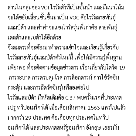
ส่วนในกลุ่มของ VOI ไวรัสตัวที่เป็นชั้นนำ และมีแนวโน้ม
จะได้ขยับเลื่อนชั้นขึ้นมาเป็น VOC คือไวรัสสายพันธุ์
แลมป์ด้า และทำท่าจะแซงไวรัสรุ่นพี่เก่าคือ สายพันธุ์
เดลต้าและเบต้าได้อีกด้วย
จึงสมควรที่จะต้องมาทำความเข้าใจและเรียนรู้เกี่ยวกับ
ไวรัสสายพันธุ์แลมป์ด้าตัวใหม่นี้ เพื่อให้มีความรู้พื้นฐาน
เพียงพอ ที่จะติดตามข้อมูลข่าวสาร เรื่องเกี่ยวกับโควิด-19
การระบาด การควบคุมโรค การล็อกดาวน์ การใช้วัคซีน
กระตุ้น และการฉีดวัคซีนรุ่นที่สองต่อไป
ไวรัสแลมป์ด้า มีรหัสเดิมคือ C.37 พบครั้งแรกที่ประเทศ
เปรู ทวีปอเมริกาใต้ เมื่อเดือนสิงหาคม 2563 แพร่ไปแล้ว
มากกว่า 29 ประเทศ คือเกือบทุกประเทศในทวีป
อเมริกาใต้ และประเทศสหรัฐอเมริกา อังกฤษ เยอรมัน