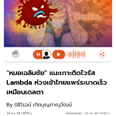
"หมอเฉลิมชัย" แนะเกาะติดไวรัส
Lambda ห่วงเข้าไทยแพร่ระบาดเร็ว
เหมือนเดลตา
By
นิธิโรจน์ เกิดบุญภาณุวัฒน์
24 ก.ค. 64 | 03:19 น.
อัปเดตล่าสุด :
24 ก.ค. 64 | 10:18 น.