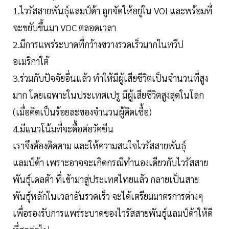
1.ไวรัสสายพันธุ์แลมป์ด้า ถูกจัดให้อยู่ใน VOI และพร้อมที่
จะขยับขึ้นมา VOC ตลอดเวลา
2.มีการแพร่ระบาดที่กว้างขวางรวดเร็วมากในทวีป
อเมริกาใต้
3.ร่วมกับปัจจัยอื่นแล้ว ทำให้มีผู้เสียชีวิตเป็นจำนวนที่สูง
มาก โดยเฉพาะในประเทศเปรู มีผู้เสียชีวิตสูงสุดในโลก
(เมื่อคิดเป็นร้อยละของจำนวนผู้ติดเชื้อ)
4.มีแนวโน้มที่จะดื้อต่อวัคซีน
เราจึงต้องติดตาม และให้ความสนใจไวรัสสายพันธุ์
แลมป์ด้า เพราะอาจจะเกิดกรณีทำนองเดียวกับไวรัสสาย
พันธุ์เดลต้า ที่เข้ามาสู่ประเทศไทยแล้ว กลายเป็นสาย
พันธุ์หลักในเวลาอันรวดเร็ว จะได้เตรียมมาตรการต่างๆ
เพื่อรองรับการแพร่ระบาดของไวรัสสายพันธุ์แลมป์ด้าให้ดี