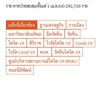
ราย หายป่วยสะสม(ตั้งแต่ 1 เม.ย.64) 292,726 ราย
แท็กที่เกี่ยวข้อง
ฐานเศรษฐกิจ
การเมือง
มหาวิทยาลัยมหิดล
ฉีดวัคซีน
วัคซีน
โควิด-19
ศิริราช
ไวรัสโควิด-19
Covid-19
ไวรัส Covid-19
ศบค.
วัคซีนโควิด-19
ศูนย์บริหารสถานการณ์โควิด-19 (ศบค.)
หมอนิธิพัฒน์