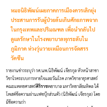
หมอนิธิพัฒน์เผยภาคการเมืองควรเลิกยุ่ง
ประสานการรับผู้ป่วยล้นเกินศักยภาพจาก
ในกรุงเทพและปริมณฑล เพื่อนำกลับไป
ดูแลรักษาในโรงพยาบาลทุกระดับใน
ภูมิภาค ห่วงวุ่นวายเหมือนการจัดสรร
วัคซีน
รายงานข่าวระบุว่า รศ.นพ.นิธิพัฒน์ เจียรกุล หัวหน้าสาขา
วิชาโรคระบบการหายใจและวัณโรค ภาควิชาอายุรศาสตร์
คณะแพทยศาสตร์
ศิริราช
พยาบาล มหาวิทยาลัยมหิดล ได้
โพสต์ข้อความผ่านเฟซบุ๊กส่วนตัว (นิธิพัฒน์ เจียรกุล) โดย
มีข้อความว่า