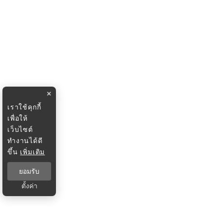
×
เราใช้คุกกี้
เพื่อให้
เว็บไซต์
ทำงานได้ดี
ขึ้น
เพิ่มเติม
ยอมรับ
ตั้งค่า