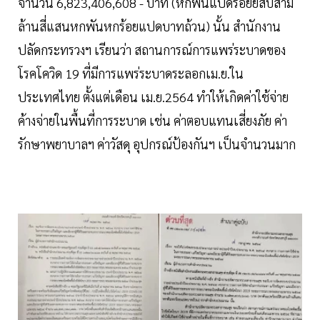
จำนวน 6,823,406,608 - บาท (หกพันแปดร้อยยี่สิบสาม
ล้านสี่แสนหกพันหกร้อยแปดบาทถ้วน) นั้น สำนักงาน
ปลัดกระทรวงฯ เรียนว่า สถานการณ์การแพร่ระบาดของ
โรคโควิด 19 ที่มีการแพร่ระบาดระลอกเม.ย.ใน
ประเทศไทย ตั้งแต่เดือน เม.ย.2564 ทำให้เกิดค่าใช้จ่าย
ค้างจ่ายในพื้นที่การระบาด เช่น ค่าตอบแทนเสี่ยงภัย ค่า
รักษาพยาบาลฯ ค่าวัสดุ อุปกรณ์ป้องกันฯ เป็นจำนวนมาก