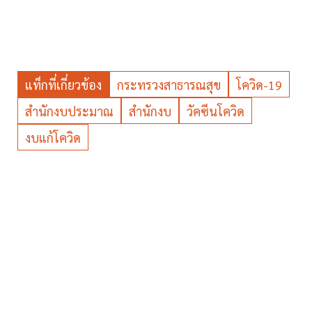
แท็กที่เกี่ยวข้อง
กระทรวงสาธารณสุข
โควิด-19
สำนักงบประมาณ
สำนักงบ
วัคซีนโควิด
งบแก้โควิด