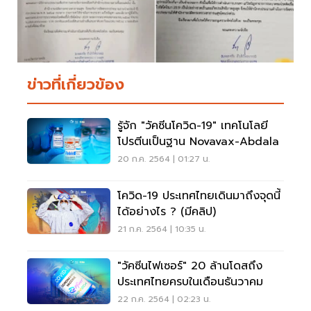
ข่าวที่เกี่ยวข้อง
รู้จัก "วัคซีนโควิด-19" เทคโนโลยี
โปรตีนเป็นฐาน Novavax-Abdala
20 ก.ค. 2564 | 01:27 น.
โควิด-19 ประเทศไทยเดินมาถึงจุดนี้
ได้อย่างไร ? (มีคลิป)
21 ก.ค. 2564 | 10:35 น.
"วัคซีนไฟเซอร์" 20 ล้านโดสถึง
ประเทศไทยครบในเดือนธันวาคม
22 ก.ค. 2564 | 02:23 น.