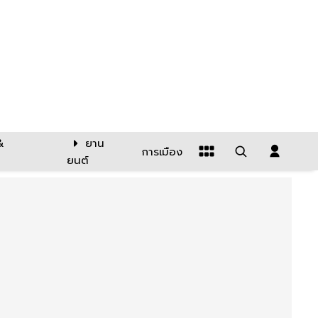
&
ยาน
การเมือง
ยนต์