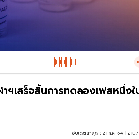
ุฬาฯเสร็จสิ้นการทดลองเฟสหนึ่งใ
อัปเดตล่าสุด :
21 ก.ค. 64 | 21:07