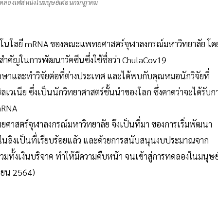
รทดลองเฟสหนึ่งในมนุษย์เดือนกรกฎาคม
นเทคโนโลยี mRNA ของคณะแพทยศาสตร์จุฬาลงกรณ์มหาวิทยาลัย โด
ำคัญในการพัฒนาวัคซีนซึ่งใช้ชื่อว่า ChulaCov19
ึกษาและทำวิจัยต่อที่ต่างประเทศ และได้พบกับคุณหมอนักวิจัยที่
เนีย ซึ่งเป็นนักวิทยาศาสตร์ชั้นนำของโลก ซึ่งคาดว่าจะได้รับก
 mRNA
าสตร์จุฬาลงกรณ์มหาวิทยาลัย จึงเป็นที่มา ของการเริ่มพัฒนา
ในลิงเป็นที่เรียบร้อยแล้ว และด้วยการสนับสนุนงบประมาณจาก
ั้งเงินบริจาค ทำให้มีความคืบหน้า จนเข้าสู่การทดลองในมนุษย
นายน 2564)