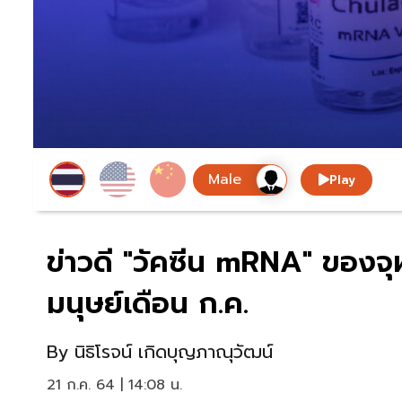
Play
ข่าวดี "วัคซีน mRNA" ของจ
มนุษย์เดือน ก.ค.
By
นิธิโรจน์ เกิดบุญภาณุวัฒน์
21 ก.ค. 64 | 14:08 น.