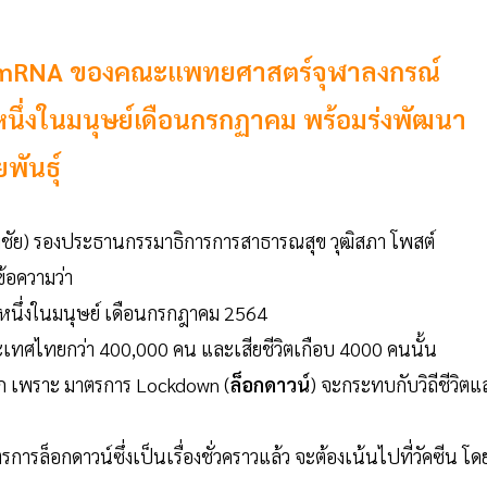
ยี mRNA ของคณะแพทยศาสตร์จุฬาลงกรณ์
นึ่งในมนุษย์เดือนกรกฏาคม พร้อมร่งพัฒนา
พันธุ์
ิมชัย) รองประธานกรรมาธิการการสาธารณสุข วุฒิสภา โพสต์
ข้อความว่า
หนึ่งในมนุษย์ เดือนกรกฎาคม 2564
ะเทศไทยกว่า 400,000 คน และเสียชีวิตเกือบ 4000 คนนั้น
ก เพราะ มาตรการ Lockdown (
ล็อกดาวน์
) จะกระทบกับวิถีชีวิตแ
รล็อกดาวน์ซึ่งเป็นเรื่องชั่วคราวแล้ว จะต้องเน้นไปที่วัคซีน โด