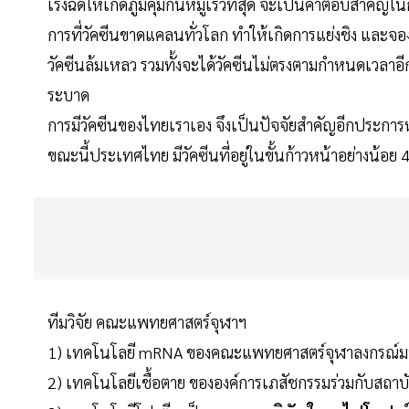
เร่งฉีดให้เกิดภูมิคุ้มกันหมู่เร็วที่สุด จะเป็นคำตอบสำค
การที่วัคซีนขาดแคลนทั่วโลก ทำให้เกิดการแย่งชิง และจองซื้
วัคซีนล้มเหลว รวมทั้งจะได้วัคซีนไม่ตรงตามกำหนดเวลา
ระบาด
การมีวัคซีนของไทยเราเอง จึงเป็นปัจจัยสำคัญอีกประการห
ขณะนี้ประเทศไทย มีวัคซีนที่อยู่ในขั้นก้าวหน้าอย่างน้อย 4
ทีมวิจัย คณะแพทยศาสตร์จุฬาฯ
1) เทคโนโลยี mRNA ของคณะแพทยศาสตร์จุฬาลงกรณ์มห
2) เทคโนโลยีเชื้อตาย ขององค์การเภสัชกรรมร่วมกับสถาบั