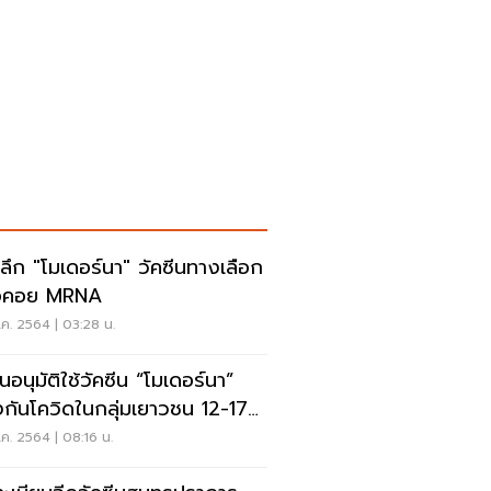
ะลึก "โมเดอร์นา" วัคซีนทางเลือก
รอคอย MRNA
ค. 2564 | 03:28 น.
ุ่นอนุมัติใช้วัคซีน “โมเดอร์นา”
งกันโควิดในกลุ่มเยาวชน 12-17
ค. 2564 | 08:16 น.