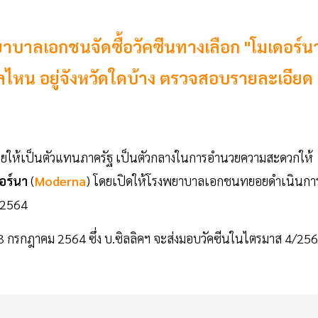
ยาบาลเอกชนจัดซื้อวัคซีนทางเลือก "โมเดอร์น
ลไหน อยู่จังหวัดใดบ้าง ตรวจสอบรายละเอียด
หมายให้เป็นตัวแทนภาครัฐ เป็นตัวกลางในการอำนวยความสะดวกให้
อร์นา
(
Moderna
) โดยเปิดให้โรงพยาบาลเอกชนทยอยดำเนินกา
ม 2564
23 กรกฎาคม 2564 ซึ่ง บ.ซิลลิคฯ จะส่งมอบวัคซีนในไตรมาส 4/25