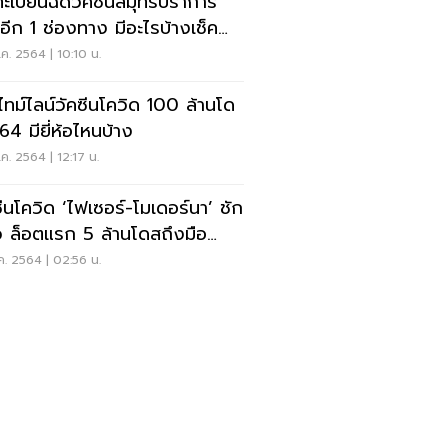
ะเบียนฉีดวัคซีนสมุทรปราการ
่มอีก 1 ช่องทาง มีอะไรบ้างเช็ค
ค. 2564 | 10:10 น.
คไทม์ไลน์วัคซีนโควิด 100 ล้านโด
64 มียี่ห้อไหนบ้าง
ค. 2564 | 12:17 น.
ซีนโควิด ‘ไฟเซอร์-โมเดอร์นา’ ชัก
 ล็อตแรก 5 ล้านโดสถึงมือ
นี้
ค. 2564 | 02:56 น.