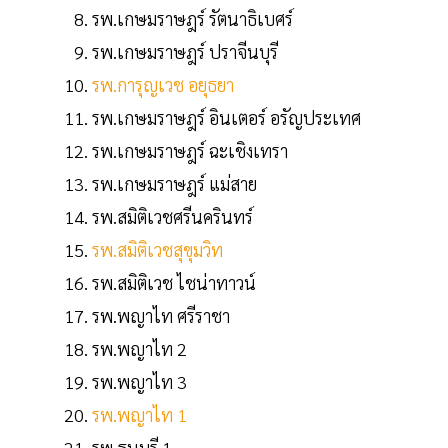
รพ.เกษมราษฎร์ รัตนาธิเบศร์
รพ.เกษมราษฎร์ ปราจีนบุรี
รพ.การุญเวช อยุธยา
รพ.เกษมราษฎร์ อินเตอร์ อรัญประเทศ
รพ.เกษมราษฎร์ ฉะเชิงเทรา
รพ.เกษมราษฎร์ แม่สาย
รพ.สมิติเวชศรีนครินทร์
รพ.สมิติเวชสุขุมวิท
รพ.สมิติเวช ไชน่าทาวน์
รพ.พญาไท ศรีราชา
รพ.พญาไท 2
รพ.พญาไท 3
รพ.พญาไท 1
รพ.ธนบุรี 1