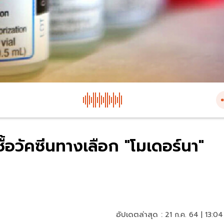
ื้อวัคซีนทางเลือก "โมเดอร์นา"
อัปเดตล่าสุด :
21 ก.ค. 64 | 13:04