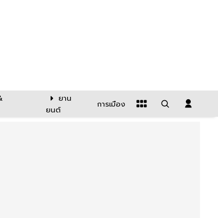
&
ยาน
การเมือง
ยนต์