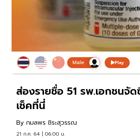
Play
ส่องรายชื่อ 51 รพ.เอกชนจัดซ
เช็คที่นี่
By
กมลพร ชิระสุวรรณ
21 ก.ค. 64 | 06:00 น.