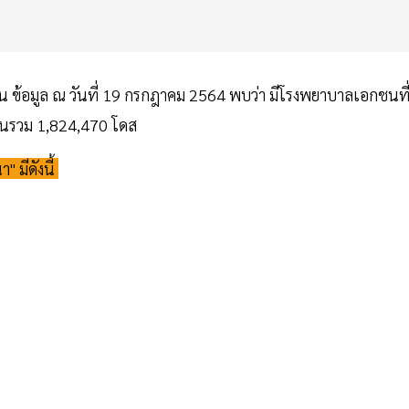
้น ข้อมูล ณ วันที่ 19 กรกฎาคม 2564 พบว่า มีโรงพยาบาลเอกชนที
ีนรวม 1,824,470 โดส
 มีดังนี้