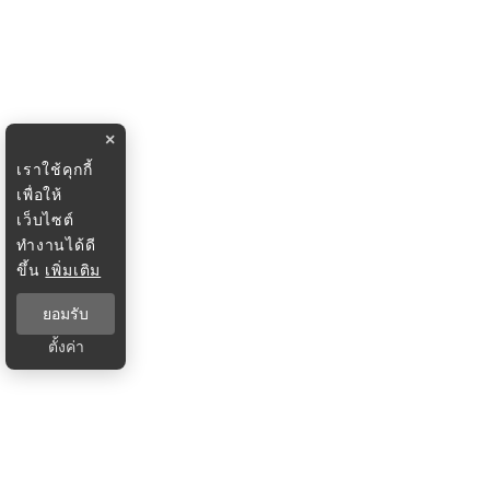
×
เราใช้คุกกี้
เพื่อให้
เว็บไซต์
ทำงานได้ดี
ขึ้น
เพิ่มเติม
ยอมรับ
ตั้งค่า