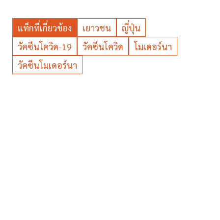
แท็กที่เกี่ยวข้อง
เยาวชน
ญี่ปุ่น
วัคซีนโควิด-19
วัคซีนโควิด
โมเดอร์นา
วัคซีนโมเดอร์นา