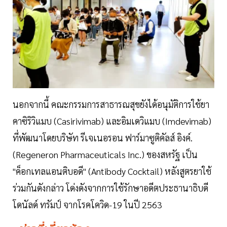
นอกจากนี้ คณะกรรมการสาธารณสุขยังได้อนุมัติการใช้ยา
คาซิริวิแมบ (Casirivimab) และอิมเดวิแมบ (Imdevimab)
ที่พัฒนาโดยบริษัท รีเจเนอรอน ฟาร์มาซูติคัลส์ อิงค์.
(Regeneron Pharmaceuticals Inc.) ของสหรัฐ เป็น
"ค็อกเทลแอนติบอดี" (Antibody Cocktail) หลังสูตรยาใช้
ร่วมกันดังกล่าว โด่งดังจากการใช้รักษาอดีตประธานาธิบดี
โดนัลด์ ทรัมป์ จากโรคโควิด-19 ในปี 2563