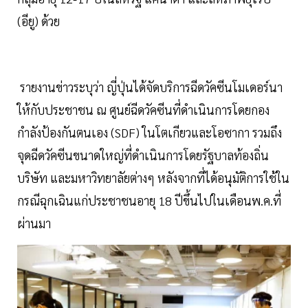
(อียู) ด้วย
รายงานข่าวระบุว่า ญี่ปุ่นได้จัดบริการฉีดวัคซีนโมเดอร์นา
ให้กับประชาชน ณ ศูนย์ฉีดวัคซีนที่ดำเนินการโดยกอง
กำลังป้องกันตนเอง (SDF) ในโตเกียวและโอซากา รวมถึง
จุดฉีดวัคซีนขนาดใหญ่ที่ดำเนินการโดยรัฐบาลท้องถิ่น
บริษัท และมหาวิทยาลัยต่างๆ หลังจากที่ได้อนุมัติการใช้ใน
กรณีฉุกเฉินแก่ประชาชนอายุ 18 ปีขึ้นไปในเดือนพ.ค.ที่
ผ่านมา