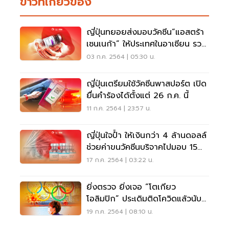
ข่าวที่เกี่ยวข้อง
ญี่ปุ่นทยอยส่งมอบวัคซีน“แอสตร้า
เซนเนก้า” ให้ประเทศในอาเซียน รวม
ทั้งไทย
03 ก.ค. 2564 | 05:30 น.
ญี่ปุ่นเตรียมใช้วัคซีนพาสปอร์ต เปิด
ยื่นคำร้องได้ตั้งแต่ 26 ก.ค. นี้
11 ก.ค. 2564 | 23:57 น.
ญี่ปุ่นใจป้ำ ให้เงินกว่า 4 ล้านดอลล์
ช่วยค่าขนวัคซีนบริจาคไปมอบ 15
ประเทศ
17 ก.ค. 2564 | 03:22 น.
ยิ่งตรวจ ยิ่งเจอ “โตเกียว
โอลิมปิก” ประเดิมติดโควิดแล้วนับ
สิบ
19 ก.ค. 2564 | 08:10 น.