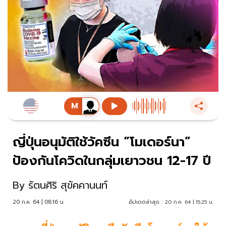
ญี่ปุ่นอนุมัติใช้วัคซีน “โมเดอร์นา”
ป้องกันโควิดในกลุ่มเยาวชน 12-17 ปี
By
รัตนศิริ สุขัคคานนท์
20 ก.ค. 64 | 08:16 น.
อัปเดตล่าสุด :
20 ก.ค. 64 | 15:25 น.