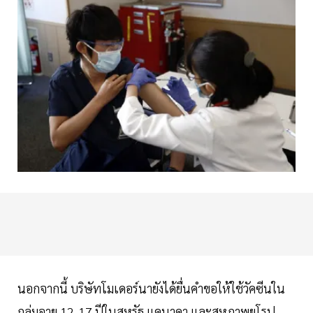
นอกจากนี้ บริษัทโมเดอร์นายังได้ยื่นคำขอให้ใช้วัคซีนใน
กลุ่มอายุ 12-17 ปีในสหรัฐ แคนาดา และสหภาพยุโรป