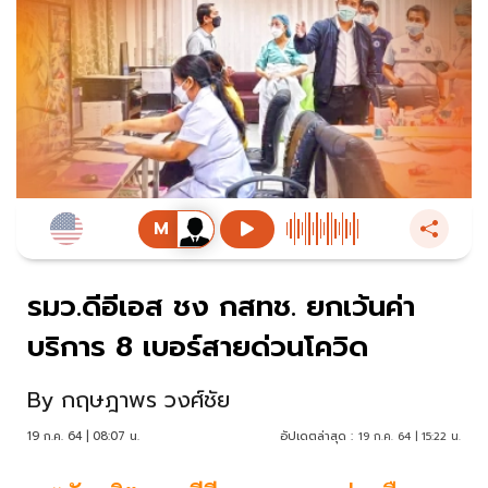
รมว.ดีอีเอส ชง กสทช. ยกเว้นค่า
บริการ 8 เบอร์สายด่วนโควิด
By
กฤษฎาพร วงศ์ชัย
19 ก.ค. 64 | 08:07 น.
อัปเดตล่าสุด :
19 ก.ค. 64 | 15:22 น.