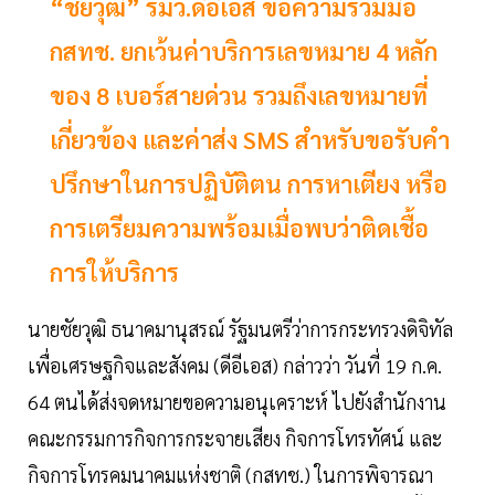
“ชัยวุฒิ” รมว.ดีอีเอส ขอความร่วมมือ
กสทช. ยกเว้นค่าบริการเลขหมาย 4 หลัก
ของ 8 เบอร์สายด่วน รวมถึงเลขหมายที่
เกี่ยวข้อง และค่าส่ง SMS สำหรับขอรับคำ
ปรึกษาในการปฏิบัติตน การหาเตียง หรือ
การเตรียมความพร้อมเมื่อพบว่าติดเชื้อ
การให้บริการ
นายชัยวุฒิ ธนาคมานุสรณ์ รัฐมนตรีว่าการกระทรวงดิจิทัล
เพื่อเศรษฐกิจและสังคม (ดีอีเอส) กล่าวว่า วันที่ 19 ก.ค.
64 ตนได้ส่งจดหมายขอความอนุเคราะห์ ไปยังสำนักงาน
คณะกรรมการกิจการกระจายเสียง กิจการโทรทัศน์ และ
กิจการโทรคมนาคมแห่งชาติ (กสทช.) ในการพิจารณา