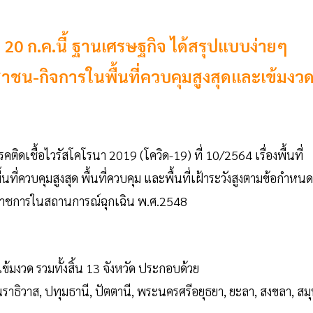
 20 ก.ค.นี้ ฐานเศรษฐกิจ ได้สรุปเเบบง่ายๆ
าชน-กิจการในพื้นที่ควบคุมสูงสุดและเข้มงว
ดเชื้อไวรัสโคโรนา 2019 (โควิด-19) ที่ 10/2564 เรื่องพื้นที่
ที่ควบคุมสูงสุด พื้นที่ควบคุม และพื้นที่เฝ้าระวังสูงตามข้อกำหนด
าชการในสถานการณ์ฉุกเฉิน พ.ศ.2548
เข้มงวด รวมทั้งสิ้น 13 จังหวัด ประกอบด้วย
ราธิวาส, ปทุมธานี, ปัตตานี, พระนครศรีอยุธยา, ยะลา, สงขลา, ส