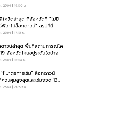
ย70%
ค. 2564 | 19:00 น.
ีโควิดล่าสุด กี่จังหวัดที่ "ไม่มี
์ฟิว-ไม่ล็อกดาวน์" สรุปที่นี่
ค. 2564 | 17:15 น.
กดาวน์ล่าสุด พื้นที่สถานการณ์โค
-19 จังหวัดไหนอยู่ระดับใดบ้าง
ค. 2564 | 18:30 น.
ป"11มาตรการเข้ม" ล็อกดาวน์
นที่ควบคุมสูงสุดและเข้มงวด 13
หวัด
ค. 2564 | 20:59 น.