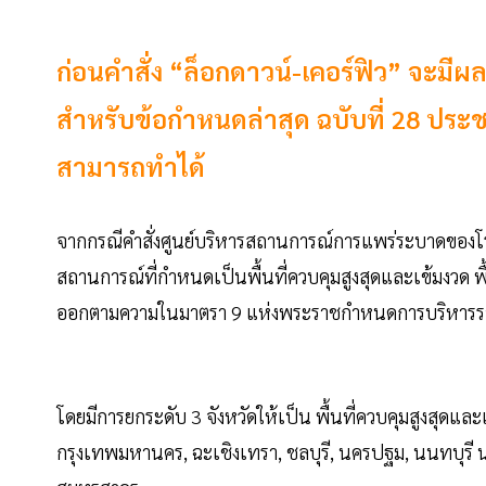
ก่อนคำสั่ง “ล็อกดาวน์-เคอร์ฟิว” จะมีผล
สำหรับข้อกำหนดล่าสุด ฉบับที่ 28 ประช
สามารถทำได้
จากกรณีคำสั่งศูนย์บริหารสถานการณ์การแพร่ระบาดของโรคติ
สถานการณ์ที่กำหนดเป็นพื้นที่ควบคุมสูงสุดและเข้มงวด พื้น
ออกตามความในมาตรา 9 แห่งพระราชกำหนดการบริหารร
โดยมีการยกระดับ 3 จังหวัดให้เป็น พื้นที่ควบคุมสูงสุดและ
กรุงเทพมหานคร, ฉะเชิงเทรา, ชลบุรี, นครปฐม, นนทบุรี น