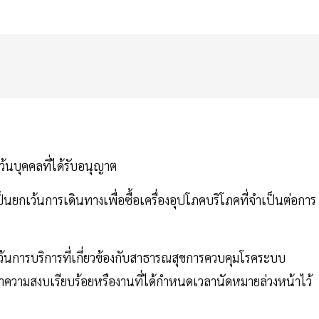
้นบุคคลที่ได้รับอนุญาต
ยกเว้นการเดินทางเพื่อซื้อเครื่องอุปโภคบริโภคที่จำเป็นต่อการ
นการบริการที่เกี่ยวข้องกับสาธารณสุขการควบคุมโรคระบบ
วามสงบเรียบร้อยหรืองานที่ได้กำหนดเวลานัดหมายล่วงหน้าไว้