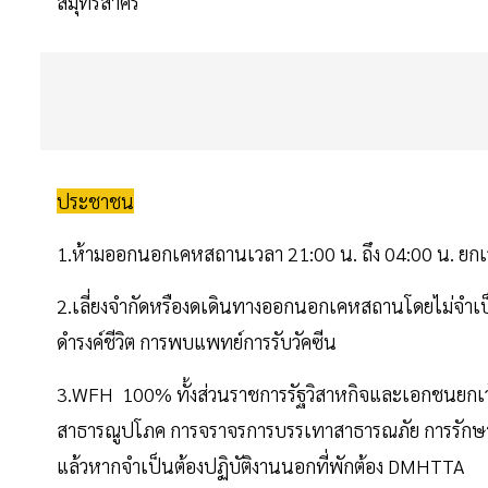
สมุทรสาคร
ประชาชน
1.ห้ามออกนอกเคหสถานเวลา 21:00 น. ถึง 04:00 น. ยกเว
2.เลี่ยงจำกัดหรืองดเดินทางออกนอกเคหสถานโดยไม่จำเป็น
ดำรงค์ชีวิต การพบแพทย์การรับวัคซีน
3.WFH 100% ทั้งส่วนราชการรัฐวิสาหกิจและเอกชนยกเว้
สาธารณูปโภค การจราจรการบรรเทาสาธารณภัย การรักษาค
แล้วหากจำเป็นต้องปฏิบัติงานนอกที่พักต้อง DMHTTA