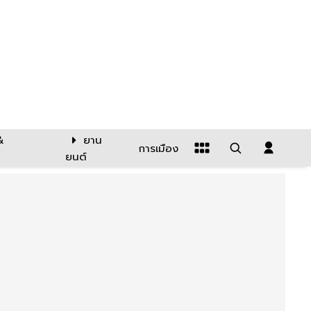
&
ยาน
การเมือง
ยนต์