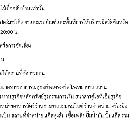
ให้ซื้อกลับบ้านเท่านั้น
ปอร์มาร์เก็ต ยาและเวชภัณฑ์และพื้นที่การให้บริการฉีดวัคซีนหรือ
 20:00 น.
รือการจัดเลี้ยง
 น.
มใช้สถานที่จัดการสอน
ามมาตรการสาธารณสุขอย่างเคร่งครัด โรงพยาบาล สถาน
งงานธุรกิจหลักทรัพย์ธุรกรรมการเงิน ธนาคารตู้เอทีเอ็มธุรกิจ
หน่ายอาหารสัตว์ ร้านขายยาและเวชภัณฑ์ ร้านจำหน่ายเครื่องมือ
ป็น สถานที่จำหน่าย แก๊สหุงต้ม เชื้อเพลิง ปั๊มน้ำมัน ปั๊มแก๊ส รวม