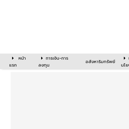
หน้า
การเงิน-การ
อสังหาริมทรัพย์
แรก
ลงทุน
นโย