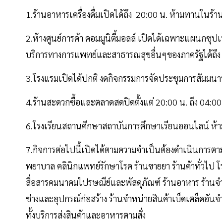
1.ร้านอาหารเครื่องดื่มเปิดได้ถึง 20:00 น. ห้ามทานในร้าน
2.ห้างศูนย์การค้า คอมมูนิตี้มอลล์ เปิดได้เฉพาะแผนกซุปเ
บริการทางการแพทย์และสาธารณสุขอื่นๆของภาครัฐได้ถึง
3.โรงแรมเปิดได้ปกติ งดกิจกรรมการจัดประชุมการสัมมนาห
4.ร้านสะดวกซื้อและตลาดสดปิดตั้งแต่ 20:00 น. ถึง 04:00
6.โรงเรียนสถานศึกษาสถาบันการศึกษาเรียนออนไลน์ ห้า
7.กิจการต่อไปนี้เปิดได้ตามความจำเป็นต้องดำเนินการต
พยาบาล คลินิกแพทย์รักษาโรค ร้านขายยา ร้านค้าทั่วไป โร
สื่อสารคมนาคมไปรษณีย์และพัสดุภัณฑ์ ร้านอาหาร ร้านจำ
ช่างและอุปกรณ์ก่อสร้าง ร้านจำหน่ายสินค้าเบ็ดเตล็ดอันจำเ
ทั้งบริการส่งสินค้าและอาหารตามสั่ง