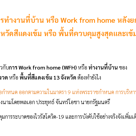
รทำงานที่บ้าน หรือ Work from home หลังย
งหวัดสีแดงเข้ม หรือ พื้นที่ควบคุมสูงสุดและเข้
ยวกับ
การ Work from home (WFH)
หรือ
ทำงานที่บ้าน
ของ
มงวด
หรือ
พื้นที่สีแดงเข้ม 13 จังหวัด
ต้องทำยังไง
้อกําหนด ออกตามความในมาตรา 9 แห่งพระราชกําหนด การบริหา
งลงนามโดยพลเอก ประยุทธ์ จันทร์โอชา นายกรัฐมนตรี
มการระบาดของไวรัสโควิด-19 และการบังคับใช้อย่างจริงจังเพิ่มเต