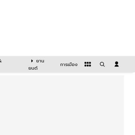
&
ยาน
การเมือง
ยนต์