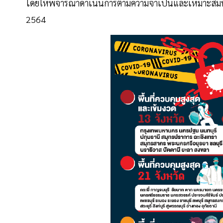
โดยให้พิจารณาดําเนินการตามความจําเป็นและเหมาะสมที่ก
2564