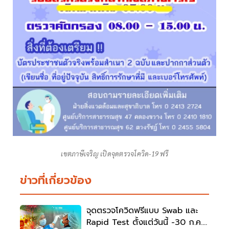
เขตภาษีเจริญ เปิดจุดตรวจโควิด-19 ฟรี
ข่าวที่เกี่ยวข้อง
จุดตรวจโควิดฟรีแบบ Swab และ
Rapid Test ตั้งแต่วันนี้ -30 ก.ค.