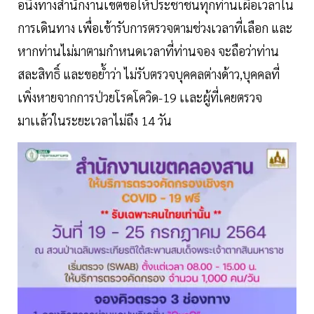
อนึ่งทางสำนักงานเขตขอให้ประชาชนทุกท่านเผื่อเวลาใน
การเดินทาง เพื่อเข้ารับการตรวจตามช่วงเวลาที่เลือก และ
หากท่านไม่มาตามกำหนดเวลาที่ท่านจอง จะถือว่าท่าน
สละสิทธิ์ และขอย้ำว่า ไม่รับตรวจบุคคลต่างด้าว,บุคคลที่
เพิ่งหายจากการป่วยโรคโควิด-19 เเละผู้ที่เคยตรวจ
มาเเล้วในระยะเวลาไม่ถึง 14 วัน