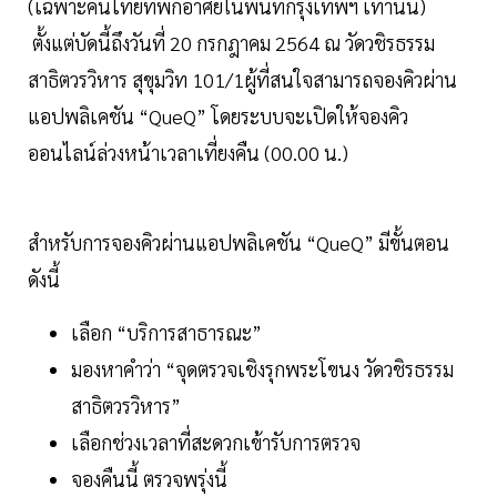
(เฉพาะคนไทยที่พักอาศัยในพื้นที่กรุงเทพฯ เท่านั้น)
ตั้งแต่บัดนี้ถึงวันที่ 20 กรกฎาคม 2564 ณ วัดวชิรธรรม
สาธิตวรวิหาร สุขุมวิท 101/1ผู้ที่สนใจสามารถจองคิวผ่าน
แอปพลิเคชัน “QueQ” โดยระบบจะเปิดให้จองคิว
ออนไลน์ล่วงหน้าเวลาเที่ยงคืน (00.00 น.)
สำหรับการจองคิวผ่านแอปพลิเคชัน “QueQ” มีขั้นตอน
ดังนี้
เลือก “บริการสาธารณะ”
มองหาคำว่า “จุดตรวจเชิงรุกพระโขนง วัดวชิรธรรม
สาธิตวรวิหาร”
เลือกช่วงเวลาที่สะดวกเข้ารับการตรวจ
จองคืนนี้ ตรวจพรุ่งนี้