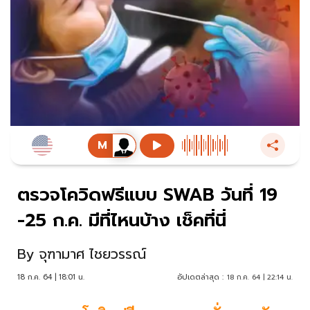
ตรวจโควิดฟรีแบบ SWAB วันที่ 19
-25 ก.ค. มีที่ไหนบ้าง เช็คที่นี่
By
จุฑามาศ ไชยวรรณ์
18 ก.ค. 64 | 18:01 น.
อัปเดตล่าสุด :
18 ก.ค. 64 | 22:14 น.