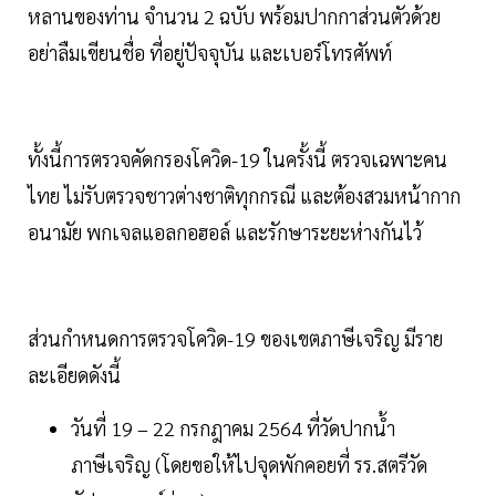
หลานของท่าน จำนวน 2 ฉบับ พร้อมปากกาส่วนตัวด้วย
อย่าลืมเขียนชื่อ ที่อยู่ปัจจุบัน และเบอร์โทรศัพท์
ทั้งนี้การตรวจคัดกรองโควิด-19 ในครั้งนี้ ตรวจเฉพาะคน
ไทย ไม่รับตรวจชาวต่างชาติทุกกรณี และต้องสวมหน้ากาก
อนามัย พกเจลแอลกอฮอล์ และรักษาระยะห่างกันไว้
ส่วนกำหนดการตรวจโควิด-19 ของเขตภาษีเจริญ มีราย
ละเอียดดังนี้
วันที่ 19 – 22 กรกฎาคม 2564 ที่วัดปากน้ำ
ภาษีเจริญ (โดยขอให้ไปจุดพักคอยที่ รร.สตรีวัด