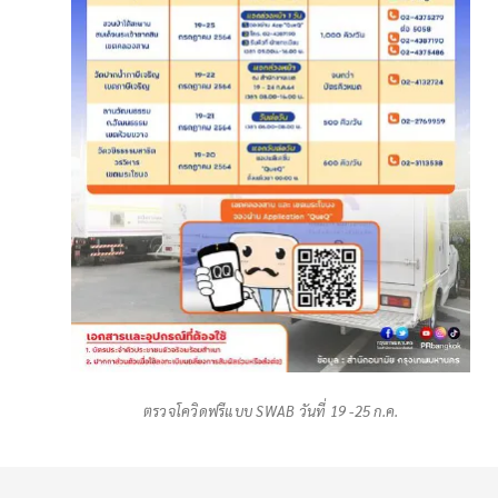
ตรวจโควิดฟรีแบบ SWAB วันที่ 19 -25 ก.ค.