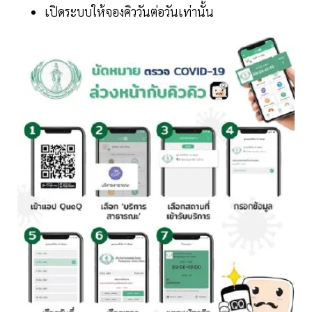
เปิดระบบให้จองคิววันต่อวันเท่านั้น