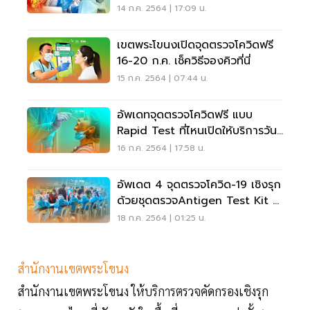
มีที่ไหนบ้าง
14 ก.ค. 2564 | 17:09 น.
เขตพระโขนงเปิดจุดตรวจโควิดฟรี
16-20 ก.ค. เช็ควิธีจองคิวที่นี่
15 ก.ค. 2564 | 07:44 น.
อัพเดทจุดตรวจโควิดฟรี แบบ
Rapid Test ที่ไหนเปิดให้บริการวัน
หยุด เช็คที่นี่
16 ก.ค. 2564 | 17:58 น.
อัพเดต 4 จุดตรวจโควิด-19 เชิงรุก
ด้วยชุดตรวจAntigen Test Kit มี
ที่ไหนบ้างเช็กเลย!
18 ก.ค. 2564 | 01:25 น.
สำนักงานเขตพระโขนง
สำนักงานเขตพระโขนง ให้บริการตรวจคัดกรองเชิงรุก