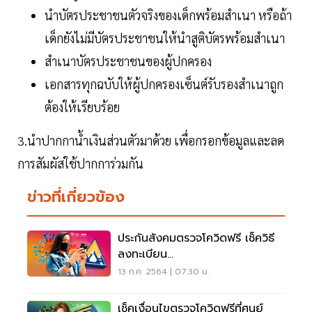
นำบัตรประชาชนตัวจริงของเด็กพร้อมสำเนา หรือถ้า
เด็กยังไม่มีบัตรประชาชนให้นำสูติบัตรพร้อมสำเนา
สำเนาบัตรประชาชนของผู้ปกครอง
เอกสารทุกฉบับให้ผู้ปกครองเซ็นต์รับรองสำเนาถูก
ต้องให้เรียบร้อย
3.นำปากกาน้ำเงินส่วนตัวมาด้วย เพื่อกรอกข้อมูลและลด
การสัมผัสใช้ปากการ่วมกัน
ข่าวที่เกี่ยวข้อง
ประกันสังคมตรวจโควิดฟรี เช็ควิธี
ลงทะเบียน
Sso.icntracking.com/home/
13 ก.ค. 2564 | 07:30 น.
เช็คเงื่อนไขตรวจโควิดฟรีที่ศูนย์