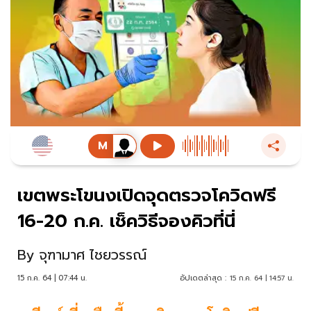
เขตพระโขนงเปิดจุดตรวจโควิดฟรี
16-20 ก.ค. เช็ควิธีจองคิวที่นี่
By
จุฑามาศ ไชยวรรณ์
15 ก.ค. 64 | 07:44 น.
อัปเดตล่าสุด :
15 ก.ค. 64 | 14:57 น.