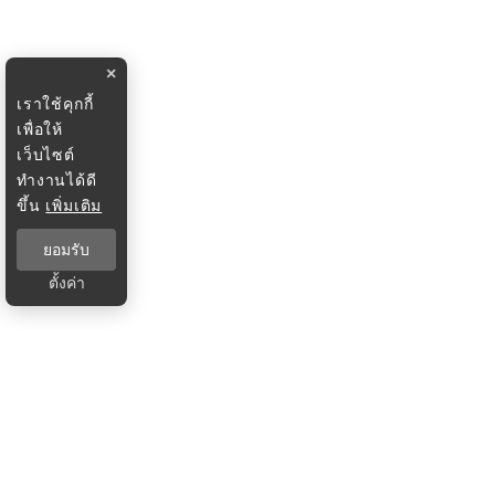
×
เราใช้คุกกี้
เพื่อให้
เว็บไซต์
ทำงานได้ดี
ขึ้น
เพิ่มเติม
ยอมรับ
ตั้งค่า