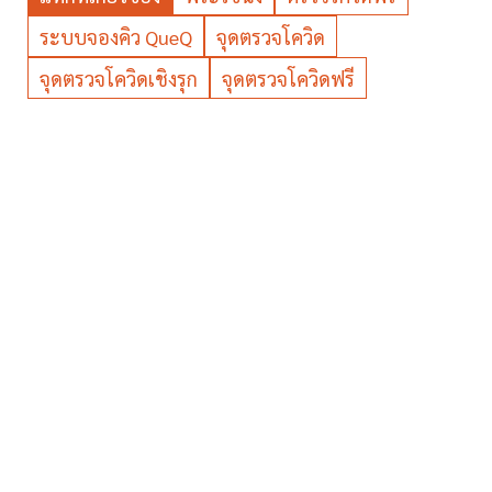
ระบบจองคิว QueQ
จุดตรวจโควิด
จุดตรวจโควิดเชิงรุก
จุดตรวจโควิดฟรี