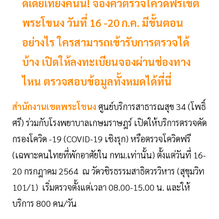
ดีเดย์เที่ยงคืนนี้! จองคิวตรวจโควิดฟรีเขต
พระโขนง วันที่ 16 -20 ก.ค. มีขั้นตอน
อย่างไร ใครสามารถเข้ารับการตรวจได้
บ้าง เปิดให้ลงทะเบียนจองผ่านช่องทาง
ไหน ตรวจสอบข้อมูลทั้งหมดได้ที่นี่
สำนักงานเขตพระโขนง
ศูนย์บริการสาธารณสุข 34 (โพธิ์
ศรี) ร่วมกับโรงพยาบาลเกษมราษฎร์ เปิดให้บริการตรวจคัด
กรองโควิด -19 (COVID-19 เชิงรุก) หรือตรวจโควิดฟรี
(เฉพาะคนไทยที่พักอาศัยใน กทม.เท่านั้น) ตั้งแต่วันที่ 16-
20 กรกฎาคม 2564 ณ วัดวชิรธรรมสาธิตวรวิหาร (สุขุมวิท
101/1) เริ่มตรวจตั้งแต่เวลา 08.00-15.00 น. และให้
บริการ 800 คน/วัน