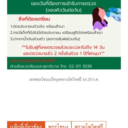
เขตพระโขนงเปิดจุดตรวจโควิดฟรี 16-20 ก.ค.
แท็กที่เกี่ยวข้อง
พระโขนง
ตรวจโควิดฟรี