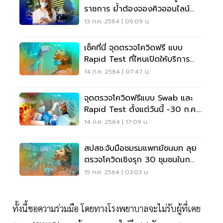
ราชการ ย้ำต้องจองคิวออนไลน์
ก่อน
13 ก.ค. 2564 | 09:09 น.
เช็คที่นี่ จุดตรวจโควิดฟรี แบบ
Rapid Test ที่ไหนเปิดให้บริการ
ที่ไหนยกเลิก
14 ก.ค. 2564 | 07:47 น.
จุดตรวจโควิดฟรีแบบ Swab และ
Rapid Test ตั้งแต่วันนี้ -30 ก.ค.
มีที่ไหนบ้าง
14 ก.ค. 2564 | 17:09 น.
สปสช.จับมือชมรมแพทย์ชนบท ลุย
ตรวจโควิดเชิงรุก 30 ชุมชนในก
ทม.เป้า 3 หมื่นราย
15 ก.ค. 2564 | 03:03 น.
ทั้งนี้ขอความร่วมมือ โดยทางโรงพยาบาลจะไม่รับผู้ที่เคย