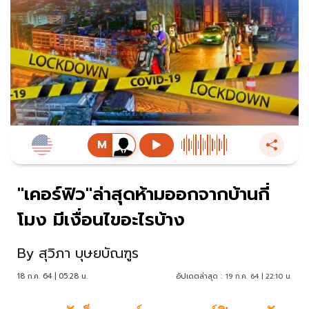
"เคอร์ฟิว"ล่าสุดห้ามออกจากบ้านกี่
โมง มีเงื่อนไขอะไรบ้าง
By
สุวิภา บุษยบัณฑูร
18 ก.ค. 64 | 05:28 น.
อัปเดตล่าสุด :
19 ก.ค. 64 | 22:10 น.