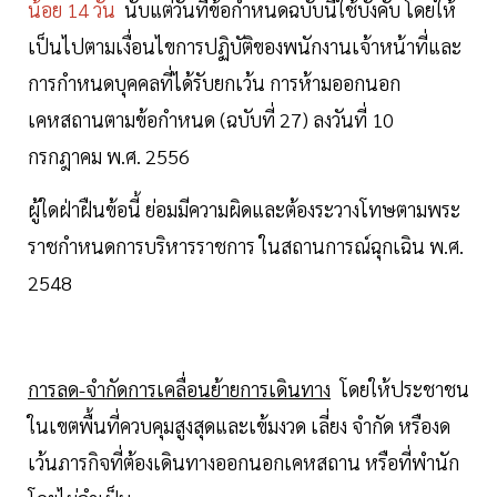
น้อย 14 วัน
นับแต่วันที่ข้อกําหนดฉบับนี้ใช้บังคับ โดยให้
เป็นไปตามเงื่อนไขการปฏิบัติของพนักงานเจ้าหน้าที่และ
การกําหนดบุคคลที่ได้รับยกเว้น การห้ามออกนอก
เคหสถานตามข้อกําหนด (ฉบับที่ 27) ลงวันที่ 10
กรกฎาคม พ.ศ. 2556
ผู้ใดฝ่าฝืนข้อนี้ ย่อมมีความผิดและต้องระวางโทษตามพระ
ราชกําหนดการบริหารราชการ ในสถานการณ์ฉุกเฉิน พ.ศ.
2548
การลด-จํากัดการเคลื่อนย้ายการเดินทาง
โดยให้ประชาชน
ในเขตพื้นที่ควบคุมสูงสุดและเข้มงวด เลี่ยง จํากัด หรืองด
เว้นภารกิจที่ต้องเดินทางออกนอกเคหสถาน หรือที่พํานัก