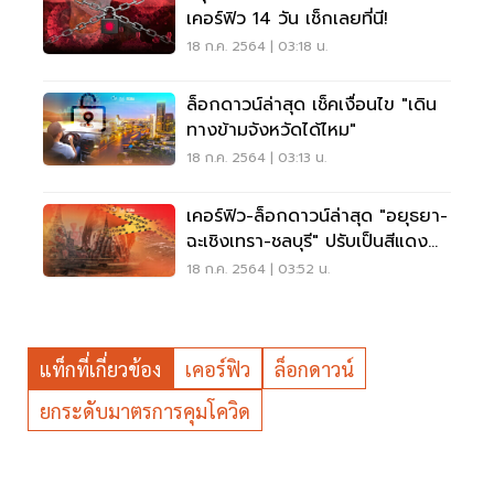
เคอร์ฟิว 14 วัน เช็กเลยที่นี!
18 ก.ค. 2564 | 03:18 น.
ล็อกดาวน์ล่าสุด เช็คเงื่อนไข "เดิน
ทางข้ามจังหวัดได้ไหม"
18 ก.ค. 2564 | 03:13 น.
เคอร์ฟิว-ล็อกดาวน์ล่าสุด "อยุธยา-
ฉะเชิงเทรา-ชลบุรี" ปรับเป็นสีแดง
เข้ม
18 ก.ค. 2564 | 03:52 น.
แท็กที่เกี่ยวข้อง
เคอร์ฟิว
ล็อกดาวน์
ยกระดับมาตรการคุมโควิด