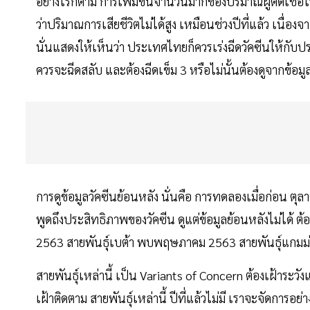
อย่างไรก็ตาม การเพิ่มขึ้นจำนวนมากของปริมาณผู้ติดเชื้
ว่าปริมาณการเสียชีวิตไม่ได้สูง เหมือนช่วงปีที่แล้ว เนื่อง
นั่นแสดงให้เห็นว่า ประเทศไทยก็ควรเร่งฉีดวัคซีนให้กับปร
ควรจะฉีดสลับ และต้องฉีดเข็ม 3 หรือไม่นั้นต้องดูจากข้อมูลทาง
การดูข้อมูลวัคซีนย้อนหลัง นั่นคือ การทดลองเมื่อก่อน ตุลา
พูดถึงประสิทธิภาพของวัคซีน ดูแต่ข้อมูลย้อนหลังไม่ได้ ต
2563 สายพันธุ์เบต้า พบพฤษภาคม 2563 สายพันธุ์แกมม
สายพันธุ์เหล่านี้ เป็น Variants of Concern ต้องเฝ้าระว
เฝ้าติดตาม สายพันธุ์เหล่านี้ ปีที่แล้วไม่มี เราจะจัดกา