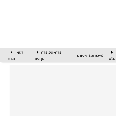
หน้า
การเงิน-การ
อสังหาริมทรัพย์
แรก
ลงทุน
นโย