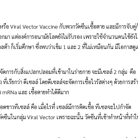
หรือ Viral Vector Vaccine กับพวกวัคซีนเชื้อตาย และมีการจับคู่
ออกมา แต่องค์การอนามัยโลคยังไม่รับรอง เพราะใช้จำนวนคนไข้ยังไ
 ก็เริ่มศึกษา ซึ่งพบว่าเข็ม 1 และ 2 ที่ไม่เหมือนกัน มีโอกาสดู
ะจัดการกับสิ่งแปลกปลอมที่เข้ามาในร่ายกาย จะมีเซลล์ 2 กลุ่ม คือ
 ที่เรียกว่า ดีเซลล์ โดยดีเซลล์จะจัดการเชื้อไวรัสต่างๆ ด้วยการสร้
 คือ mRNa และ เชื้อตายทำได้ดีมาก
ดขาวทีเซลล์ คือ เมื่อไรที่ เซลล์มีการติดเชื้อ ทีเซลจะไปกำจัด
ือ วัคซีนในกลุ่ม Viral Vector เพราะฉะนั้น วัคซีนที่เข้าทำหน้าที่ทำใ