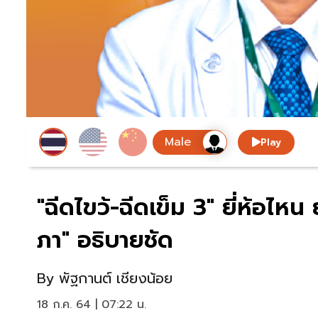
Play
"ฉีดไขว้-ฉีดเข็ม 3" ยี่ห้อไหน
ภา" อธิบายชัด
By
พัฐกานต์ เชียงน้อย
18 ก.ค. 64 | 07:22 น.