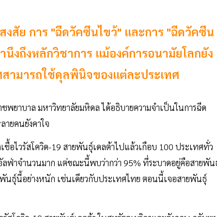
สงสัย การ "ฉีดวัคซีนไขว้" และการ "ฉีดวัคซีน
คำนึงถึงหลักวิชาการ แม้องค์การอนามัยโลกยัง
ทศสามารถใช้ดุลพินิจของแต่ละประเทศ
าชพยาบาล มหาวิทยาลัยมหิดล ได้อธิบายความจำเป็นในการฉีด
ี่หลายคนยังคาใจ
เชื้อไวรัสโควิด-19 สายพันธุ์เดลต้าไปแล้วเกือบ 100 ประเทศทั่ว
ัลฟ่าจำนวนมาก แต่ขณะนี้พบว่ากว่า 95% ที่ระบาดอยู่คือสายพันธุ
ันธุ์นี้อย่างหนัก เช่นเดียวกับประเทศไทย ตอนนี้เจอสายพันธุ์