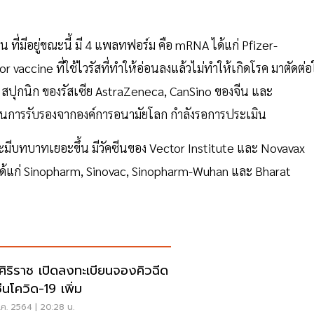
ซีน ที่มีอยู่ขณะนี้ มี 4 แพลทฟอร์ม คือ mRNA ได้แก่ Pfizer-
ccine ที่ใช้ไวรัสที่ทำให้อ่อนลงแล้วไม่ทำให้เกิดโรค มาตัดต่อใ
 สปุกนิก ของรัสเซีย AstraZeneca, CanSino ของจีน และ
่านการรับรองจากองค์การอนามัยโลก กำลังรอการประเมิน
จะมีบทบาทเยอะขึ้น มีวัคซีนของ Vector Institute และ Novavax
ได้แก่ Sinopharm, Sinovac, Sinopharm-Wuhan และ Bharat
ศิริราช เปิดลงทะเบียนจองคิวฉีด
ีนโควิด-19 เพิ่ม
ค. 2564 | 20:28 น.