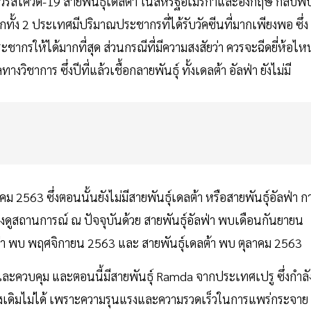
อไวรัสโควิด-19 สายพันธุ์เดลต้า ในสหรัฐอเมริกาและอังกฤษ กลับพ
จากทั้ง 2 ประเทศมีปริมาณประชากรที่ได้รับวัคซีนที่มากเพียงพอ ซึ่ง
ะชากรให้ได้มากที่สุด ส่วนกรณีที่มีความสงสัยว่า ควรจะฉีดยี่ห้อไห
วิชาการ ซึ่งปีที่แล้วเชื้อกลายพันธุ์ ทั้งเดลต้า อัลฟ่า ยังไม่มี
คม 2563 ซึ่งตอนนั้นยังไม่มีสายพันธุ์เดลต้า หรือสายพันธุ์อัลฟ่า ก
้องดูสถานการณ์ ณ ปัจจุบันด้วย สายพันธุ์อัลฟ่า พบเดือนกันยายน
่า พบ พฤศจิกายน 2563 และ สายพันธุ์เดลต้า พบ ตุลาคม 2563
ังและควบคุม และตอนนี้มีสายพันธุ์ Ramda จากประเทศเปรู ซึ่งกำลั
รอย่างเดิมไม่ได้ เพราะความรุนแรงและความรวดเร็วในการแพร่กระจาย