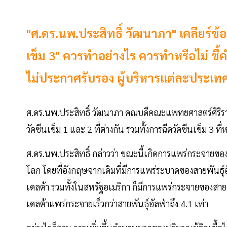
"ศ.ดร.นพ.ประสิทธิ์ วัฒนาภา" เคลียร์ข้อ
เข็ม 3" ควรทำอย่างไร ควรทำหรือไม่ ชี้
ไม่ประกาศรับรอง ผู้บริหารแต่ละประเ
ศ.ดร.นพ.ประสิทธิ์ วัฒนาภา คณบดีคณะแพทยศาสตร์ศิริร
วัคซีนเข็ม 1 และ 2 ที่ต่างกัน รวมทั้งการฉีดวัคซีนเข็ม 3 ท
ศ.ดร.นพ.ประสิทธิ์ กล่าวว่า ขณะนี้เกิดการแพร่กระจายของ
โลก โดยที่อังกฤษจากเดิมที่มีการแพร่ระบาดของสายพันธุ์อ
เดลต้า รวมทั้งในสหรัฐอเมริกา ก็มีการแพร่กระจายของสายพ
เดลต้าแพร่กระจายเร็วกว่าสายพันธุ์อัลฟ่าถึง 4.1 เท่า