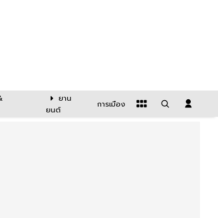
&
ยาน
การเมือง
ยนต์