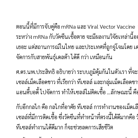
ตอนนี้ที่มีการจับคู่คือ mRNa และ Viral Vector Vaccine 
ระหว่าง mRNa กับวัคซีนเชื้อตาย จะมีผลงานวิจัยเหล่านี้
เยอะ แต่สถานการณ์ในไทย และประเทศที่ถูกจู่โจมโดย เดลต้า
จัดการกับสายพันธุ์เดลต้า ได้ดี กว่า เหมือนกัน
ศ.ดร.นพ.ประสิทธิ อธิบายว่า ระบบภูมิคุ้มกันในตัวเรา ที่จ
เซลล์เม็ดเลือดขาว ที่เรียกว่า ทีเซลล์ และกลุ่มเม็ดเลือดขาว
แอนตี้บอดี้ ไปจัดการ ทำให้เซลล์ไม่ติดเชื้อ ...ลักษณะนี้
กับอีกกลไก คือ กลไกที่อาศัย ทีเซลล์ การทำงานของเม็ดเลือ
เซลล์ที่มีการติดเชื้อ ซึ่งวัคซีนที่ทำหน้าที่ตรงนี้ได้ดีมากค
ทีเซลล์ทำงานได้ดีมาก ก็จะช่วยลดการเสียชีวิต