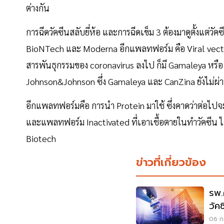
ต่างกัน
การฉีดวัคซีนสลับยี่ห้อ และการฉีดเข็ม 3 ต้องมาดูตั้งแต่วัค
BioNTech และ Moderna อีกแพลทฟอร์ม คือ Viral vector va
สารพันธุกรรมของ coronavirus ลงไป ก็มี Gamaleya หรือ
Johnson&Johnson ซึ่ง Gamaleya และ CanZina ยังไม่ผ
อีกแพลทฟอร์มคือ การนำ Protein มาใช้ ซึ่งคาดว่าต่อไป
และแพลทฟอร์ม Inactivated ที่เอาเชื้อตายในทำวัคซีน 
Biotech
ข่าวที่เกี่ยวข้อง
รพ.
วัคซ
06 ก.