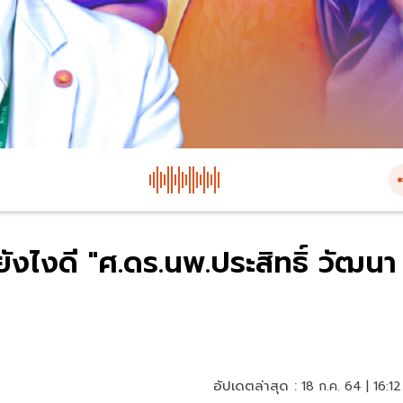
 ยังไงดี "ศ.ดร.นพ.ประสิทธิ์ วัฒนา
อัปเดตล่าสุด :
18 ก.ค. 64 | 16:12