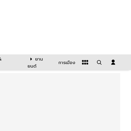
&
ยาน
การเมือง
ยนต์