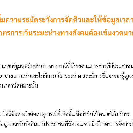
พิ่มความระมัดระวังการจัดคิวและให้ข้อมูลเวล
มาตรการเว้นระยะห่างทางสังคมต้องเข้มงวดมา
นายกรัฐมนตรี กล่าวว่า จากกรณีที่มีรายงานภาพข่าวที่มีประชาช
าบาลบางแห่งและไม่มีการเว้นระยะห่าง และมีการชี้แจงของผู้ดูแ
่อนเวลานัดหมายนั้น
มีข้อห่วงใยต่อเหตุการณ์ที่เกิดขึ้น จึงกำชับให้หน่วยให้บริการ
ข้อมูลเวลารับวัคซีนแก่ประชาชนที่ชัดเจน รวมถึงมีมาตรการจัดกา