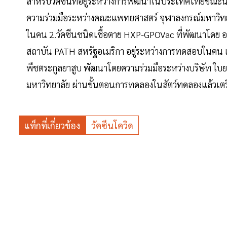
สำหรับวัคซีนที่อยู่ระหว่างการพัฒนาในประเทศไทยขณะน
ความร่วมมือระหว่างคณะแพทยศาสตร์ จุฬาลงกรณ์มหาวิทย
ในคน 2.วัคซีนชนิดเชื้อตาย HXP-GPOVac ที่พัฒนาโดย อ
สถาบัน PATH สหรัฐอเมริกา อยู่ระหว่างการทดสอบในคน แ
พืชตระกูลยาสูบ พัฒนาโดยความร่วมมือระหว่างบริษัท ใบย
มหาวิทยาลัย ผ่านขั้นตอนการทดลองในสัตว์ทดลองแล้วเต
แท็กที่เกี่ยวข้อง
วัคซีนโควิด