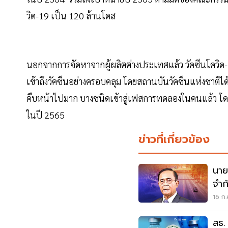
วิด-19 เป็น 120 ล้านโดส
นอกจากการจัดหาจากผู้ผลิตต่างประเทศแล้ว วัคซีนโควิ
เข้าถึงวัคซีนอย่างครอบคลุม โดยสถานบันวัคซีนแห่งชาติไ
คืบหน้าไปมาก บางชนิดเข้าสู่เฟสการทดลองในคนแล้ว โ
ในปี 2565
ข่าวที่เกี่ยวข้อง
นาย
จำก
16 ก.
สธ.