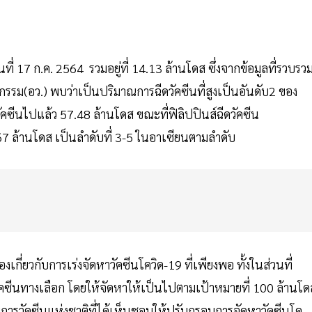
ที่ 17 ก.ค. 2564 รวมอยู่ที่ 14.13 ล้านโดส ซึ่งจากข้อมูลที่รวบรว
รรม(อว.) พบว่าเป็นปริมาณการฉีดวัคซีนที่สูงเป็นอันดับ2 ของ
คซีนไปแล้ว 57.48 ล้านโดส ขณะที่ฟิลิปปินส์ฉีดวัคซีน
67 ล้านโดส เป็นลำดับที่ 3-5 ในอาเซียนตามลำดับ
องเกี่ยวกับการเร่งจัดหาวัคซีนโควิด-19 ที่เพียงพอ ทั้งในส่วนที่
ัคซีนทางเลือก โดยให้จัดหาให้เป็นไปตามเป้าหมายที่ 100 ล้านโด
รวัคซีนแห่งชาติที่ได้เห็นชอบให้ปรับกรอบการจัดหาวัคซีนโค