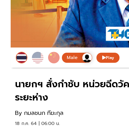
Play
นายกฯ สั่งกำชับ หน่วยฉีดวัค
ระยะห่าง
By
กมลชนก ทีฆะกุล
18 ก.ค. 64 | 06:00 น.