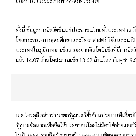
เรื่องการเว้นระยะห่างทางสังคมที่เข้มงวด
ทั้งนี้ ข้อมูลการฉีดวัคซีนแก่ประชาชนไทยทั่วประเทศ ณ วัน
โดยกระทรวงการอุดมศึกษาและวิทยาศาสตร์ วิจัย และนวัตก
ประเทศในภูมิภาคอาเซียน รองจากอินโดนีเซียที่มีการฉีดวั
แล้ว 14.07 ล้านโดส มาเลเซีย 13.62 ล้านโดส กัมพูชา 9.
น.ส.ไตรศุลี กล่าวว่า นายกรัฐมนตรีย้ำกับหน่วยงานที่เกี่ยวข้
รัฐบาลจัดหากเพื่อฉีดให้ประชาชนโดยไม่มีค่าใช้จ่ายและว
ในปี 2564 รวมถึงเป้าหมายปี 2565 ตามมติของคณะกรรมกา