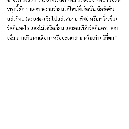
พรุ่งนี้คือ 1.แยกรายงานว่าคนไข้ใหม่ที่เกิดนั้น ฉีดวัคซีน
แล้วกี่คน (ครบสองเข็มไปแล้วสอง อาทิตย์ หรือหนึ่งเข็ม)
วัคซีนอะไร และไม่ได้ฉีดกี่คน และคนที่รับวัคซีนครบ สอง
เข็มนานเกินหกเดือน (หรือจะเอาสาม หรือเก้า) มีกี่คน”