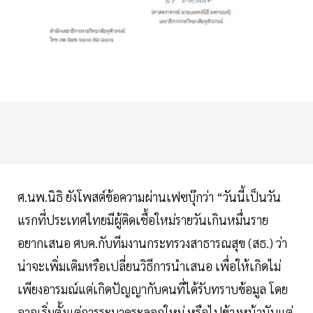
ศ.นพ.นิธิ ยังโพสต์ข้อความผ่านเฟซบุ๊กว่า “วันนี้เป็นวัน
แรกที่ประเทศไทยมีผู้ติดเชื้อใหม่รายวันเกินหมื่นราย
อยากเสนอ ศบค.กับทีมงานกระทรวงสาธารณสุข (สธ.) ว่า
น่าจะเพิ่มเติมหรือเปลี่ยนวิธีการนำเสนอ เพื่อให้เกิดไม่
เพียงอารมณ์แต่เกิดปัญญากับคนที่ได้รับทราบข้อมูล โดย
อาจเริ่มตั้งแต่การระบาดระลอกใหม่ หรือไปข้างหน้านับแต่