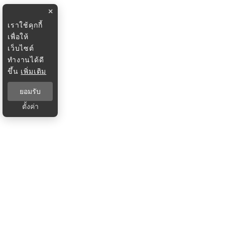
×
เราใช้คุกกี้
เพื่อให้
เว็บไซต์
ทำงานได้ดี
ขึ้น
เพิ่มเติม
ยอมรับ
ตั้งค่า