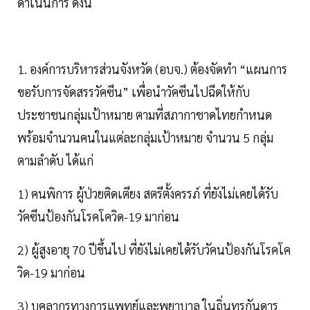
ดำเนินการ ดังนี้
1. องค์การบริหารส่วนจังหวัด (อบจ.) ต้องจัดทำ “แผนการ
ขอรับการจัดสรรวัคซีน” เพื่อนำวัคซีนไปฉีดให้กับ
ประชาชนกลุ่มเป้าหมาย ตามที่สภากาชาดไทยกำหนด
พร้อมจำนวนคนในแต่ละกลุ่มเป้าหมาย จำนวน 5 กลุ่ม
ตามลำดับ ได้แก่
1) คนพิการ ผู้ป่วยติดเตียง สตรีตั้งครรภ์ ที่ยังไม่เคยได้รับ
วัคซีนป้องกันโรคโควิด-19 มาก่อน
2) ผู้สูงอายุ 70 ปีขึ้นไป ที่ยังไม่เคยได้รับวัคนป้องกันโรคโค
วิด-19 มาก่อน
3) บุคลากรทางการแพทย์และพยาบาล ในถิ่นทุรกันดาร