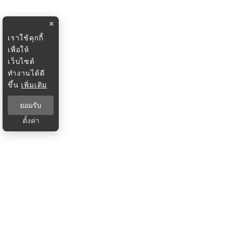
×
เราใช้คุกกี้
เพื่อให้
เว็บไซต์
ทำงานได้ดี
ขึ้น
เพิ่มเติม
ยอมรับ
ตั้งค่า