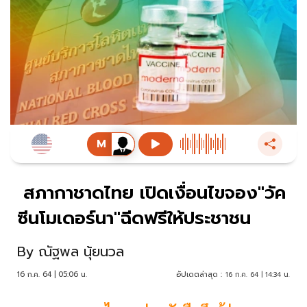
สภากาชาดไทย เปิดเงื่อนไขจอง"วัค
ซีนโมเดอร์นา"ฉีดฟรีให้ประชาชน
By
ณัฐพล นุ้ยนวล
16 ก.ค. 64 | 05:06 น.
อัปเดตล่าสุด :
16 ก.ค. 64 | 14:34 น.