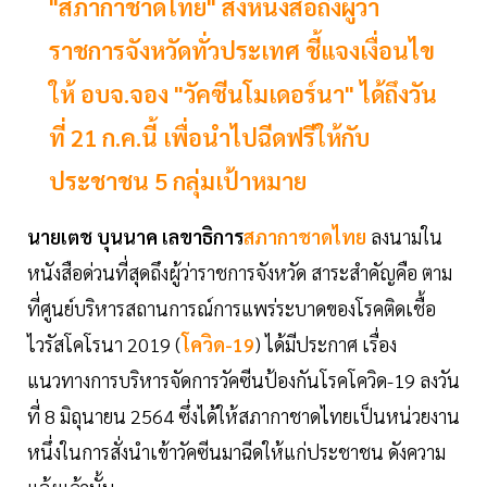
"สภากาชาดไทย" ส่งหนังสือถึงผู้ว่า
ราชการจังหวัดทั่วประเทศ ชี้แจงเงื่อนไข
ให้ อบจ.จอง "วัคซีนโมเดอร์นา" ได้ถึงวัน
ที่ 21 ก.ค.นี้ เพื่อนำไปฉีดฟรีให้กับ
ประชาชน 5 กลุ่มเป้าหมาย
นายเตช บุนนาค เลขาธิการ
สภากาชาดไทย
ลงนามใน
หนังสือด่วนที่สุดถึงผู้ว่าราชการจังหวัด สาระสำคัญคือ ตาม
ที่ศูนย์บริหารสถานการณ์การแพร่ระบาดของโรคติดเชื้อ
ไวรัสโคโรนา 2019 (
โควิด-19
) ได้มีประกาศ เรื่อง
แนวทางการบริหารจัดการวัคซีนป้องกันโรคโควิด-19 ลงวัน
ที่ 8 มิถุนายน 2564 ซึ่งได้ให้สภากาชาดไทยเป็นหน่วยงาน
หนึ่งในการสั่งนำเข้าวัคซีนมาฉีดให้แก่ประชาชน ดังความ