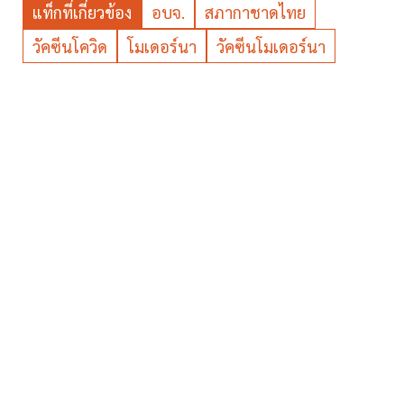
แท็กที่เกี่ยวข้อง
อบจ.
สภากาชาดไทย
วัคซีนโควิด
โมเดอร์นา
วัคซีนโมเดอร์นา