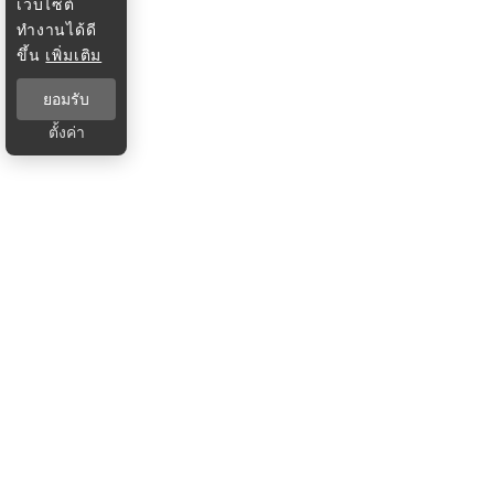
เว็บไซต์
ทำงานได้ดี
ขึ้น
เพิ่มเติม
ยอมรับ
ตั้งค่า