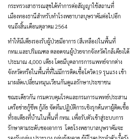
กระทรวงสาธารณสุขได้ทำการต่อสัญญาใช้สถานที่
เมืองทองธานีสำหรับทำโรงพยาบาลบุษราคัมต่อไปอีก
จนถึงสิ้นเดือนตุลาคม 2564
ทำให้มีเตียงรองรับผู้ป่วยมีอาการ (สีเหลือง)ในพื้นที่
กทม.และปริมณฑล ตลอดจนผู้ป่วยจากจังหวัดใกล้เคียงได้
ประมาณ 4,000 เตียง โดยมีบุคลากรการแพทย์จากต่าง
จังหวัดหรือในพื้นที่ที่ไม่มีการติดเชื้อโควิด19 รุนแรง เข้า
มาผลัดเปลี่ยนหมุนเวียนกันดูแลรักษาประชาชน
ขณะเดียวกัน กรมควบคุมโรคและกรมการแพทย์ประสาน
เครือข่ายกู้ชีพ กู้ภัย จัดทีมปฏิบัติการเชิงรุกค้นหาผู้ติดเชื้อ
ที่รอเตียงที่บ้านในพื้นที่ กทม. เพื่อรับตัวเข้าสู่ระบบการ
รักษาตามระดับของอาการ โดยโรงพยาบาลบุษราคัมจะ
รองรับกลุ่มเปราะบาง กลุ่มผู้สูงอายุ ผู้มีโรคประจำตัวเรื้อรัง