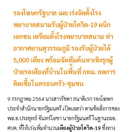
รองโฆษกรัฐบาล เผย เร่งจัดตั้งโรง
พยาบาลสนามรับผู้ป่วยโควิด-19 ผนึก
เอกชน เตรียมตั้งโรงพยาบาลสนาม ท่า
อากาศยานสุวรรณภูมิ รองรับผู้ป่วยได้
5,000 เตียง พร้อมจัดทีมค้นหาเชิงรุกผู้
ป่วยรอเตียงที่บ้านในพื่้นที่ กทม. ลดการ
ติดเชื้อในครอบครัว-ชุมชน
9 กรกฎาคม 2564 นางสาวรัชดา ธนาดิเรก รองโฆษก
ประจำสำนักนายกรัฐมนตรี เปิดเผยว่า ตามข้อสั่งการของ
พล.อ.ประยุทธ์ จันทร์โอชา นายกรัฐมนตรี ในฐานะผอ.
ศบค. ที่ให้เร่งเพิ่มจำนวน
เตียงผู้ป่วยโควิด-19
ซึ่งทาง