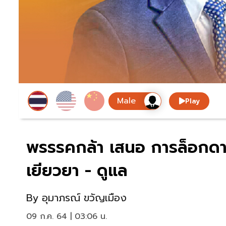
Play
พรรรคกล้า เสนอ การล็อกดา
เยียวยา - ดูแล
By
อุมาภรณ์ ขวัญเมือง
09 ก.ค. 64 | 03:06 น.