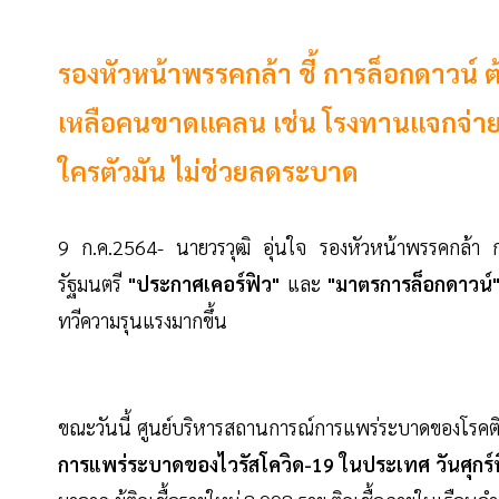
รองหัวหน้าพรรคกล้า ชี้ การล็อกดาวน์ 
เหลือคนขาดแคลน เช่น โรงทานแจกจ่า
ใครตัวมัน ไม่ช่วยลดระบาด
9 ก.ค.2564- นายวรวุฒิ อุ่นใจ รองหัวหน้าพรรคกล้า กล
รัฐมนตรี
"ประกาศเคอร์ฟิว"
และ
"มาตรการล็อกดาวน์
ทวีความรุนแรงมากขึ้น
ขณะวันนี้ ศูนย์บริหารสถานการณ์การแพร่ระบาดของโรคติ
การแพร่ระบาดของไวรัสโควิด-19 ในประเทศ วันศุกร์