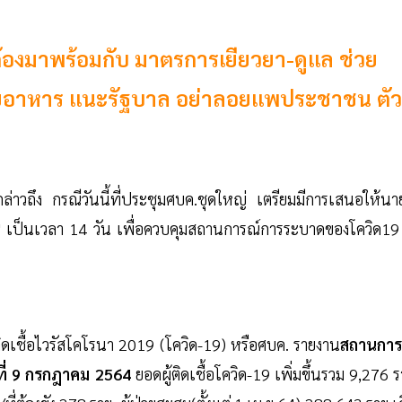
ต้องมาพร้อมกับ มาตรการเยียวยา-ดูแล ช่วย
ยอาหาร แนะรัฐบาล อย่าลอยแพประชาชน ตัว
่าวถึง กรณีวันนี้ที่ประชุมศบค.ชุดใหญ่ เตรียมมีการเสนอให้นา
"
เป็นเวลา 14 วัน เพื่อควบคุมสถานการณ์การระบาดของโควิด19 ท
ดเชื้อไวรัสโคโรนา 2019 (โควิด-19) หรือศบค. รายงาน
สถานการ
ที่ 9 กรกฎาคม 2564
ยอดผู้ติดเชื้อโควิด-19 เพิ่มขึ้นรวม 9,276 