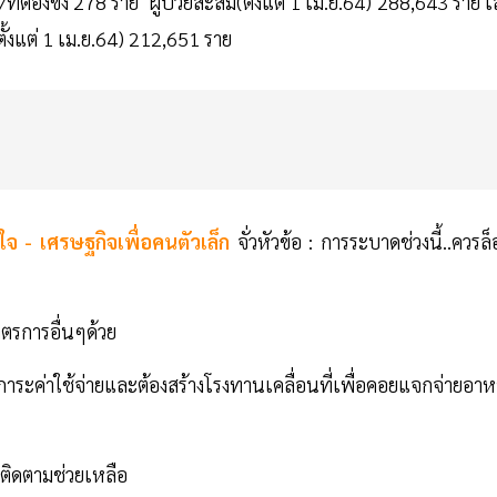
ที่ต้องขัง 278 ราย ผู้ป่วยสะสม(ตั้งแต่ 1 เม.ย.64) 288,643 ราย เ
ตั้งแต่ 1 เม.ย.64) 212,651 ราย
นใจ - เศรษฐกิจเพื่อคนตัวเล็ก
จั่วหัวข้อ : การระบาดช่วงนี้..ควรล
ตรการอื่นๆด้วย
าระค่าใช้จ่ายและต้องสร้างโรงทานเคลื่อนที่เพื่อคอยแจกจ่ายอาห
ยติดตามช่วยเหลือ