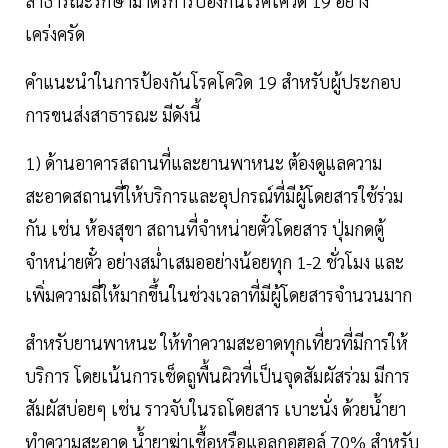
สาธารณะรักษามาตรการป้องกันโรคโควิด 19 อย่าง
เคร่งครัด
คำแนะนำในการป้องกันโรคโควิด 19 สำหรับผู้ประกอบ
การขนส่งสาธารณะ มีดังนี้
1) ด้านอาคารสถานที่และยานพาหนะ ต้องดูแลความ
สะอาดสถานที่ให้บริการและอุปกรณ์ที่มีผู้โดยสารใช้ร่วม
กัน เช่น ห้องสุขา สถานที่จำหน่ายตั๋วโดยสาร ปุ่มกดตู้
จำหน่ายตั๋ว อย่างสม่ำเสมออย่างน้อยทุก 1-2 ชั่วโมง และ
เพิ่มความถี่ให้มากขึ้นในช่วงเวลาที่มีผู้โดยสารจำนวนมาก
สำหรับยานพาหนะ ให้ทำความสะอาดทุกเที่ยวที่มีการให้
บริการ โดยเน้นการเช็ดถูพื้นผิวที่เป็นจุดสัมผัสร่วม มีการ
สัมผัสบ่อยๆ เช่น ราวจับในรถโดยสาร เบาะนั่ง ด้วยน้ำยา
ทำความสะอาด น้ำยาฆ่าเชื้อหรือแอลกอฮอล์ 70% สำหรับ