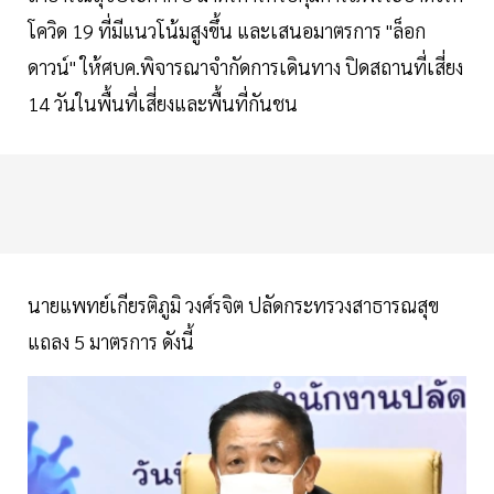
โควิด 19 ที่มีแนวโน้มสูงขึ้น และเสนอมาตรการ "ล็อก
ดาวน์" ให้ศบค.พิจารณาจำกัดการเดินทาง ปิดสถานที่เสี่ยง
14 วันในพื้นที่เสี่ยงและพื้นที่กันชน
นายแพทย์เกียรติภูมิ วงศ์รจิต ปลัดกระทรวงสาธารณสุข
แถลง 5 มาตรการ ดังนี้