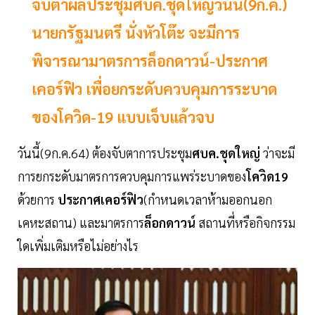
จับตาผลประชุมศบค.ชุดใหญ่วันนี้(9ก.ค.)
นายกรัฐมนตรี นั่งหัวโต๊ะ จะมีการ
พิจารณามาตรการล็อกดาวน์-ประกาศ
เคอร์ฟิว เพื่อยกระดับควบคุมการระบาด
ของโควิด-19 แบบเจ็บแล้วจบ
วันนี้(9ก.ค.64) ต้องจับตาการประชุม
ศบค.ชุดใหญ่
ว่าจะมี
การยกระดับมาตรการควบคุมการแพร่ระบาดของ
โควิด19
ด้วยการ
ประกาศเคอร์ฟิว
(กำหนดเวลาห้ามออกนอก
เคหะสถาน) และมาตรการ
ล็อกดาวน์
สถานที่หรือกิจกรรม
ใดเพิ่มเติมหรือไม่อย่างไร