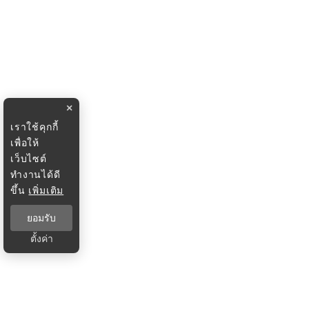
×
เราใช้คุกกี้
เพื่อให้
เว็บไซต์
ทำงานได้ดี
ขึ้น
เพิ่มเติม
ยอมรับ
ตั้งค่า