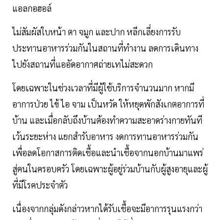
แอลกอฮอล์
ไม่สัมผัสใบหน้า ตา จมูก และปาก หลีกเลี่ยงการรับ
ประทานอาหารร่วมกันในสถานที่ทำงาน ลดการเดินทาง
ไปยังสถานที่แออัดอากาศถ่ายเทไม่สะดวก
โดยเฉพาะในช่วงเวลาที่มีผู้ใช้บริการจำนวนมาก หากมี
อาการป่วย ไข้ ไอ จาม เป็นหวัด ให้หยุดพักสังเกตอาการที่
บ้าน และเมื่อกลับถึงบ้านต้องทำความสะอาดร่างกายทันที
เว้นระยะห่าง แยกสำรับอาหาร งดการทานอาหารร่วมกัน
เพื่อลดโอกาสการติดเชื้อและนำเชื้อจากนอกบ้านมาแพร่
สู่คนในครอบครัว โดยเฉพาะผู้อยู่ร่วมบ้านกับผู้สูงอายุและผู้
ที่มีโรคประจำตัว
เนื่องจากกลุ่มดังกล่าวหากได้รับเชื้อจะมีอาการรุนแรงกว่า