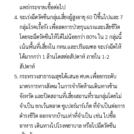
แพร่กระจายเชื้อต่อไป
จะเร่งฉีดวัคซีนกลุ่มเสี่ยงผู้สูงอายุ 60 ปีขึ้นไปและ 7
กลุ่มโรคเรื้อรัง เพื่อลดการป่วยรุนแรงและเสียชีวิต
โดยจะฉีดวัคซีนให้ได้ไม่น้อยกว่า 80% ใน 2 กลุ่มนี้
เน้นพื้นที่เสี่ยงใน กทม.และปริมณฑล จะเร่งฉีดให้
ได้มากกว่า 1 ล้านโดสต่อสัปดาห์ ภายใน 1-2
สัปดาห์
กระทรวงสาธารณสุขได้เสนอ ศบค.เพื่อยกระดับ
มาตรการทางสังคม ในการจำกัดห้ามเดินทางข้าม
จังหวัด และปิดสถานที่เสี่ยงสถานที่รวมกลุ่มโดยไม่
จำเป็น ยกเว้นตลาด ซูเปอร์มาร์เก็ต ที่จำเป็นต่อการ
ดำรงชีวิต ออกจากบ้านเท่าที่จำเป็น เช่น ไปซื้อ
อาหาร เดินทางไปโรงพยาบาล หรือไปฉีดวัคซีน