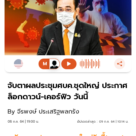
จับตาผลประชุมศบค.ชุดใหญ่ ประกาศ
ล็อกดาวน์-เคอร์ฟิว วันนี้
By
จีรพงษ์ ประเสริฐพลกรัง
08 ก.ค. 64 | 19:00 น.
อัปเดตล่าสุด :
09 ก.ค. 64 | 10:14 น.