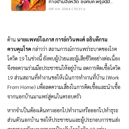
ทางข้ามจังหวัด ชงศบค.พรุ่งนี้มี
อะไรบ้าง
08 ก.ค. 2564 | 10:31 น.
ด้าน
นายแพทย์โอภาส การย์กวินพงศ์ อธิบดีกรม
ควบคุมโรค
กล่าวว่า สถานการณ์การแพร่ระบาดของโรค
โควิด 19 ในช่วงนี้ ยังพบผู้ป่วยและผู้เสียชีวิตอย่างต่อเนื่อง
จึงขอความร่วมมือประชาชนให้อยู่บ้าน ลดการติดเชื้อโควิด
19 ส่วนสถานที่ทำงานขอให้เน้นการทำงานที่บ้าน (Work
From Home) เพื่อลดความเสี่ยงในการติดเชื้อและนำเชื้อ
จากนอกบ้านมาแพร่สู่คนในครอบครัว
หากจำเป็นต้องเดินทางออกไปทำงานหรือออกไปทำธุระ
ส่วนตัวนอกบ้าน ขอให้ประชาชนและผู้ประกอบการขนส่ง