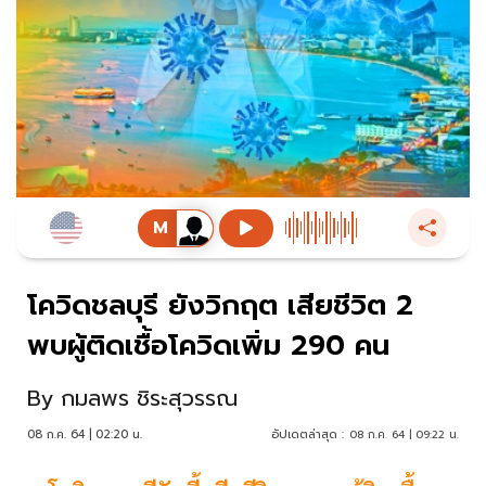
โควิดชลบุรี ยังวิกฤต เสียชีวิต 2
พบผู้ติดเชื้อโควิดเพิ่ม 290 คน
By
กมลพร ชิระสุวรรณ
08 ก.ค. 64 | 02:20 น.
อัปเดตล่าสุด :
08 ก.ค. 64 | 09:22 น.