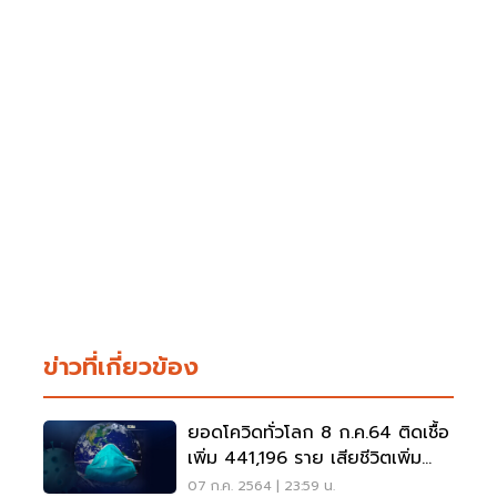
ข่าวที่เกี่ยวข้อง
ยอดโควิดทั่วโลก 8 ก.ค.64 ติดเชื้อ
เพิ่ม 441,196 ราย เสียชีวิตเพิ่ม
7,907 ราย
07 ก.ค. 2564 | 23:59 น.