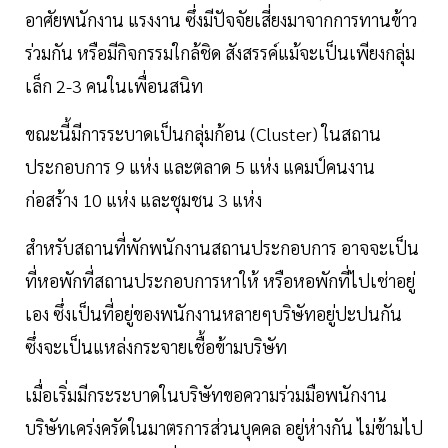
อาศัยพนักงาน แรงงาน ซึ่งมีปัจจัยเสี่ยงมาจากการทานข้าว
ร่วมกัน หรือมีกิจกรรมใกล้ชิด สังสรรค์แม้จะเป็นเพียงกลุ่ม
เล็ก 2-3 คนในเพื่อนสนิท
ขณะนี้มีการระบาดเป็นกลุ่มก้อน (Cluster) ในสถาน
ประกอบการ 9 แห่ง และตลาด 5 แห่ง แคมป์คนงาน
ก่อสร้าง 10 แห่ง และชุมชน 3 แห่ง
สำหรับสถานที่พักพนักงานสถานประกอบการ อาจจะเป็น
ที่หอพักที่สถานประกอบการหาให้ หรือหอพักที่ไปเช่าอยู่
เอง ซึ่งเป็นที่อยู่ของพนักงานหลายๆบริษัทอยู่ปะปนกัน
ซึ่งจะเป็นแหล่งกระจายเชื้อข้ามบริษัท
เมื่อเริ่มมีกระระบาดในบริษัทขอความร่วมมือพนักงาน
บริษัทเคร่งครัดในมาตรการส่วนบุคคล อยู่ห่างกัน ไม่ข้ามไป