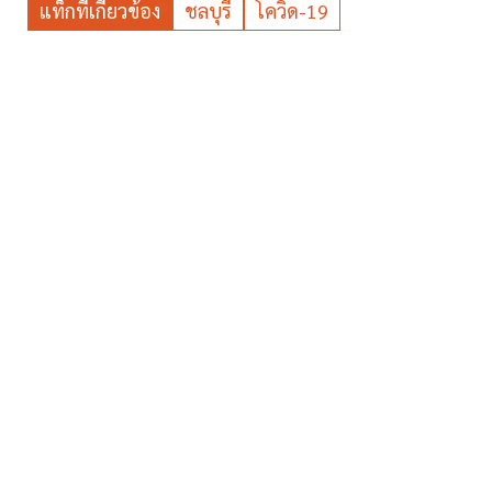
แท็กที่เกี่ยวข้อง
ชลบุรี
โควิด-19