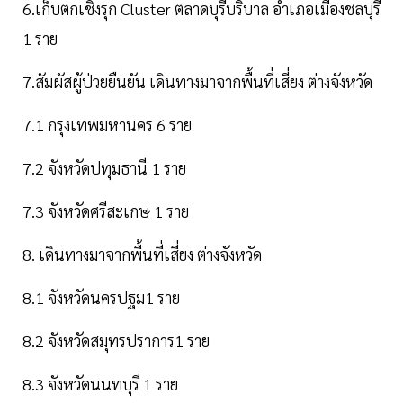
6.เก็บตกเชิงรุก Cluster ตลาดบุรีบริบาล อำเภอเมืองชลบุรี
1 ราย
7.สัมผัสผู้ป่วยยืนยัน เดินทางมาจากพื้นที่เสี่ยง ต่างจังหวัด
7.1 กรุงเทพมหานคร 6 ราย
7.2 จังหวัดปทุมธานี 1 ราย
7.3 จังหวัดศรีสะเกษ 1 ราย
8. เดินทางมาจากพื้นที่เสี่ยง ต่างจังหวัด
8.1 จังหวัดนครปฐม1 ราย
8.2 จังหวัดสมุทรปราการ1 ราย
8.3 จังหวัดนนทบุรี 1 ราย