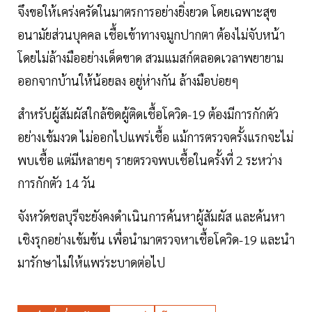
จึงขอให้เคร่งครัดในมาตรการอย่างยิ่งยวด โดยเฉพาะสุข
อนามัยส่วนบุคคล เชื้อเข้าทางจมูกปากตา ต้องไม่จับหน้า
โดยไม่ล้างมืออย่างเด็ดขาด สวมแมสก์ตลอดเวลาพยายาม
ออกจากบ้านให้น้อยลง อยู่ห่างกัน ล้างมือบ่อยๆ
สำหรับผู้สัมผัสใกล้ชิดผู้ติดเชื้อโควิด-19 ต้องมีการกักตัว
อย่างเข้มงวด ไม่ออกไปแพร่เชื้อ แม้การตรวจครั้งแรกจะไม่
พบเชื้อ แต่มีหลายๆ รายตรวจพบเชื้อในครั้งที่ 2 ระหว่าง
การกักตัว 14 วัน
จังหวัดชลบุรีจะยังคงดำเนินการค้นหาผู้สัมผัส และค้นหา
เชิงรุกอย่างเข้มข้น เพื่อนำมาตรวจหาเชื้อโควิด-19 และนำ
มารักษาไม่ให้แพร่ระบาดต่อไป