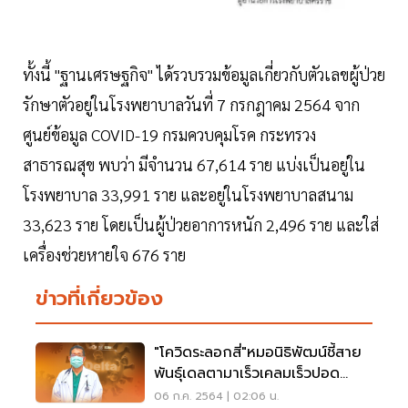
ทั้งนี้ "ฐานเศรษฐกิจ" ได้รวบรวมข้อมูลเกี่ยวกับตัวเลขผู้ป่วย
รักษาตัวอยู่ในโรงพยาบาลวันที่ 7 กรกฎาคม 2564 จาก
ศูนย์ข้อมูล COVID-19 กรมควบคุมโรค กระทรวง
สาธารณสุข พบว่า มีจำนวน 67,614 ราย แบ่งเป็นอยู่ใน
โรงพยาบาล 33,991 ราย และอยู่ในโรงพยาบาลสนาม
33,623 ราย โดยเป็นผู้ป่วยอาการหนัก 2,496 ราย และใส่
เครื่องช่วยหายใจ 676 ราย
ข่าวที่เกี่ยวข้อง
"โควิดระลอกสี่"หมอนิธิพัฒน์ชี้สาย
พันธุ์เดลตามาเร็วเคลมเร็วปอด
อักเสบไว
06 ก.ค. 2564 | 02:06 น.