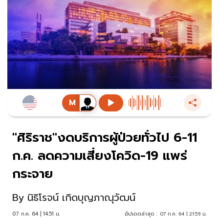
"ศิริราช"งดบริการผู้ป่วยทั่วไป 6-11
ก.ค. ลดความเสี่ยงโควิด-19 แพร่
กระจาย
By
นิธิโรจน์ เกิดบุญภาณุวัฒน์
07 ก.ค. 64 | 14:51 น.
อัปเดตล่าสุด :
07 ก.ค. 64 | 21:59 น.