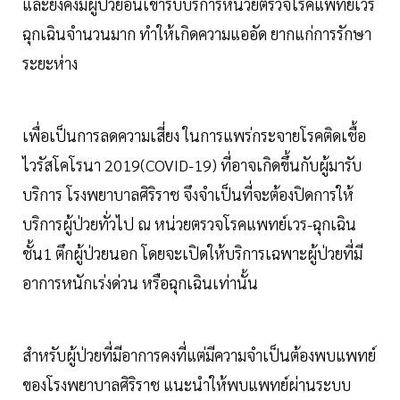
และยังคงมีผู้ป่วยอื่นเข้ารับบริการหน่วยตรวจโรคแพทย์เวร
ฉุกเฉินจำนวนมาก ทำให้เกิดความแออัด ยากแก่การรักษา
ระยะห่าง
เพื่อเป็นการลดความเสี่ยง ในการแพร่กระจายโรคติดเชื้อ
ไวรัสโคโรนา 2019(COVID-19) ที่อาจเกิดขึ้นกับผู้มารับ
บริการ โรงพยาบาลศิริราช จึงจำเป็นที่จะต้องปิดการให้
บริการผู้ป่วยทั่วไป ณ หน่วยตรวจโรคแพทย์เวร-ฉุกเฉิน
ชั้น1 ตึกผู้ป่วยนอก โดยจะเปิดให้บริการเฉพาะผู้ป่วยที่มี
อาการหนักเร่งด่วน หรือฉุกเฉินเท่านั้น
สำหรับผู้ป่วยที่มีอาการคงที่แต่มีความจำเป็นต้องพบแพทย์
ของโรงพยาบาลศิริราช แนะนำให้พบแพทย์ผ่านระบบ