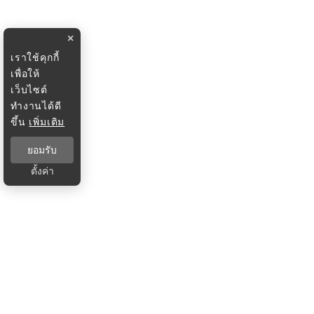
×
เราใช้คุกกี้
เพื่อให้
เว็บไซต์
ทำงานได้ดี
ขึ้น
เพิ่มเติม
ยอมรับ
ตั้งค่า