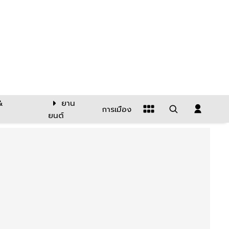
&
ยาน
การเมือง
ยนต์