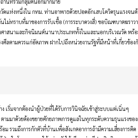
สถานที่รวมกลุ่มคนอีกมากมาย
ากวัดแห่งหนึ่งใน กทม. ท่านอาพาธด้วยปอดอักเสบโควิดรุนแรงจนต้
ต้นไม่ทราบที่มาของการรับเชื้อ (การระบาดวงสี่) ขอบิณฑบาตฆราว
งศาสนาและกิจนิมนต์นานาประเภททั้งในและนอกบริเวณวัด พร้อ
ลตามควรแก่อัตภาพ ฝากไปถึงหน่วยงานรัฐที่มีหน้าที่เกี่ยวข้องก
เริ่มจากต้องนำผู้ป่วยที่ได้รับการวินิจฉัยเข้าสู่ระบบแต่เนิ่นๆ
ย ตามมาด้วยต้องขยายศักยภาพการดูแลในทุกระดับความรุนแรงของผ
้อม รวมถึงการกักตัวที่บ้านเพื่อสังเกตอาการถ้ามีความเสี่ยงการติด