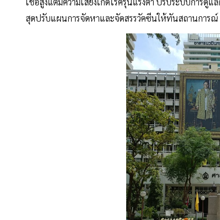
เชื้อสูงแต่มีความเสี่ยงเกิดโรครุนแรงต่ำ ปรับระบบการดูแ
สุดปรับแผนการจัดหาและจัดสรรวัคซีนให้ทันสถานการณ์