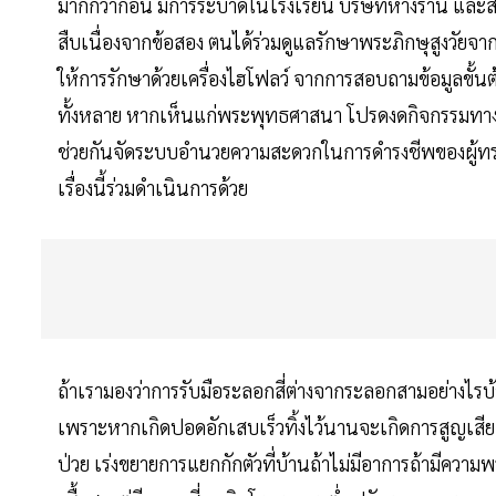
มากกว่าก่อน มีการระบาดในโรงเรียน บริษัทห้างร้าน และ
สืบเนื่องจากข้อสอง ตนได้ร่วมดูแลรักษาพระภิกษุสูงวัยจ
ให้การรักษาด้วยเครื่องไฮโฟลว์ จากการสอบถามข้อมูลขั้น
ทั้งหลาย หากเห็นแก่พระพุทธศาสนา โปรดงดกิจกรรมทา
ช่วยกันจัดระบบอำนวยความสะดวกในการดำรงชีพของผู้ทรงศี
เรื่องนี้ร่วมดำเนินการด้วย
ถ้าเรามองว่าการรับมือระลอกสี่ต่างจากระลอกสามอย่างไรบ้าง 
เพราะหากเกิดปอดอักเสบเร็วทิ้งไว้นานจะเกิดการสูญเสี
ป่วย เร่งขยายการแยกกักตัวที่บ้านถ้าไม่มีอาการถ้ามีความพร