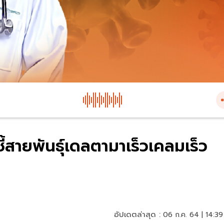
ี้สายพันธุ์เดลตามาเร็วเคลมเร็ว
อัปเดตล่าสุด :
06 ก.ค. 64 | 14:39