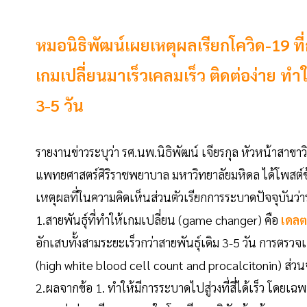
หมอนิธิพัฒน์เผยเหตุผลเรียกโควิด-19 ที
เกมเปลี่ยนมาเร็วเคลมเร็ว ติดต่อง่าย ทำ
3-5 วัน
รายงานข่าวระบุว่า รศ.นพ.นิธิพัฒน์ เจียรกุล หัวหน้าส
แพทยศาสตร์ศิริราชพยาบาล มหาวิทยาลัยมหิดล ได้โพสต์ข้อ
เหตุผลที่ในความคิดเห็นส่วนตัวเรียกการระบาดปัจจุบันว่า
1.สายพันธุ์ที่ทำให้เกมเปลี่ยน (game changer) คือ
เดลต
อักเสบทั้งสามระยะเร็วกว่าสายพันธุ์เดิม 3-5 วัน การตรวจ
(high white blood cell count and procalcitonin) ส่วนจะ
2.ผลจากข้อ 1. ทำให้มีการระบาดไปสู่วงที่สี่ได้เร็ว โดยเฉ