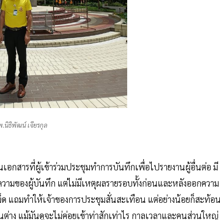
.นิธิพัฒน์ เจียรกุล
สารที่ผู้เข้าร่วมประชุมทำการบันทึกเพื่อไปรายงานผู้อื่นต่อ มี
วามของผู้บันทึก แต่ไม่มีเหตุผลรายรอบทั้งก่อนและหลังออกความ
กเม็ด แถมทำให้เจ้าของการประชุมสั่นสะเทือน แต่อย่างน้อยก็สะท้อ
มเห็นต่าง แม้มันดูจะไม่ค่อยเข้าท่าสักเท่าไร กาลเวลาและคนส่วนใหญ่