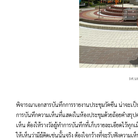
รศ.นพ
พิจารณาเอกสารบันทึกการรายงานประชุมวัคซีน น่าจะเป็นเอก
การบันทึกความเห็นที่แสดงในห้องประชุมด้วยถ้อยคำสรุปค
เห็น ต้องให้รางวัลผู้ทำการบันทึกที่เก็บรายละเอียดไว้ทุ
ให้เห็นว่ามีผู้คิดเช่นนั้นจริง ต้องใจกว้างที่จะรับฟังควา