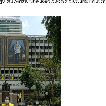
ลผู้ป่วยในโรงพยาบาลให้คล่องตัวใช้เตียงอย่างมีประสิทธิภาพ และท