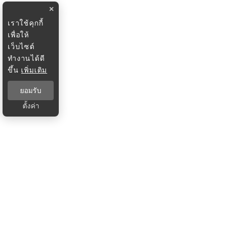
×
เราใช้คุกกี้
เพื่อให้
เว็บไซต์
ทำงานได้ดี
ขึ้น
เพิ่มเติม
ยอมรับ
ตั้งค่า