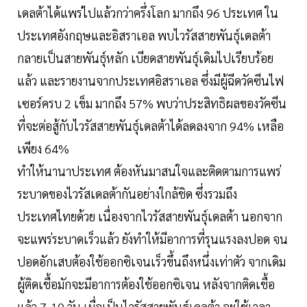
เดลต้าได้แพร่ไปแล้วกว่าครึ่งโลก มากถึง 96 ประเทศ ใน
ประเทศอังกฤษและอิสราเอล พบไวรัสสายพันธุ์เดลต้า
กลายเป็นสายพันธุ์หลัก เบียดสายพันธุ์เดิมไปเรียบร้อย
แล้ว และรายงานจากประเทศอิสราเอล ซึ่งมีผู้ฉีดวัคซีนไฟ
เซอร์ครบ 2 เข็ม มากถึง 57% พบว่าประสิทธิผลของวัคซีน
ที่จะต่อสู้กับไวรัสสายพันธุ์เดลต้าได้ลดลงจาก 94% เหลือ
เพียง 64%
ทำให้นานาประเทศ ต้องหันมาสนใจและติดตามการแพร่
ระบาดของไวรัสเดลต้ากันอย่างใกล้ชิด ซึ่งรวมถึง
ประเทศไทยด้วย เนื่องจากไวรัสสายพันธุ์เดลต้า นอกจาก
จะแพร่ระบาดเร็วแล้ว ยังทำให้มีอาการที่รุนแรงลงปอด จน
ปอดอักเสบต้องใช้ออกซิเจนเร็วขึ้นถึงหนึ่งเท่าตัว จากเดิม
ผู้ติดเชื้อมักจะมีอาการต้องใช้ออกซิเจน หลังจากติดเชื้อ
แล้ว 7-10 วัน เมื่อเป็นไวรัสสายพันธุ์เดลต้า จะใช้เวลา