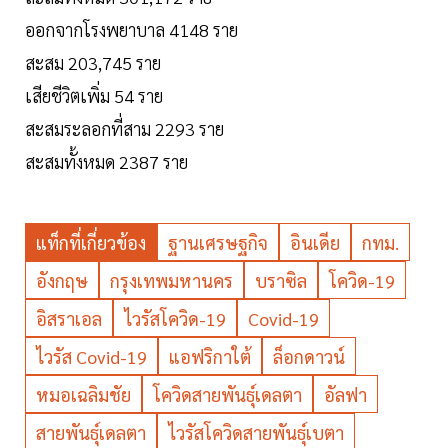
ออกจากโรงพยาบาล 4148 ราย
สะสม 203,745 ราย
เสียชีวิตเพิ่ม 54 ราย
สะสมระลอกที่สาม 2293 ราย
สะสมทั้งหมด 2387 ราย
แท็กที่เกี่ยวข้อง
ฐานเศรษฐกิจ
อินเดีย
กทม.
อังกฤษ
กรุงเทพมหานคร
บราซิล
โควิด-19
อิสราเอล
ไวรัสโควิด-19
Covid-19
ไวรัส Covid-19
แอฟริกาใต้
ล็อกดาวน์
หมอเฉลิมชัย
โควิดสายพันธุ์เดลตา
อัลฟา
สายพันธุ์เดลตา
ไวรัสโควิดสายพันธุ์เบตา