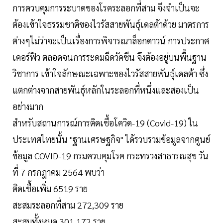
การควบคุมการระบาดของโรคระลอกที่สาม จึงจำเป็นจะ
ต้องเข้าใจธรรมชาติของไวรัสสายพันธุ์เดลต้าด้วย มาตรการ
ต่างๆไม่ว่าจะเป็นเรื่องการพิจารณาล็อกดาวน์ การประกาศ
เคอร์ฟิว ตลอดจนการระดมฉีดวัคซีน จึงต้องอยู่บนพื้นฐาน
วิชาการ เข้าใจลักษณะเฉพาะของไวรัสสายพันธุ์เดลต้า ซึ่ง
แตกต่างจากสายพันธุ์หลักในระลอกที่หนึ่งและสองเป็น
อย่างมาก
สำหรับสถานการณ์การติดเชื้อโควิด-19 (Covid-19) ใน
ประเทศไทยนั้น "ฐานเศรษฐกิจ" ได้รวบรวมข้อมูลจากศูนย์
ข้อมูล COVID-19 กรมควบคุมโรค กระทรวงสาธารณสุข วัน
ที่ 7 กรกฎาคม 2564 พบว่า
ติดเชื้อเพิ่ม 6519 ราย
สะสมระลอกที่สาม 272,309 ราย
สะสมทั้งหมด 301,172 ราย