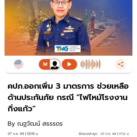
คปภ.ออกเพิ่ม 3 มาตรการ ช่วยเหลือ
ด้านประกันภัย กรณี "ไฟไหม้โรงงาน
กิ่งแก้ว"
By
ณฐวัฒน์ สธรรดร
07 ก.ค. 64 | 03:18 น.
อัปเดตล่าสุด :
07 ก.ค. 64 | 17:12 น.