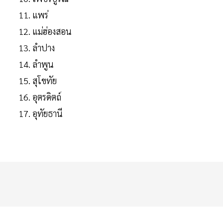
แพร่
แม่ฮ่องสอน
ลำปาง
ลำพูน
สุโขทัย
อุตรดิตถ์
อุทัยธานี