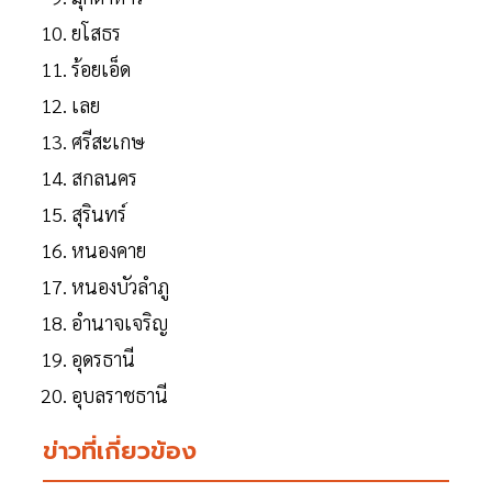
ยโสธร
ร้อยเอ็ด
เลย
ศรีสะเกษ
สกลนคร
สุรินทร์
หนองคาย
หนองบัวลำภู
อำนาจเจริญ
อุดรธานี
อุบลราชธานี
ข่าวที่เกี่ยวข้อง