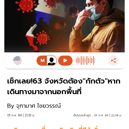
เช็กเลย!63 จังหวัดต้อง"กักตัว"หาก
เดินทางมาจากนอกพื้นที่
By
จุฑามาศ ไชยวรรณ์
01 ก.ค. 64 | 21:33 น.
อัปเดตล่าสุด :
01 ก.ค. 64 | 22:18 น.