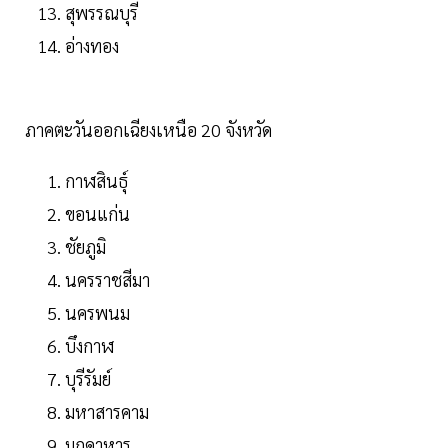
สุพรรณบุรี
อ่างทอง
ภาคตะวันออกเฉียงเหนือ 20 จังหวัด
กาฬสินธุ์
ขอนแก่น
ชัยภูมิ
นครราชสีมา
นครพนม
บึงกาฬ
บุรีรัมย์
มหาสารคาม
มุกดาหาร