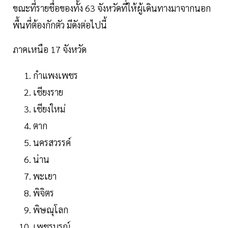
ขณะที่รายชื่อของทั้ง 63 จังหวัดที่ให้ผู้เดินทางมาจากนอก
พื้นที่ต้องกักตัว มีดังต่อไปนี้
ภาคเหนือ 17 จังหวัด
กำแพงเพชร
เชียงราย
เชียงใหม่
ตาก
นครสวรรค์
น่าน
พะเยา
พิจิตร
พิษณุโลก
เพชรบูรณ์