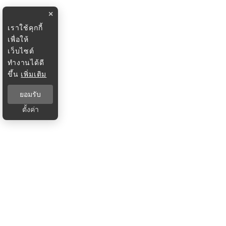
×
เราใช้คุกกี้
เพื่อให้
เว็บไซต์
ทำงานได้ดี
ขึ้น
เพิ่มเติม
ยอมรับ
ตั้งค่า