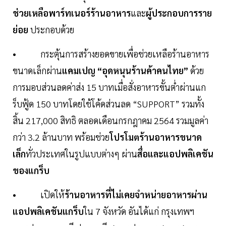
ช่วยเหลือพาร์ทเนอร์ร้านอาหาร
และ
ผู้ประกอบการราย
ย่อย
ประกอบด้วย
• กระตุ้นการสร้างยอดขายเพื่อช่วยเหลือร้านอาหาร
ขนาดเล็กผ่าน
แคมเปญ “อุดหนุนร้านค้าคนไทย”
ด้วย
การมอบส่วนลดค่าส่ง 15 บาทเมื่อสั่งอาหารขั้นต่ำผ่านแก
ร็บฟู้ด 150 บาทโดยใช้โค้ดส่วนลด “SUPPORT” รวมทั้ง
สิ้น 217,000 สิทธิ ตลอดเดือนกรกฎาคม 2564 รวมมูลค่า
กว่า 3.2 ล้านบาท พร้อมช่วย
โปรโมตร้านอาหารขนาด
เล็ก
ทั่วประเทศในรูปแบบต่างๆ ผ่าน
สื่อและแอปพลิเคชัน
ของแกร็บ
• เปิดให้
ร้านอาหารที่ไม่เคยจำหน่ายอาหารผ่าน
แอปพลิเคชันแกร็บ
ใน 7 จังหวัด อันได้แก่ กรุงเทพฯ