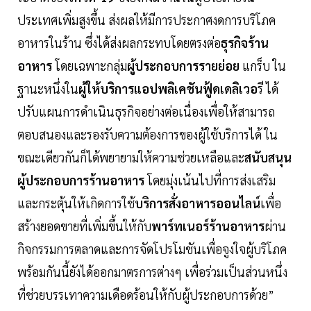
ประเทศเพิ่มสูงขึ้น ส่งผลให้มีการประกาศงดการบริโภค
อาหารในร้าน ซึ่งได้ส่งผลกระทบโดยตรงต่อ
ธุรกิจร้าน
อาหาร
โดยเฉพาะกลุ่ม
ผู้ประกอบการรายย่อย
แกร็บ ใน
ฐานะหนึ่งใน
ผู้ให้บริการแอปพลิเคชันฟู้ดเดลิเวอ
รี ได้
ปรับแผนการดำเนินธุรกิจอย่างต่อเนื่องเพื่อให้สามารถ
ตอบสนองและรองรับความต้องการของผู้ใช้บริการได้ ใน
ขณะเดียวกันก็ได้พยายามให้ความช่วยเหลือและ
สนับสนุน
ผู้ประกอบการร้านอาหาร
โดยมุ่งเน้นไปที่การส่งเสริม
และกระตุ้นให้เกิดการใช้
บริการสั่งอาหารออนไลน์
เพื่อ
สร้างยอดขายที่เพิ่มขึ้นให้กับ
พาร์ทเนอร์ร้านอาหาร
ผ่าน
กิจกรรมการตลาดและการจัดโปรโมชันเพื่อจูงใจผู้บริโภค
พร้อมกันนี้ยังได้ออกมาตรการต่างๆ เพื่อร่วมเป็นส่วนหนึ่ง
ที่ช่วยบรรเทาความเดือดร้อนให้กับผู้ประกอบการด้วย”