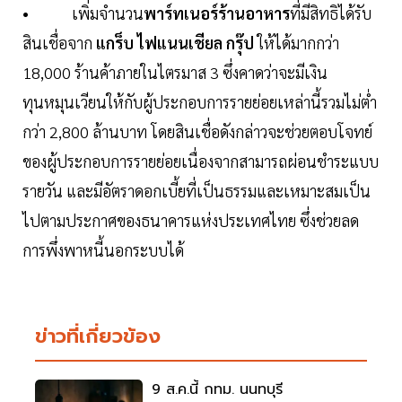
• เพิ่มจำนวน
พาร์ทเนอร์ร้านอาหาร
ที่มีสิทธิได้รับ
สินเชื่อจาก
แกร็บ ไฟแนนเชียล กรุ๊ป
ให้ได้มากกว่า
18,000 ร้านค้าภายในไตรมาส 3 ซึ่งคาดว่าจะมีเงิน
ทุนหมุนเวียนให้กับผู้ประกอบการรายย่อยเหล่านี้รวมไม่ต่ำ
กว่า 2,800 ล้านบาท โดยสินเชื่อดังกล่าวจะช่วยตอบโจทย์
ของผู้ประกอบการรายย่อยเนื่องจากสามารถผ่อนชำระแบบ
รายวัน และมีอัตราดอกเบี้ยที่เป็นธรรมและเหมาะสมเป็น
ไปตามประกาศของธนาคารแห่งประเทศไทย ซึ่งช่วยลด
การพึ่งพาหนี้นอกระบบได้
ข่าวที่เกี่ยวข้อง
9 ส.ค.นี้ กทม. นนทบุรี