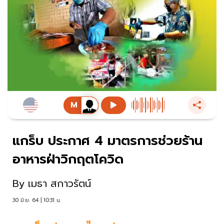
แกร็บ ประกาศ 4 มาตรการช่วยร้าน
อาหารฝ่าวิกฤตโควิด
By
เมธา สกาวรัตน์
30 มิ.ย. 64 | 10:31 น.