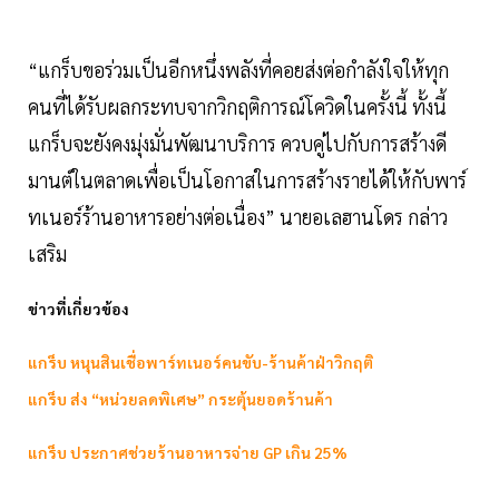
“แกร็บขอร่วมเป็นอีกหนึ่งพลังที่คอยส่งต่อกำลังใจให้ทุก
คนที่ได้รับผลกระทบจากวิกฤติการณ์โควิดในครั้งนี้ ทั้งนี้
แกร็บจะยังคงมุ่งมั่นพัฒนาบริการ ควบคู่ไปกับการสร้างดี
มานต์ในตลาดเพื่อเป็นโอกาสในการสร้างรายได้ให้กับพาร์
ทเนอร์ร้านอาหารอย่างต่อเนื่อง” นายอเลฮานโดร กล่าว
เสริม
ข่าวที่เกี่ยวข้อง
แกร็บ หนุนสินเชื่อพาร์ทเนอร์คนขับ-ร้านค้าฝ่าวิกฤติ
แกร็บ ส่ง “หน่วยลดพิเศษ” กระตุ้นยอดร้านค้า
แกร็บ ประกาศช่วยร้านอาหารจ่าย GP เกิน 25%