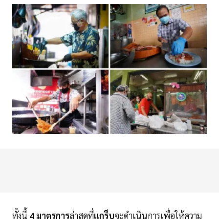
ทั้งนี้
4 มาตรการ
ล่าสุดที่
แกร็บ
จะดำเนินการเพื่อให้ความ