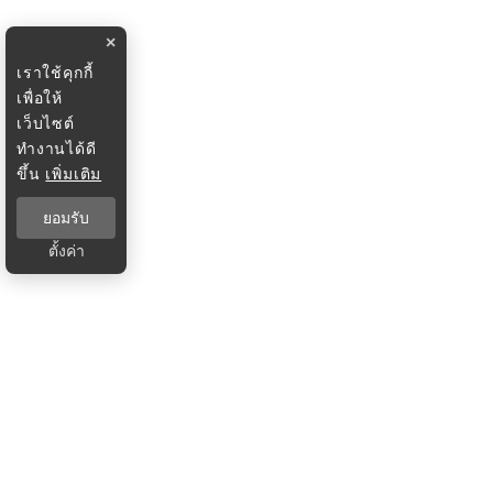
×
เราใช้คุกกี้
เพื่อให้
เว็บไซต์
ทำงานได้ดี
ขึ้น
เพิ่มเติม
ยอมรับ
ตั้งค่า