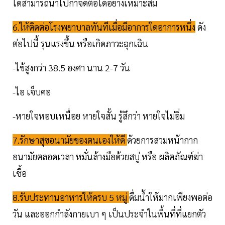
ได้สามารถนำไปกำจัดต่อได้อย่างเหมาะสม
6.ให้ติดต่อโรงพยาบาลทันทีเมื่อมีอาการใดอาการหนึ่ง
ดัง
ต่อไปนี้ รุนแรงขึ้น หรือเกิดภาวะฉุกเฉิน
-ไข้สูงกว่า 38.5 องศา นาน 2-7 วัน
-ไอ เจ็บคอ
-หายใจหอบเหนื่อย หายใจสั้น รู้สึกว่า หายใจไม่อิ่ม
7.รักษาสุขอนามัยของตนเองให้ดี
ด้วยการสวมหน้ากาก
อนามัยตลอดเวลา หมั่นล้างมือด้วยสบู่ หรือ ผลิตภัณฑ์ฆ่า
เชื้อ
8.รับประทานอาหารให้ครบ 5 หมู่
ดื่มน้ำให้มากเพียงพอต่อ
วัน และออกกำลังกายเบา ๆ เป็นประจำในพื้นที่ที่แยกตัว