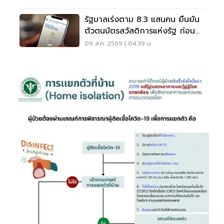
รัฐบาลเร่งตาม 8.3 แสนคน ยืนยัน
ตัวตนบัตรสวัสดิการแห่งรัฐ ก่อน
พลาดสิทธิ
09 ส.ค. 2569 | 04:39 น.