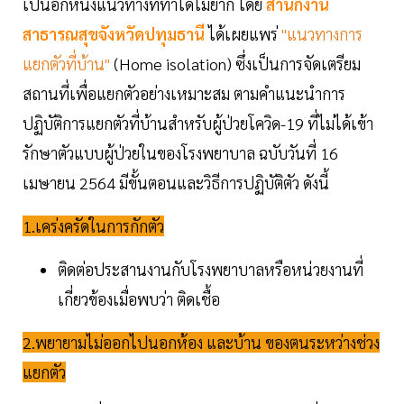
เป็นอีกหนึ่งแนวทางที่ทำได้ไม่ยาก โดย
สำนักงาน
สาธารณสุขจังหวัดปทุมธานี
ได้เผยแพร่
"แนวทางการ
แยกตัวที่บ้าน"
(Home isolation) ซึ่งเป็นการจัดเตรียม
สถานที่เพื่อแยกตัวอย่างเหมาะสม ตามคำแนะนำการ
ปฏิบัติการแยกตัวที่บ้านสำหรับผู้ป่วยโควิด-19 ที่ไม่ได้เข้า
รักษาตัวแบบผู้ป่วยในของโรงพยาบาล ฉบับวันที่ 16
เมษายน 2564 มีขั้นตอนและวิธีการปฏิบัติตัว ดังนี้
1.เคร่งครัดในการกักตัว
ติดต่อประสานงานกับโรงพยาบาลหรือหน่วยงานที่
เกี่ยวข้องเมื่อพบว่า ติดเชื้อ
2.พยายามไม่ออกไปนอกห้อง และบ้าน ของตนระหว่างช่วง
แยกตัว