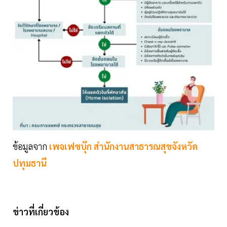
ข้อมูลจาก
เพจเฟซบุ๊ก สำนักงานสาธารณสุขจังหวัด
ปทุมธานี
ข่าวที่เกี่ยวข้อง