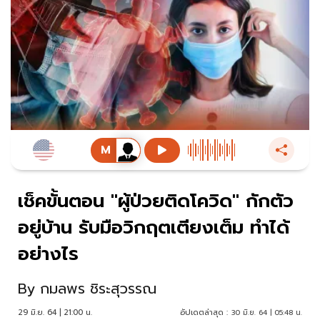
เช็คขั้นตอน "ผู้ป่วยติดโควิด" กักตัว
อยู่บ้าน รับมือวิกฤตเตียงเต็ม ทำได้
อย่างไร
By
กมลพร ชิระสุวรรณ
29 มิ.ย. 64 | 21:00 น.
อัปเดตล่าสุด :
30 มิ.ย. 64 | 05:48 น.