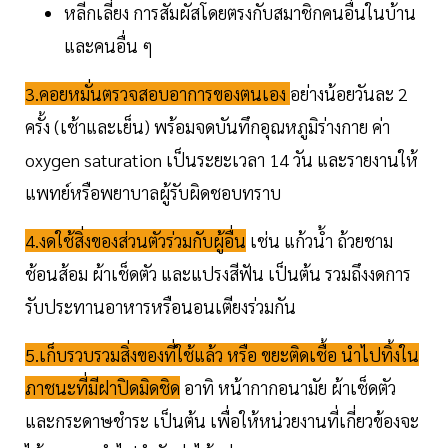
หลีกเลี่ยง การสัมผัสโดยตรงกับสมาชิกคนอื่นในบ้าน
และคนอื่น ๆ
3.คอยหมั่นตรวจสอบอาการของตนเอง
อย่างน้อยวันละ 2
ครั้ง (เช้าและเย็น) พร้อมจดบันทึกอุณหภูมิร่างกาย ค่า
oxygen saturation เป็นระยะเวลา 14 วัน และรายงานให้
แพทย์หรือพยาบาลผู้รับผิดชอบทราบ
4.งดใช้สิ่งของส่วนตัวร่วมกับผู้อื่น
เช่น แก้วน้ำ ถ้วยชาม
ช้อนส้อม ผ้าเช็ดตัว และแปรงสีฟัน เป็นต้น รวมถึงงดการ
รับประทานอาหารหรือนอนเตียงร่วมกัน
5.เก็บรวบรวมสิ่งของที่ใช้แล้ว หรือ ขยะติดเชื้อ นำไปทิ้งใน
ภาชนะที่มีฝาปิดมิดชิด
อาทิ หน้ากากอนามัย ผ้าเช็ดตัว
และกระดาษชำระ เป็นต้น เพื่อให้หน่วยงานที่เกี่ยวข้องจะ