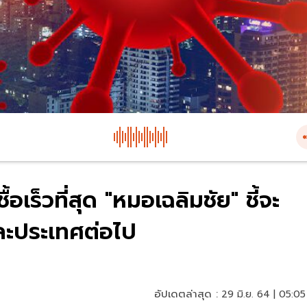
้อเร็วที่สุด "หมอเฉลิมชัย" ชี้จะ
่ละประเทศต่อไป
อัปเดตล่าสุด :
29 มิ.ย. 64 | 05:05