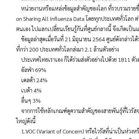
หน่วยงานหรือแหล่งข้อมูลสำคัญของโลก ที่รวบรวมรายชื่อแ
on Sharing All Influenza Data โดยทุกประเทศทั่วโลก ต
ตนเอง ไปแลกเปลี่ยนเรียนรู้กันที่ศูนย์กลางนี้ จึงเกิดเป็
ข้อมูลล่าสุดเมื่อวันที่ 21 มิถุนายน 2564 ศูนย์ดังกล่าวไ
ที่กว่า 200 ประเทศทั่วโลกส่งมา 2.1 ล้านตัวอย่าง
ประเทศไทยเราเอง ก็ได้ร่วมส่งตัวอย่างไปด้วย 1811 ตัวอ
อัลฟ่า 69%
เดลต้า 24%
เบต้า 4%
อื่นๆ 3%
จากการใช้หลักเกณฑ์ดูความสำคัญของสายพันธุ์ที่ไวรัสจ
ใหญ่ดังนี้
1.VOC (Variant of Concern) หรือไวรัสที่น่าเป็นห่วงหรื