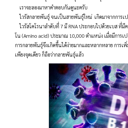
เราจะลองมาหาคำตอบกันดูนะครับ
ไวรัสกลายพันธุ์ จนเป็นสายพันธุ์ใหม่ เกิดมาจากการเปล
ไวรัสโคโรนาลำดับที่ 7 มี RNA ประกอบไปด้วยเบส ที่ม
โน (Amino acid) ประมาณ 10,000 ตำแหน่ง เมื่อมีการเปลี่
การกลายพันธุ์จึงเกิดขึ้นได้ง่ายมากและหลากหลาย การเ
เพียงจุดเดียว ก็ถือว่ากลายพันธุ์แล้ว