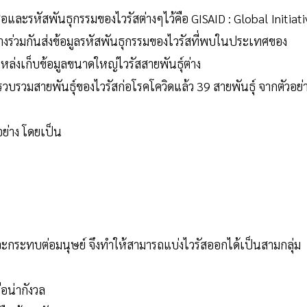
ละรหัสพันธุกรรมของไวรัสต่างๆไว้คือ GISAID : Global Initiati
่างร่วมกันส่งข้อมูลรหัสพันธุกรรมของไวรัสที่พบในประเทศของ
นแหล่งเก็บข้อมูลขนาดใหญ่ไวรัสสายพันธุ์ต่าง
ด้รวบรวมสายพันธุ์ของไวรัสก่อโรคโควิดแล้ว 39 สายพันธุ์ จากตัวอย่
ย่าง โดยเป็น
ะกระทบต่อมนุษย์ จึงทำให้สามารถแบ่งไวรัสออกได้เป็นสามกลุ่ม
อน่ากังวล