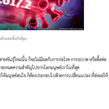
ต้าแพร่เชื้อเร็วที่สุด
ยพันธุ์ใหม่นั้น ก็จะไม่มีผลกับการก่อโรค การระบาด หรือดื้อต่อ
และจะหมดความสำคัญไปจากโลกมนุษย์เราในที่สุด
ำให้มนุษย์สนใจ ก็ต้องประกอบไปด้วยการเปลี่ยนแปลง ที่ส่งผลให้