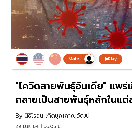
Play
"โควิดสายพันธุ์อินเดีย" แพร่เชื
กลายเป็นสายพันธุ์หลักในแต
By
นิธิโรจน์ เกิดบุญภาณุวัฒน์
29 มิ.ย. 64 | 05:05 น.