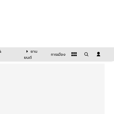
&
ยาน
การเมือง
ยนต์