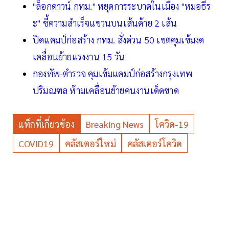
"ล็อกดาวน์ กทม." หยุดการระบาดในเมือง "หมอธีร
ะ" ชี้ความสำเร็จแขวนบนเส้นด้าย 2 เส้น
ปิดแคมป์ก่อสร้าง กทม. สั่งด่วน 50 เขตคุมเข้มงด
เคลื่อนย้ายแรงงาน 15 วัน
กองทัพ-ตำรวจ คุมเข้มแคมป์ก่อสร้างกรุงเทพ
ปริมณฑล ห้ามเคลื่อนย้ายคนงานเด็ดขาด
แท็กที่เกี่ยวข้อง
Breaking News
โควิด-19
COVID19
คลัสเตอร์ใหม่
คลัสเตอร์โควิด