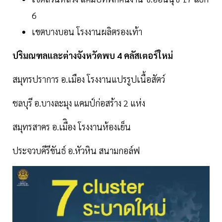
6
เขตบางบอน โรงงานผลิตรองเท้า
ปริมณฑลและต่างจังหวัดพบ 4 คลัสเตอร์ใหม่
สมุทรปราการ อ.เมือง โรงงานแปรรูปเนื้อสัตว์
ชลบุรี อ.บางละมุง แคมป์ก่อสร้าง 2 แห่ง
สมุทรสาคร อ.เมืิอง โรงงานห้องเย็น
ประจวบคีรีขันธ์ อ.หัวหิน สนามกอล์ฟ