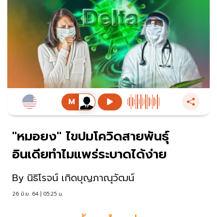
"หมอยง" ไขปมโควิดสายพันธุ์
อินเดียทำไมแพร่ระบาดได้ง่าย
By
นิธิโรจน์ เกิดบุญภาณุวัฒน์
26 มิ.ย. 64 | 05:25 น.