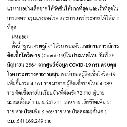
แรงงานอย่างเด็ดขาด ให้วัคซีนให้มากที่สุด และเร็วที่สุดใน
การลดความรุนแรงของโรค และการแพร่กระจาย ให้ได้มาก
ที่สุด
#หมอยง
ทั้งนี้ "ฐานเศรษฐกิจ" ได้รบวรบมตัวเลข
สถานการณ์การ
ติดเชื้อโควิด-19
(
Covid-19
)
ในประเทศไทย
วันที่ 26
มิถุนายน 2564 จาก
ศูนย์ข้อมูล COVID-19 กรมควบคุม
โรค กระทรวงสาธารณสุข
พบว่า ยอดผู้ติดเชื้อโควิด-19
เพิ่มขึ้นรวม 4,161 ราย มาจาก ผู้ติดเชื้อรายใหม่ 4,089
ราย ติดเชื้อภายในเรือนจำ/ที่ต้องขัง 72 ราย ผู้ป่วย
สะสม(ตั้งแต่ 1 เม.ย.64) 211,589 ราย เสียชีวิตเพิ่ม 51
ราย หายป่วยเพิ่ม 3,569 ราย หายป่วยสะสม(ตั้งแต่ 1
เม.ย.64) 169,249 ราย