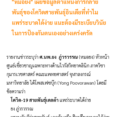
"หมอยง" เผยข้อมูลตำแหน่งการกลาย
พันธุ์ของโควิดสายพันธุ์อินเดียที่ทำไม
แพร่ระบาดได้ง่าย แนะต้องมีระเบียบวินัย
ในการป้องกันตนเองอย่างเคร่งครัด
รายงานข่าวระบุว่า
ศ.นพ.ยง ภู่วรวรรณ
(หมอยง) หัวหน้า
ศูนย์เชี่ยวชาญเฉพาะทางด้านไวรัสวิทยาคลินิก ภาควิชา
กุมารเวชศาสตร์ คณะแพทยศาสตร์ จุฬาลงกรณ์
มหาวิทยาลัย ได้โพสเฟซบุ๊ก (Yong Poovorawan) โดยมี
ข้อความว่า
โควิด-19 สายพันธุ์เดลต้า
แพร่ระบาดได้ง่าย
ยง ภู่วรวรรณ