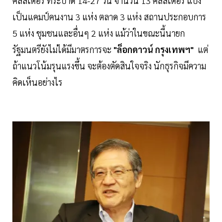
คลัสเตอร์ ที่ระบาด 14-27 วัน จำนวน 13 คัลสเตอร์ แบ่ง
เป็นแคมป์คนงาน 3 แห่ง ตลาด 3 แห่ง สถานประกอบการ
5 แห่ง ชุมชนและอื่นๆ 2 แห่ง แม้ว่าในขณะนี้นายก
รัฐมนตรียังไม่ได้มีมาตรการจะ
"ล็อกดาวน์ กรุงเทพฯ"
แต่
ถ้าแนวโน้มรุนแรงขึ้น จะต้องตัดสินใจจริง นักธุรกิจมีความ
คิดเห็นอย่างไร