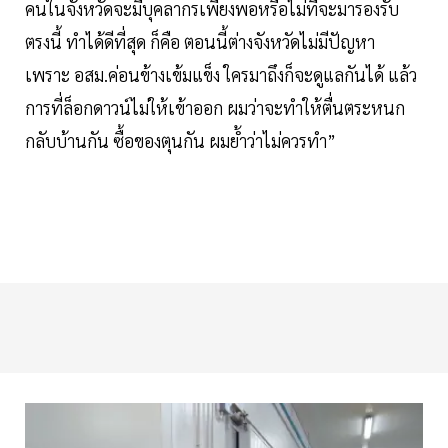
คนในจังหวัดจะมีบุคลากรเพียงพอหรือไม่ที่จะมารองรับ
ตรงนี้ ทำได้ดีที่สุด ก็คือ ตอนนี้ต่างจังหวัดไม่มีปัญหา
เพราะ อสม.ค่อนข้างเข้มแข็ง ใครมาถึงก็จะดูแลกันได้ แล้ว
การที่ล็อกดาวน์ไม่ให้เข้าออก ผมว่าจะทำให้ตื่นตระหนก
กลับบ้านกัน ซื้อของตุนกัน ผมย้ำว่าไม่ควรทำ”