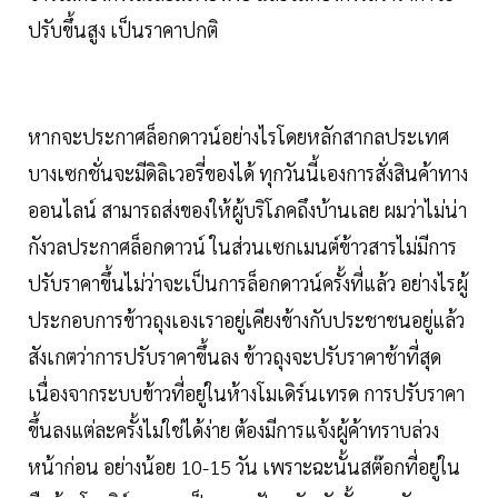
ปรับขึ้นสูง เป็นราคาปกติ
หากจะประกาศล็อกดาวน์อย่างไรโดยหลักสากลประเทศ
บางเซกชั่นจะมีดิลิเวอรี่ของได้ ทุกวันนี้เองการสั่งสินค้าทาง
ออนไลน์ สามารถส่งของให้ผู้บริโภคถึงบ้านเลย ผมว่าไม่น่า
กังวลประกาศล็อกดาวน์ ในส่วนเซกเมนต์ข้าวสารไม่มีการ
ปรับราคาขึ้นไม่ว่าจะเป็นการล็อกดาวน์ครั้งที่แล้ว อย่างไรผู้
ประกอบการข้าวถุงเองเราอยู่เคียงข้างกับประชาชนอยู่แล้ว
สังเกตว่าการปรับราคาขึ้นลง ข้าวถุงจะปรับราคาช้าที่สุด
เนื่องจากระบบข้าวที่อยู่ในห้างโมเดิร์นเทรด การปรับราคา
ขึ้นลงแต่ละครั้งไม่ใช่ได้ง่าย ต้องมีการแจ้งผู้ค้าทราบล่วง
หน้าก่อน อย่างน้อย 10-15 วัน เพราะฉะนั้นสต๊อกที่อยู่ใน