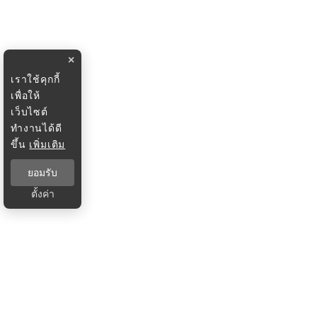
×
เราใช้คุกกี้
เพื่อให้
เว็บไซต์
ทำงานได้ดี
ขึ้น
เพิ่มเติม
ยอมรับ
ตั้งค่า