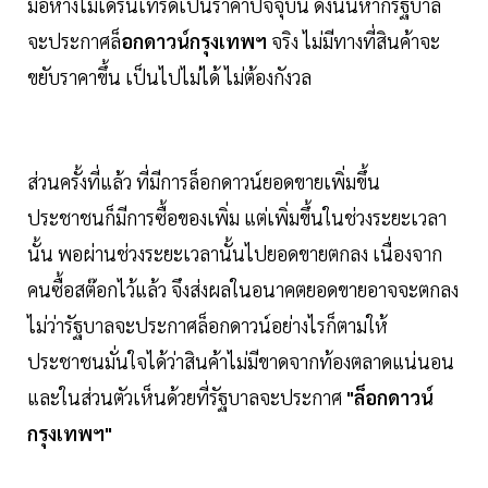
มือห้างโมเดิร์นเทรดเป็นราคาปัจจุบัน ดังนั้นหากรัฐบาล
จะประกาศล็
อกดาวน์กรุงเทพฯ
จริง ไม่มีทางที่สินค้าจะ
ขยับราคาขึ้น เป็นไปไม่ได้ ไม่ต้องกังวล
ส่วนครั้งที่แล้ว ที่มีการล็อกดาวน์ยอดขายเพิ่มขึ้น
ประชาชนก็มีการซื้อของเพิ่ม แต่เพิ่มขึ้นในช่วงระยะเวลา
นั้น พอผ่านช่วงระยะเวลานั้นไปยอดขายตกลง เนื่องจาก
คนซื้อสต๊อกไว้แล้ว จึงส่งผลในอนาคตยอดขายอาจจะตกลง
ไม่ว่ารัฐบาลจะประกาศล็อกดาวน์อย่างไรก็ตามให้
ประชาชนมั่นใจได้ว่าสินค้าไม่มีขาดจากท้องตลาดแน่นอน
และในส่วนตัวเห็นด้วยที่รัฐบาลจะประกาศ
"ล็อกดาวน์
กรุงเทพฯ"