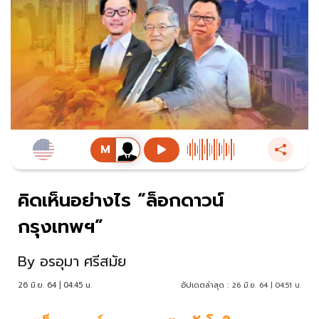
คิดเห็นอย่างไร “ล็อกดาวน์
กรุงเทพฯ”
By
อรอุมา ศรีสมัย
26 มิ.ย. 64 | 04:45 น.
อัปเดตล่าสุด :
26 มิ.ย. 64 | 04:51 น.