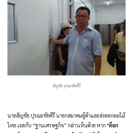
สัญชัย ปุรณชัยคีรี
นายสัญชัย ปุรณะชัยคีรี นายกสมาคมผู้ค้าและส่งออกผลไม้
ไทย เผยกับ “ฐานเศรษฐกิจ” กล่าวเห็นด้วย หาก
"ล็อก