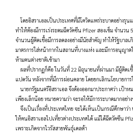
โดยอิสราเอลเป็นประเทศที่มีโควิดแพร่ระบาดอย่างรุนแรง
ทำให้ต้องมีการเร่งระดมฉีดวัคซีน Pfizer สองเข็ม จำน
จำนวนผู้ติดเชื้อมีการลดลงอย่างมีนัยสำคัญ ทำให้รัฐบาลเ
มาตรการใส่หน้ากากในสถานที่บางแห่ง และมีการอนุญาตให้
ห้ามคนต่างชาติเข้ามา
ผลที่ปรากฏก็คือ ในวันที่ 22 มิถุนายนที่ผ่านมา มีผู้ติดเช
แปดวัน หลังจากที่มีการผ่อนคลาย โดยยกเลิกนโยบายการ
นายกรัฐมนตรีอิสราเอล จึงต้องออกมาประกาศว่า เป้าหมา
เพียงเล็กน้อย หมายความว่า จะรอให้มีการระบาดมากอย่างช
จึงเป็นเรื่องที่ประเทศไทย จะได้เห็นเป็นกรณีศึกษาว่
ให้คนอิสราเอลไปเที่ยวต่างประเทศได้ แม้ได้ฉีดวัคซีน 
เพราะเกิดจากไวรัสสายพันธุ์เดลต้า