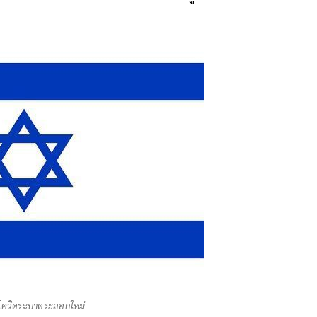
โควิดระบาดระลอกใหม่