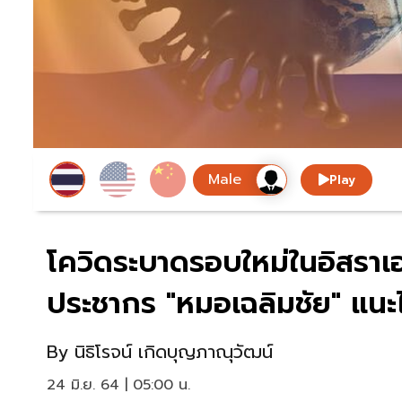
Play
โควิดระบาดรอบใหม่ในอิสราเ
ประชากร "หมอเฉลิมชัย" แนะ
By
นิธิโรจน์ เกิดบุญภาณุวัฒน์
24 มิ.ย. 64 | 05:00 น.