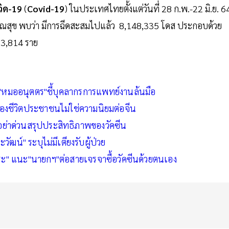
วิด-19
(
Covid-19
) ในประเทศไทยตั้งแต่วันที่ 28 ก.พ.-22 มิ.ย. 6
ณสุข พบว่า มีการฉีดสะสมไปแล้ว 8,148,335 โดส ประกอบด้วย
303,814 ราย
 "หมออนุตตร"ชี้บุคลากรการแพทย์งานล้นมือ
ี้ต้องชีวิตประชาชนไม่ใช่ความนิยมต่อจีน
ชี้อย่าด่วนสรุปประสิทธิภาพของวัคซีน
ัฒน์" ระบุไม่มีเตียงรับผู้ป่วย
ะ" แนะ"นายกฯ"ต่อสายเจรจาซื้อวัคซีนด้วยตนเอง