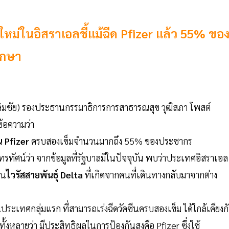
ม่ในอิสราเอลชี้แม้ฉีด Pfizer แล้ว 55% ขอ
ึกษา
มชัย) รองประธานกรรมาธิการการสาธารณสุข วุฒิสภา โพสต์
ข้อความว่า
น Pfizer
ครบสองเข็มจำนวนมากถึง 55% ของประชากร
ัศน์ว่า จากข้อมูลที่รัฐบาลมีในปัจจุบัน พบว่าประเทศอิสราเอล
็น
ไวรัสสายพันธุ์ Delta
ที่เกิดจากคนที่เดินทางกลับมาจากต่าง
นประเทศกลุ่มแรก ที่สามารถเร่งฉีดวัคซีนครบสองเข็ม ได้ใกล้เคียงก
นทั้งหลายว่า มีประสิทธิผลในการป้องกันสูงคือ Pfizer ซึ่งใช้