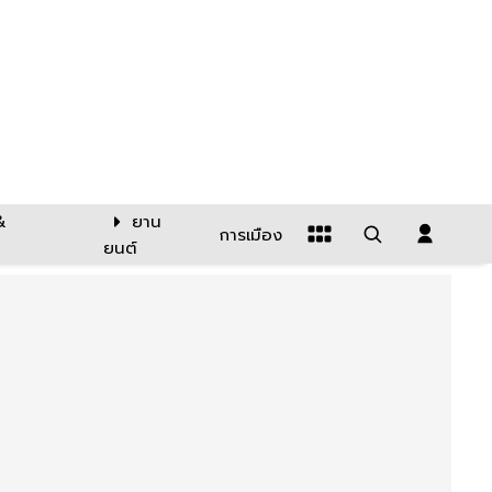
&
ยาน
การเมือง
ยนต์