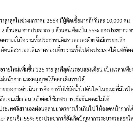
สูงสุดในช่วงมกราคม 2564 มีผู้ติดเชื้อมากถึงวันละ 10,000 คน
วน 5.2 ล้านคน จากประชากร 9 ล้านคน คิดเป็น 55% ของประชากร 
กิดความมั่นใจ รวมทั้งประชาชนอิสราเอลเองด้วย จึงมีการยกเลิก
คนอิสราเอลเดินทางท่องเที่ยว รวมทั้งไปต่างประเทศได้ แต่ยังคง
ื้อรายใหม่เพิ่มขึ้น 125 ราย สูงที่สุดในรอบสองเดือน เป็นเวลาเพีย
ใส่หน้ากาก และอนุญาตให้ออกเดินทางได้
ยของการดำเนินการคือ การรีบใช้ถังน้ำไปดับไฟ ในขณะที่มีไฟไห
ัดเจนเสียก่อน แล้วค่อยใช้มาตรการเข้มข้นคงจะไม่ได้
า ประเทศอิสราเอลผ่อนคลายมาตรการเร็วเกินไป ให้ถอดหน้ากากได
Pfizer สองเข็ม 55% ของประชากรก็ยังเกิดปัญหาการระบาดระลอกให