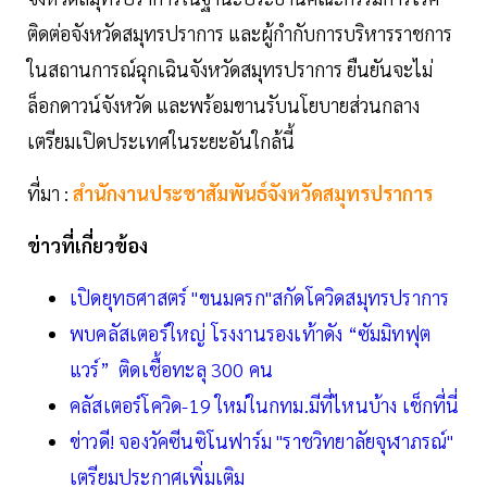
ติดต่อจังหวัดสมุทรปราการ และผู้กำกับการบริหารราชการ
ในสถานการณ์ฉุกเฉินจังหวัดสมุทรปราการ ยืนยันจะไม่
ล็อกดาวน์จังหวัด และพร้อมขานรับนโยบายส่วนกลาง
เตรียมเปิดประเทศในระยะอันใกล้นี้
ที่มา :
สำนักงานประชาสัมพันธ์จังหวัดสมุทรปราการ
ข่าวที่เกี่ยวข้อง
เปิดยุทธศาสตร์ "ขนมครก"สกัดโควิดสมุทรปราการ
พบคลัสเตอร์ใหญ่ โรงงานรองเท้าดัง “ซัมมิทฟุต
แวร์” ติดเชื้อทะลุ 300 คน
คลัสเตอร์โควิด-19 ใหม่ในกทม.มีที่ไหนบ้าง เช็กที่นี่
ข่าวดี! จองวัคซีนซิโนฟาร์ม "ราชวิทยาลัยจุฬาภรณ์"
เตรียมประกาศเพิ่มเติม