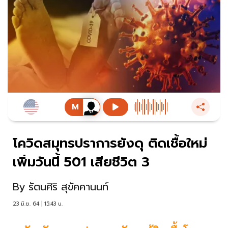
โควิดสมุทรปราการยังดุ ติดเชื้อใหม่
เพิ่มวันนี้ 501 เสียชีวิต 3
By
รัตนศิริ สุขัคคานนท์
23 มิ.ย. 64 | 15:43 น.