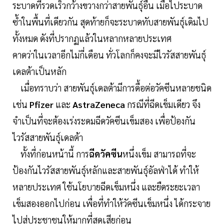
ระบาดที่รวดเร็วกว้างขวางกว่าสายพันธุ์อื่น เมื่อไประบาด
ซ้ำในพื้นที่เดียวกัน สุดท้ายก็จะระบาดทับสายพันธุ์เดิมไป
ทั้งหมด ดังที่ปรากฏแล้วในหลากหลายประเทศ
คาดว่าในเวลาอีกไม่กี่เดือน ทั่วโลกก็คงจะมีไวรัสสายพันธุ์
เดลต้าเป็นหลัก
เมื่อทราบว่า สายพันธุ์เดลต้ามีการดื้อต่อวัคซีนหลายชนิด
เช่น
Pfizer
และ
AstraZeneca
กรณีที่ฉีดเข็มเดียว จึง
จำเป็นที่จะต้องเร่งระดมฉีดวัคซีนเข็มสอง เพื่อป้องกัน
ไวรัสสายพันธุ์เดลต้า
ทั้งที่ก่อนหน้านี้ การ
ฉีดวัคซีน
หนึ่งเข็ม สามารถที่จะ
ป้องกันไวรัสสายพันธุ์หลักและสายพันธุ์อัลฟ่าได้ ทำให้
หลายประเทศ ใช้นโยบายฉีดเข็มหนึ่ง และยืดระยะเวลา
เข็มสองออกไปก่อน เพื่อที่ทำให้วัคซีนเข็มหนึ่ง ได้กระจาย
ไปสู่ประชาชนให้มากที่สุดเสียก่อน