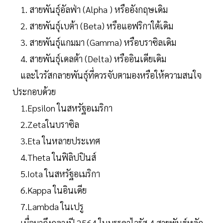
1. สายพันธุ์อัลฟ่า (Alpha ) หรืออังกฤษเดิม
2. สายพันธุ์เบต้า (Beta) หรือแอฟริกาใต้เดิม
3. สายพันธุ์แกมมา (Gamma) หรือบราซิลเดิม
4. สายพันธุ์เดลต้า (Delta) หรืออินเดียเดิม
และไวรัสกลายพันธุ์ที่ควรจับตามองหรือให้ความสนใจ
ประกอบด้วย
1.Epsilon ในสหรัฐอเมริกา
2.Zetaในบราซิล
3.Eta ในหลายประเทศ
4.Theta ในฟิลิปปินส์
5.Iota ในสหรัฐอเมริกา
6.Kappa ในอินเดีย
7.Lambda ในเปรู
เมื่อมาถึงกลางปี 2564 ในบรรดาไวรัส 4 สายพันธุ์หลัก