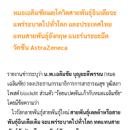
หมอเฉลิมชัยเผยโควิดสายพันธุ์อินเดียจะ
แพร่ระบาดไปทั่วโลก และประเทศไทย
แทนสายพันธุ์อังกฤษ แนะร่นระยะฉีด
วัคซีน AstraZeneca
รายงานข่าวระบุว่า
น.พ.เฉลิมชัย บุญยะลีพรรณ
(หมอ
เฉลิมชัย) รองประธานกรรมาธิการการสาธารณสุข วุฒิสภา
โพสต์ blockdit ส่วนตัว "ร้อยแปดพันเก้ากับหมอเฉลิมชัย"
โดยมีข้อความว่า
ไวรัสกลายพันธุ์สายพันธุ์ใหม่
สายพันธุ์เดลต้าหรือสาย
พันธุ์อินเดียเดิม จะแพร่ระบาดไปทั่วโลก ทดแทนสาย