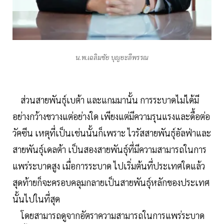
น.พ.เฉลิมชัย บุญยะลีพรรณ
ส่วนสายพันธุ์เบต้า และแกมมานั้น การระบาดไม่ได้มี
อย่างกว้างขวางแต่อย่างใด เพียงแต่มีความรุนแรงและดื้อต่อ
วัคซีน เหตุที่เป็นเช่นนั้นก็เพราะ ไวรัสสายพันธุ์อัลฟ่าและ
สายพันธุ์เดลต้า เป็นสองสายพันธุ์ที่มีความสามารถในการ
แพร่ระบาดสูง เมื่อการระบาด ไปเริ่มต้นที่ประเทศใดแล้ว
สุดท้ายก็จะครอบคลุมกลายเป็นสายพันธุ์หลักของประเทศ
นั้นไปในที่สุด
โดยสามารถดูจากอัตราความสามารถในการแพร่ระบาด