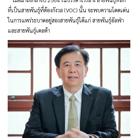
ที่เป็นสายพันธุ์ที่ต้องกังวล (VOC) นั้น จะพบความโดดเด่น
ในการแพร่ระบาดอยู่สองสายพันธุ์ได้แก่ สายพันธุ์อัลฟ่า
และสายพันธุ์เดลต้า