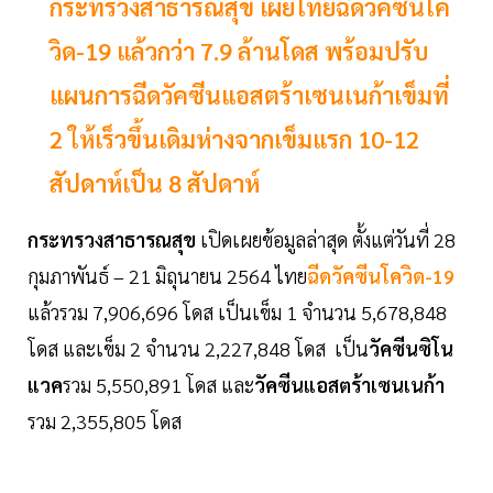
กระทรวงสาธารณสุข เผยไทยฉีดวัคซีนโค
วิด-19 แล้วกว่า 7.9 ล้านโดส พร้อมปรับ
แผนการฉีดวัคซีนแอสตร้าเซนเนก้าเข็มที่
2 ให้เร็วขึ้นเดิมห่างจากเข็มแรก 10-12
สัปดาห์เป็น 8 สัปดาห์
กระทรวงสาธารณสุข
เปิดเผยข้อมูลล่าสุด ตั้งแต่วันที่ 28
กุมภาพันธ์ – 21 มิถุนายน 2564 ไทย
ฉีดวัคซีนโควิด-19
แล้วรวม 7,906,696 โดส เป็นเข็ม 1 จำนวน 5,678,848
โดส และเข็ม 2 จำนวน 2,227,848 โดส เป็น
วัคซีนซิโน
แวค
รวม 5,550,891 โดส และ
วัคซีนแอสตร้าเซนเนก้า
รวม 2,355,805 โดส