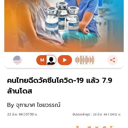
คนไทยฉีดวัคซีนโควิด-19 แล้ว 7.9
ล้านโดส
By
จุฑามาศ ไชยวรรณ์
22 มิ.ย. 64 | 07:50 น.
อัปเดตล่าสุด :
23 มิ.ย. 64 | 04:12 น.