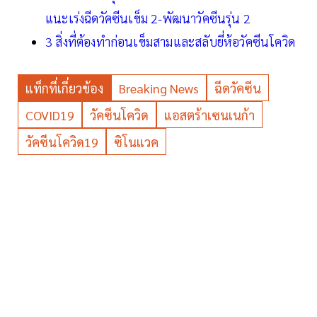
แนะเร่งฉีดวัคซีนเข็ม 2-พัฒนาวัคซีนรุ่น 2
3 สิ่งที่ต้องทำก่อนเข็มสามและสลับยี่ห้อวัคซีนโควิด
แท็กที่เกี่ยวข้อง
Breaking News
ฉีดวัคซีน
COVID19
วัคซีนโควิด
แอสตร้าเซนเนก้า
วัคซีนโควิด19
ซิโนแวค