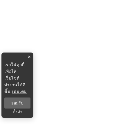
×
เราใช้คุกกี้
เพื่อให้
เว็บไซต์
ทำงานได้ดี
ขึ้น
เพิ่มเติม
ยอมรับ
ตั้งค่า