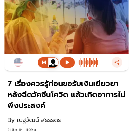
7 เรื่องควรรู้ก่อนขอรับเงินเยียวยา
หลังฉีดวัคซีนโควิด แล้วเกิดอาการไม่
พึงประสงค์
By
ณฐวัฒน์ สธรรดร
21 มิ.ย. 64 | 11:09 น.