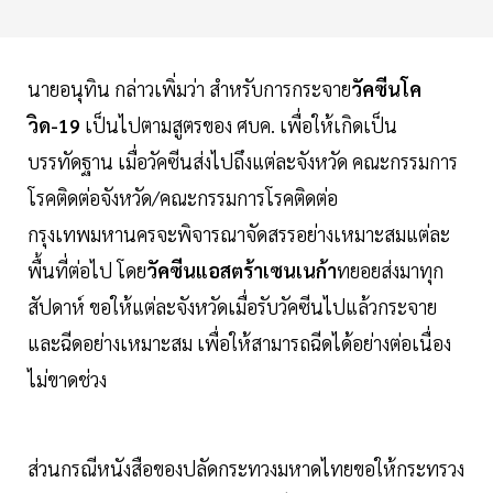
นายอนุทิน กล่าวเพิ่มว่า สำหรับการกระจาย
วัคซีนโค
วิด-19
เป็นไปตามสูตรของ ศบค. เพื่อให้เกิดเป็น
บรรทัดฐาน เมื่อวัคซีนส่งไปถึงแต่ละจังหวัด คณะกรรมการ
โรคติดต่อจังหวัด/คณะกรรมการโรคติดต่อ
กรุงเทพมหานครจะพิจารณาจัดสรรอย่างเหมาะสมแต่ละ
พื้นที่ต่อไป โดย
วัคซีนแอสตร้าเซนเนก้า
ทยอยส่งมาทุก
สัปดาห์ ขอให้แต่ละจังหวัดเมื่อรับวัคซีนไปแล้วกระจาย
และฉีดอย่างเหมาะสม เพื่อให้สามารถฉีดได้อย่างต่อเนื่อง
ไม่ขาดช่วง
ส่วนกรณีหนังสือของปลัดกระทวงมหาดไทยขอให้กระทรวง