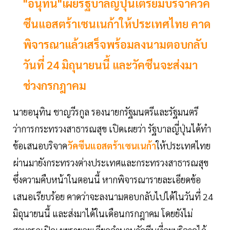
"อนุทิน"เผยรัฐบาลญี่ปุ่นเตรียมบริจาควัค
ซีนแอสตร้าเซนเนก้าให้ประเทศไทย คาด
พิจารณาแล้วเสร็จพร้อมลงนามตอบกลับ
วันที่ 24 มิถุนายนนี้ และวัคซีนจะส่งมา
ช่วงกรกฎาคม
นายอนุทิน ชาญวีรกูล รองนายกรัฐมนตรีและรัฐมนตรี
ว่าการกระทรวงสาธารณสุข เปิดเผยว่า รัฐบาลญี่ปุ่นได้ทำ
ข้อเสนอบริจาค
วัคซีนแอสตร้าเซนเนก้า
ให้ประเทศไทย
ผ่านมายังกระทรวงต่างประเทศและกระทรวงสาธารณสุข
ซึ่งความคืบหน้าในตอนนี้ หากพิจารณารายละเอียดข้อ
เสนอเรียบร้อย คาดว่าจะลงนามตอบกลับไปได้ในวันที่ 24
มิถุนายนนี้ และส่งมาได้ในเดือนกรกฎาคม โดยยังไม่