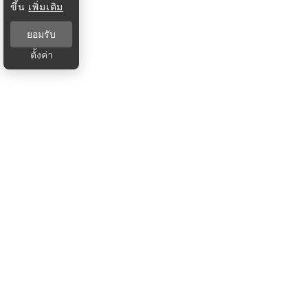
ขึ้น
เพิ่มเติม
ยอมรับ
ตั้งค่า