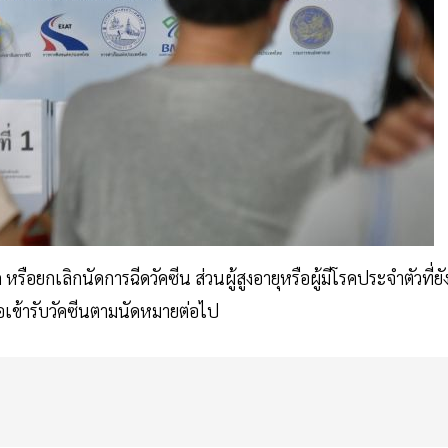
ด หรือยกเลิกนัดการฉีดวัคซีน ส่วนผู้สูงอายุหรือผู้มีโรคประจำตัวที่ยั
อเข้ารับวัคซีนตามนัดหมายต่อไป