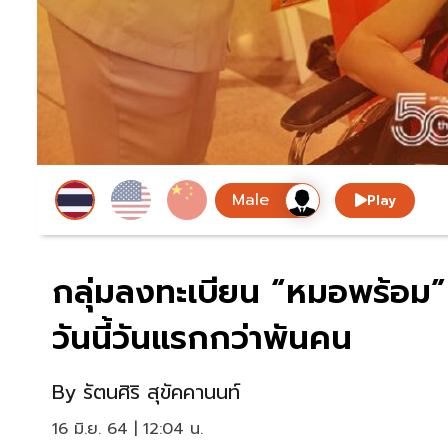
Play
กลุ่มลงทะเบียน “หมอพร้อม” ที
วันนี้วันแรกกว่าพันคน
By
รัตนศิริ สุขัคคานนท์
16 มิ.ย. 64 | 12:04 น.