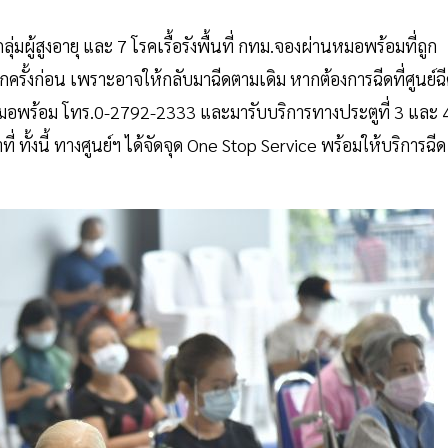
่มผู้สูงอายุ และ 7 โรคเรื้อรังพื้นที่ กทม.จองผ่านหมอพร้อมที่ถูก
ครั้งก่อน เพราะอาจให้กลับมาฉีดตามเดิม หากต้องการฉีดที่ศูนย์ฉ
มอพร้อม โทร.0-2792-2333 และมารับบริการทางประตูที่ 3 และ 
ทั้งนี้ ทางศูนย์ฯ ได้จัดจุด One Stop Service พร้อมให้บริการฉีด