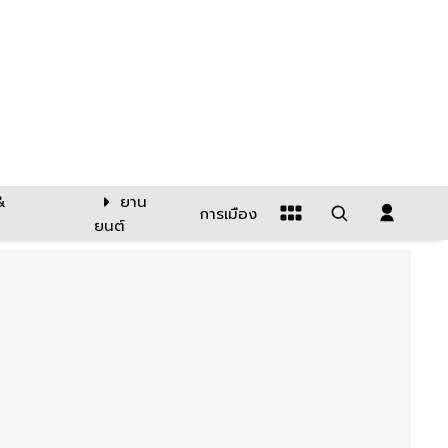
&
ยาน
การเมือง
ยนต์