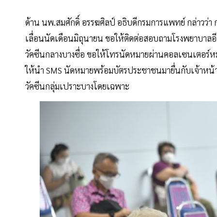
ด้าน นพ.สมศักดิ์ อรรฆศิลป์ อธิบดีกรมการแพทย์ กล่าวว่า กลุ
เลื่อนนัดเดือนมิถุนายน ขอให้ติดต่อสอบถามโรงพยาบาลอีก
วัคซีนกลางบางซื่อ ขอให้โทรนัดหมายผ่านคอลเซนเตอร์ห
ให้นำ SMS นัดหมายพร้อมบัตรประชาชนมายื่นกับเจ้าหน้าที่ 
วัคซีนกลุ่มเปราะบางโดยเฉพาะ