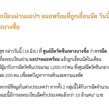
ะเบียนผ่านแอปฯ หมอพร้อมที่ถูกเลื่อนนัด วันนี
งบางซื่อ
่าววันนี้ (16 มิ.ย.) ที่
ศูนย์ฉีดวัคซีนกลางบางซื่อ
ว่า
การฉีด
ที่ลงทะเบียนผ่าน
แอปฯหมอพร้อม
แล้วถูกเลื่อนนัดในเดือน
ผู้มารับการฉีดวัคซีนประมาณ 1,000 กว่าคน ซึ่งศูนย์ฉีดวัคซีนกลา
วโมงละ 200 คน เพื่อลดปัญหาการอคิวและความแออัด
ื่องจากมีข้อมูลในต่างประเทศว่า หากทั้ง 2 กลุ่มนี้ได้รับการฉีดจำนวน
งขณะนี้มีการลงทะเบียนฉีดทั่วประเทศแล้วกว่า 10 ล้านคน" นาย