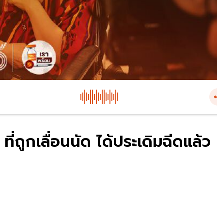
่ถูกเลื่อนนัด ได้ประเดิมฉีดแล้ว