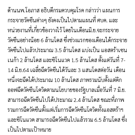
ด้านนพ.โอภาส อธิบดีกรมควบคุมโรค กล่าวว่า แผนการ
กระจายวัคซีนต่างๆ ยังคงเป็นไปตามแผนที่ ศบค. และ
หน่วยงานที่เกี่ยวข้องวางไว้ โดยในเดือนมิ.ย.จะกระจาย
วัคซีนอย่างน้อย 6 ล้านโดส ซึ่งช่วงแรกของเดือนได้กระจาย
วัคซีนไปแล้วประมาณ 3.5 ล้านโดส แบ่งเป็น แอสตร้าเซน
เนก้า 2 ล้านโดส และซิโนแวค 1.5 ล้านโดส ตั้งแต่วันที่ 7-
14 มิ.ย.64 เฉลี่ยฉีดวัคซีนได้วันละ 3 แสนโดสต่อวัน เดือน
หนึ่งจะฉีดได้ประมาณ 10 ล้านโดส ภาพรวมนับตั้งแต่คิก
ออฟฉีดวัคซีนโควิดตามนโยบายของรัฐบาลเมื่อวันที่ 7 มิ.ย.
สามารถฉีดวัคซีนไปได้ประมาณ 2.4 ล้านโดส ขณะที่ภาพ
รวมการฉีดวัคซีนตั้งแต่เริ่มการฉีดวัคซีนโควิดทั้งแอสตร้าฯ
และซิโนแวค สามารถฉีดวัคซีนไปแล้วรวม 6.5 ล้านโดส ซึ่ง
เป็นไปตามเป้าหมาย