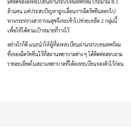
มียอดจองลงทะเบียนผ่านระบบหมอพร้อม ประมาณ 8.1
ล้านคน แต่ประสบปัญหาถูกเลื่อนการฉีดวัคซีนออกไป
ทางกระทรวงสาธารณสุขจึงจะเข้าไปช่วยเหลือ 2 กลุ่มนี้
เพื่อให้ได้ตามเป้าหมายที่วางไว้
อย่างไรก็ดี แนะนำให้ผู้ที่ลงทะเบียนผ่านระบบหมอพร้อม
ซึ่งจองฉีดวัคซีนไว้ที่สถานพยาบาลต่าง ๆ ได้ติดต่อสอบถาม
รายละเอียดในสถานพยาบาลที่ได้ลงทะเบียนจองคิวไว้ก่อน