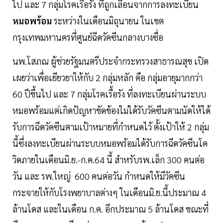
ไป และ 7 กลุ่มโรคเรื้อรัง ที่ถูกเลื่อนจากการลงทะเบียน
หมอพร้อม
ระหว่างในเดือนมิถุนายน ในเขต
กรุงเทพมหานครที่ศูนย์ฉีดวัคซีนกลางบางซื่อ
นพ.โสภณ ผู้ช่วยรัฐมนตรีประจำกระทรวงสาธารณสุข เปิด
เผยว่าเพื่อเยียวยาให้กับ 2 กลุ่มหลัก คือ กลุ่มอายุมากกว่า
60 ปีขึ้นไป และ 7 กลุ่มโรคเรื้อรัง ที่ลงทะเบียนผ่านระบบ
หมอพร้อมแต่เกิดปัญหาขัดข้องไม่ได้รับวัคซีนตามนัดให้ได้
รับการฉีดวัคซีนตามเป้าหมายที่กำหนดไว้ ตั้งเป้าให้ 2 กลุ่ม
นี้ซึ่งลงทะเบียนผ่านระบบหมอพร้อมได้รับการฉีดวัคซีนโค
วิดภายในเดือนมิ.ย.-ก.ค.64 นี้ สำหรับรพ.เล็ก 300 คนต่อ
วัน และ รพ.ใหญ่ 600 คนต่อวัน กำหนดให้มีวัคซีน
กระจายให้กับโรงพยาบาลต่างๆ ในเดือนมิ.ย.นี้ประมาณ 4
ล้านโดส และในเดือน ก.ค. อีกประมาณ 5 ล้านโดส ขณะที่