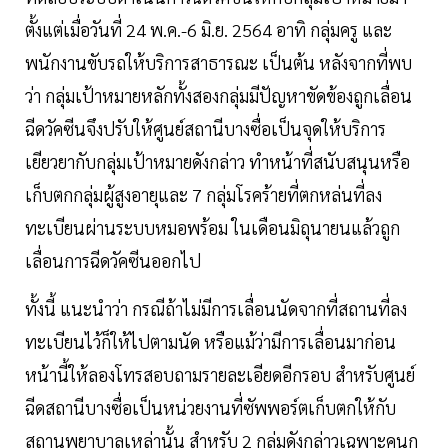
ตั้งแต่เมื่อวันที่ 24 พ.ค.-6 มิ.ย. 2564 อาทิ กลุ่มครู และ
พนักงานขับรถให้บริการสาธารณะ เป็นต้น หลังจากที่พบ
ว่า กลุ่มเป้าหมายหลักทั้งสองกลุ่มมีปัญหาขัดข้องถูกเลื่อน
ฉีดวัคซีนจึงปรับให้ศูนย์สถานีบางซื่อเป็นจุดให้บริการ
เยียวยากับกลุ่มเป้าหมายดังกล่าว ทำหน้าที่สนับสนุนหรือ
เก็บตกกลุ่มผู้สูงอายุและ 7 กลุ่มโรคร้ายที่ตกหล่นที่ลง
ทะเบียนผ่านระบบหมอพร้อม ในเดือนมิถุนายนแล้วถูก
เลื่อนการฉีดวัคซีนออกไป
ทั้งนี้ แนะนำว่า กรณีถ้าไม่มีการเลื่อนนัดจากที่สถานที่ลง
ทะเบียนไว้ก็ให้ไปตามนัด หรือแม้ว่ามีการเลื่อนมาก่อน
หน้านี้ให้ลองโทรสอบถามรายละเอียดอีกรอบ สำหรับศูนย์
ฉีดสถานีบางซื่อเป็นหน่วยงานที่ซัพพอร์ตเก็บตกให้กับ
สถานพยาบาลเหล่านั้น สำหรับ 2 กลุ่มดังกล่าวเฉพาะคนก