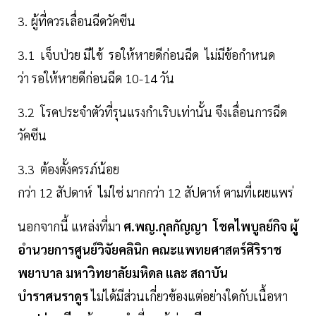
3. ผู้ที่ควรเลื่อนฉีดวัคซีน
3.1 เจ็บป่วย มีไข้ รอให้หายดีก่อนฉีด ไม่มีข้อกำหนด
ว่า รอให้หายดีก่อนฉีด 10-14 วัน
3.2 โรคประจำตัวที่รุนแรงกำเริบเท่านั้น จึงเลื่อนการฉีด
วัคซีน
3.3 ต้องตั้งครรภ์น้อย
กว่า 12 สัปดาห์ ไม่ใช่ มากกว่า 12 สัปดาห์ ตามที่เผยแพร่
นอกจากนี้ แหล่งที่มา
ศ.พญ.กุลกัญญา โชคไพบูลย์กิจ ผู้
อำนวยการศูนย์วิจัยคลินิก คณะแพทยศาสตร์ศิริราช
พยาบาล มหาวิทยาลัยมหิดล และ สถาบัน
บำราศนราดูร
ไม่ได้มีส่วนเกี่ยวข้องแต่อย่างใดกับเนื้อหา