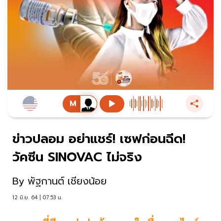
ข่าวปลอม อย่าแชร์! เซฟก่อนฉีด!
วัคซีน SINOVAC ไม่จริง
By
พัฐกานต์ เชียงน้อย
12 มิ.ย. 64 | 07:53 น.