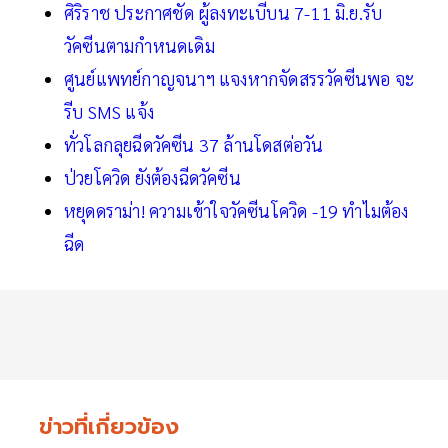
ศิริราช ประกาศชัด ผู้ลงทะเบีบน 7-11 มิ.ย.รับ
วัคซีนตามกำหนดเดิม
ศูนย์แพทย์กาญจนาฯ แจงหากจัดสรรวัคซีนพอ จะ
รีบ SMS แจ้ง
ทั่วโลกลุยฉีดวัคซีน 37 ล้านโดสต่อวัน
ป่วยโควิด ยังต้องฉีดวัคซีน
หยุดดราม่า! ความเข้าใจวัคซีนโควิด -19 ทำไมต้อง
ฉีด
ข่าวที่เกี่ยวข้อง