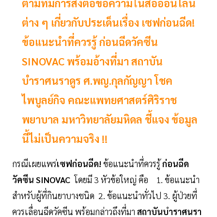
ตามที่มีการส่งต่อข้อความในสื่อออนไลน์
ต่าง ๆ เกี่ยวกับประเด็นเรื่อง เซฟก่อนฉีด!
ข้อแนะนำที่ควรรู้ ก่อนฉีดวัคซีน
SINOVAC พร้อมอ้างที่มา สถาบัน
บำราศนราดูร ศ.พญ.กุลกัญญา โชค
ไพบูลย์กิจ คณะแพทยศาสตร์ศิริราช
พยาบาล มหาวิทยาลัยมหิดล ชี้แจง ข้อมูล
นี้ไม่เป็นความจริง !!
กรณีเผยแพร่
เซฟก่อนฉีด!
ข้อแนะนำที่ควรรู้
ก่อนฉีด
วัคซีน SINOVAC
โดยมี 3 หัวข้อใหญ่ คือ 1. ข้อแนะนำ
สำหรับผู้ที่กินยาบางชนิด 2. ข้อแนะนำทั่วไป 3. ผู้ป่วยที่
ควรเลื่อนฉีดวัคซีน พร้อมกล่าวถึงที่มา
สถาบันบำราศนรา