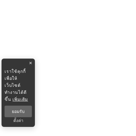
×
เราใช้คุกกี้
เพื่อให้
เว็บไซต์
ทำงานได้ดี
ขึ้น
เพิ่มเติม
ยอมรับ
ตั้งค่า