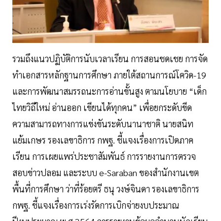
รวมถึงแนวปฏิบัติการนับเวลาเรียน การสอนชดเชย การจัด
ทำเอกสารหลักฐานการศึกษา ภายใต้สถานการณ์โควิด-19
และการพัฒนาสมรรถนะการอ่านขั้นสูง ตามนโยบาย “เด็ก
ไทยวิถีใหม่ อ่านออก เขียนได้ทุกคน” เพื่อยกระดับขีด
ความสามารถทางการแข่งขันระดับนานาชาติ นายสนิท
แย้มเกษร รองเลขาธิการ กพฐ. ชี้แจงเรื่องการเปิดภาค
เรียน การเผยแพร่ประชาสัมพันธ์ การรายงานการตรวจ
สอบข่าวปลอม และระบบ e-Saraban ของสำนักงานเขต
พื้นที่การศึกษา ว่าที่ร้อยตรี ธนุ วงษ์จินดา รองเลขาธิการ
กพฐ. ชี้แจงเรื่องการเร่งรัดการเบิกจ่ายงบประมาณ