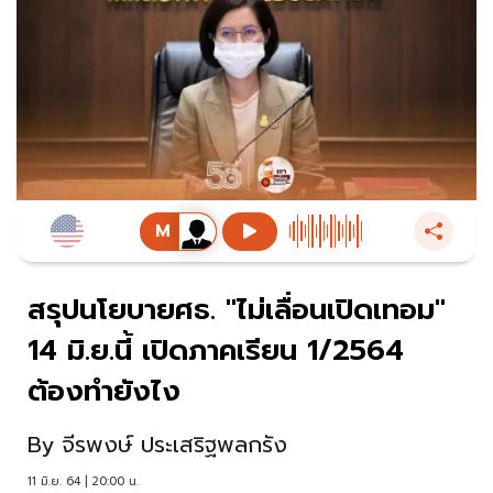
สรุปนโยบายศธ. "ไม่เลื่อนเปิดเทอม"
14 มิ.ย.นี้ เปิดภาคเรียน 1/2564
ต้องทำยังไง
By
จีรพงษ์ ประเสริฐพลกรัง
11 มิ.ย. 64 | 20:00 น.