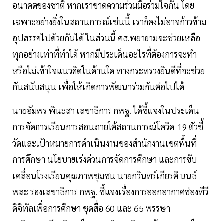
อนาคตของชาติ หากเราขาดความร่วมมือร่วมใจกัน โดย
เฉพาะอย่างยิ่งในสถานการณ์เช่นนี้ เราก็คงไม่อาจก้าวข้าม
อุปสรรคไปด้วยกันได้ ในส่วนนี้ ศธ.พยายามจะช่วยเหลือ
ทุกอย่างเท่าที่ทำได้ หากมีประเด็นอะไรที่ต้องการจะทำ
หรือไม่เข้าใจแนวคิดในด้านใด ทางกระทรวงยินดีที่จะช่วย
กันสนับสนุน เพื่อให้เกิดการพัฒนาร่วมกันต่อไปได้
นายอัมพร พินะสา เลขาธิการ กพฐ. ได้ชี้แจงในประเด็น
การจัดการเรียนการสอนภายใต้สถานการณ์โควิด-19 ตัวชี้
วัดและเป้าหมายการดำเนินงานของสำนักงานเขตพื้นที่
การศึกษา นโยบายเร่งด่วนการจัดการศึกษา และการขับ
เคลื่อนโรงเรียนคุณภาพชุมชน นายกวินทร์เกียรติ นนธ์
พละ รองเลขาธิการ กพฐ. ชี้แจงเรื่องการออกอากาศช่องทีวี
ดิจิทัลเพื่อการศึกษา ชุดสื่อ 60 และ 65 พรรษา