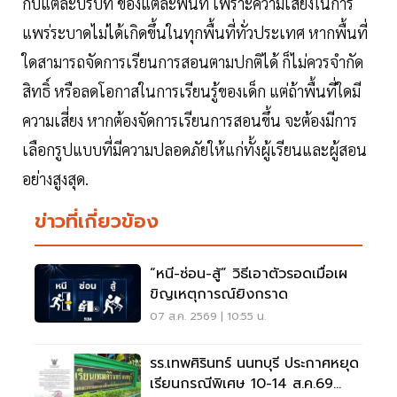
กับแต่ละบริบท ของแต่ละพื้นที่ เพราะความเสี่ยงในการ
แพร่ระบาดไม่ได้เกิดขึ้นในทุกพื้นที่ทั่วประเทศ หากพื้นที่
ใดสามารถจัดการเรียนการสอนตามปกติได้ ก็ไม่ควรจำกัด
สิทธิ์ หรือลดโอกาสในการเรียนรู้ของเด็ก แต่ถ้าพื้นที่ใดมี
ความเสี่ยง หากต้องจัดการเรียนการสอนขึ้น จะต้องมีการ
เลือกรูปแบบที่มีความปลอดภัยให้แก่ทั้งผู้เรียนและผู้สอน
อย่างสูงสุด.
ข่าวที่เกี่ยวข้อง
“หนี-ซ่อน-สู้” วิธีเอาตัวรอดเมื่อเผ
ขิญเหตุการณ์ยิงกราด
07 ส.ค. 2569 | 10:55 น.
รร.เทพศิรินทร์ นนทบุรี ประกาศหยุด
เรียนกรณีพิเศษ 10-14 ส.ค.69