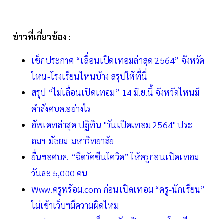
ข่าวที่เกี่ยวข้อง :
เช็กประกาศ “เลื่อนเปิดเทอมล่าสุด 2564” จังหวัด
ไหน-โรงเรียนไหนบ้าง สรุปให้ที่นี่
สรุป “ไม่เลื่อนเปิดเทอม” 14 มิ.ย.นี้ จังหวัดไหนมี
คำสั่งศบค.อย่างไร
อัพเดทล่าสุด ปฏิทิน "วันเปิดเทอม 2564" ประ
ถมฯ-มัธยม-มหาวิทยาลัย
ยื่นขอศบค. “ฉีดวัคซีนโควิด” ให้ครูก่อนเปิดเทอม
วันละ 5,000 คน
Www.ครูพร้อม.com ก่อนเปิดเทอม “ครู-นักเรียน”
ไม่เข้าเว็บฯมีความผิดไหม