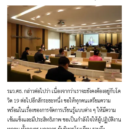
รมว.ศธ. กล่าวต่อไปว่า เนื่องจากว่าเราจะยังคงต้องอยู่กับโค
วิด 19 ต่อไปอีกสักระยะหนึ่ง ขอให้ทุกคนเตรียมความ
พร้อมในเรื่องของการจัดการเรียนรู้แบบต่าง ๆ ให้มีความ
เข้มแข็งและมีประสิทธิภาพ ขอเป็นกำลังใจให้ผู้ปฏิบัติงาน
ทุกคน ทั้งคุณครู บุคลากร ผู้บริหารโรงเรียน รวมถึง