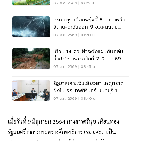
หลังเหตุกราดยิง
07 ส.ค. 2569 | 10:25 น.
กรมอุตุฯ เตือนพรุ่งนี้ 8 ส.ค. เหนือ-
อีสาน-ตะวันออก 9 จว.ฝนถล่ม
ระวังน้ำท่วมฉับพลัน
07 ส.ค. 2569 | 10:20 น.
เตือน 14 จว.เฝ้าระวังแผ่นดินถล่ม
น้ำป่าไหลหลากวันที่ 7-9 ส.ค.69
07 ส.ค. 2569 | 08:45 น.
รัฐบาลเคาะเงินเยียวยา เหตุกราด
ยิงใน ร.ร.เทพศิรินทร์ นนทบุรี 1
แสน-1ล้าน
07 ส.ค. 2569 | 08:40 น.
เมื่อวันที่ 9 มิถุนายน 2564 นางสาวตรีนุช เทียนทอง
รัฐมนตรีว่าการกระทรวงศึกษาธิการ (รมว.ศธ.) เป็น